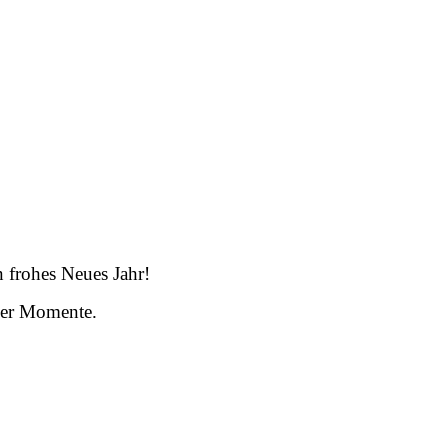
 frohes Neues Jahr!
ller Momente.