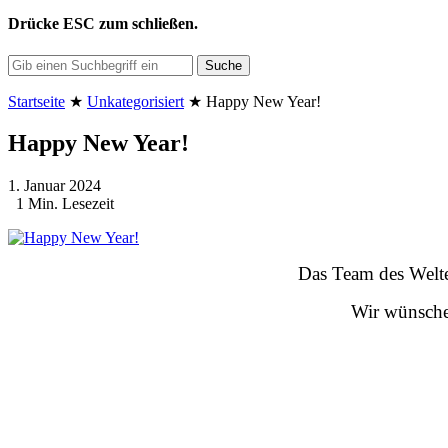
Drücke
ESC
zum schließen.
Suche
Startseite
★
Unkategorisiert
★
Happy New Year!
Happy New Year!
1. Januar 2024
1 Min. Lesezeit
Das Team des Welte
Wir wünschen