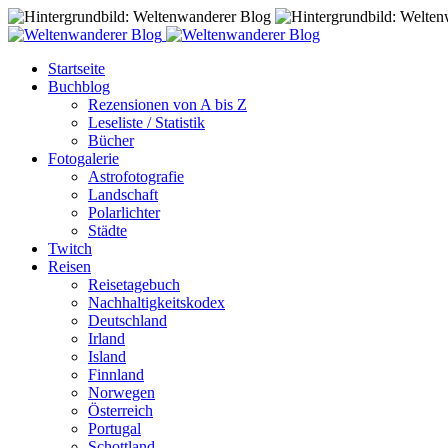
Startseite
Buchblog
Rezensionen von A bis Z
Leseliste / Statistik
Bücher
Fotogalerie
Astrofotografie
Landschaft
Polarlichter
Städte
Twitch
Reisen
Reisetagebuch
Nachhaltigkeitskodex
Deutschland
Irland
Island
Finnland
Norwegen
Österreich
Portugal
Schottland