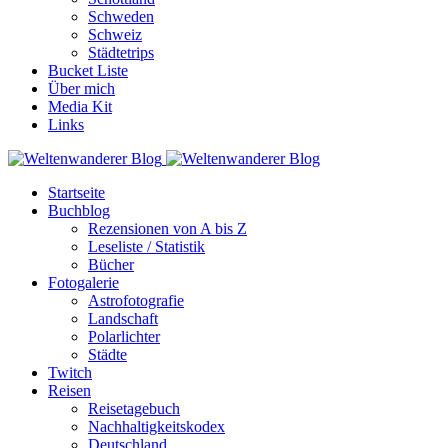
Schweden
Schweiz
Städtetrips
Bucket Liste
Über mich
Media Kit
Links
Startseite
Buchblog
Rezensionen von A bis Z
Leseliste / Statistik
Bücher
Fotogalerie
Astrofotografie
Landschaft
Polarlichter
Städte
Twitch
Reisen
Reisetagebuch
Nachhaltigkeitskodex
Deutschland