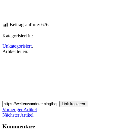
Beitragsaufrufe:
676
Kategorisiert in:
Unkategorisiert
,
Artikel teilen:
Auf
Facebook
teilen
Link kopieren
Vorheriger Artikel
Nächster Artikel
Kommentare