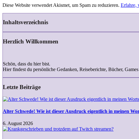
Diese Website verwendet Akismet, um Spam zu reduzieren.
Erfahre,
Inhaltsverzeichnis
Herzlich Willkommen
Schön, dass du hier bist.
Hier findest du persönliche Gedanken, Reiseberichte, Bücher, Games
Letzte Beiträge
Alter
Schwede!
Wie
Alter Schwede! Wie ist dieser Ausdruck eigentlich in meinen Wo
ist
dieser
6. August 2026
Ausdruck
Krankgeschrieben
eigentlich
und
in