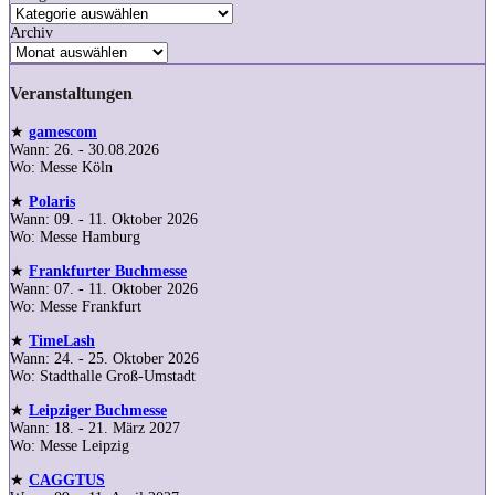
Archiv
Veranstaltungen
★
gamescom
Wann: 26. - 30.08.2026
Wo: Messe Köln
★
Polaris
Wann: 09. - 11. Oktober 2026
Wo: Messe Hamburg
★
Frankfurter Buchmesse
Wann: 07. - 11. Oktober 2026
Wo: Messe Frankfurt
★
TimeLash
Wann: 24. - 25. Oktober 2026
Wo: Stadthalle Groß-Umstadt
★
Leipziger Buchmesse
Wann: 18. - 21. März 2027
Wo: Messe Leipzig
★
CAGGTUS