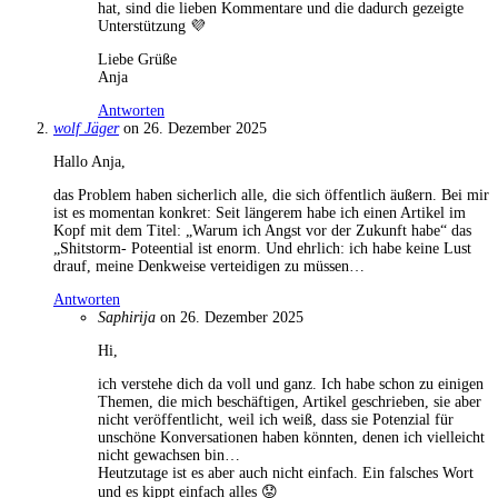
hat, sind die lieben Kommentare und die dadurch gezeigte
Unterstützung 💜
Liebe Grüße
Anja
Antworten
wolf Jäger
on 26. Dezember 2025
Hallo Anja,
das Problem haben sicherlich alle, die sich öffentlich äußern. Bei mir
ist es momentan konkret: Seit längerem habe ich einen Artikel im
Kopf mit dem Titel: „Warum ich Angst vor der Zukunft habe“ das
„Shitstorm- Poteential ist enorm. Und ehrlich: ich habe keine Lust
drauf, meine Denkweise verteidigen zu müssen…
Antworten
Saphirija
on 26. Dezember 2025
Hi,
ich verstehe dich da voll und ganz. Ich habe schon zu einigen
Themen, die mich beschäftigen, Artikel geschrieben, sie aber
nicht veröffentlicht, weil ich weiß, dass sie Potenzial für
unschöne Konversationen haben könnten, denen ich vielleicht
nicht gewachsen bin…
Heutzutage ist es aber auch nicht einfach. Ein falsches Wort
und es kippt einfach alles 😟