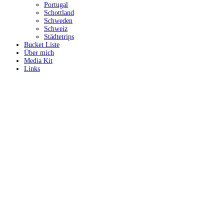
Portugal
Schottland
Schweden
Schweiz
Städtetrips
Bucket Liste
Über mich
Media Kit
Links