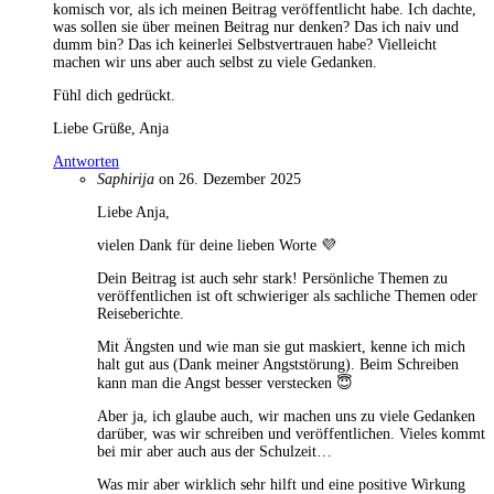
komisch vor, als ich meinen Beitrag veröffentlicht habe. Ich dachte,
was sollen sie über meinen Beitrag nur denken? Das ich naiv und
dumm bin? Das ich keinerlei Selbstvertrauen habe? Vielleicht
machen wir uns aber auch selbst zu viele Gedanken.
Fühl dich gedrückt.
Liebe Grüße, Anja
Antworten
Saphirija
on 26. Dezember 2025
Liebe Anja,
vielen Dank für deine lieben Worte 💜
Dein Beitrag ist auch sehr stark! Persönliche Themen zu
veröffentlichen ist oft schwieriger als sachliche Themen oder
Reiseberichte.
Mit Ängsten und wie man sie gut maskiert, kenne ich mich
halt gut aus (Dank meiner Angststörung). Beim Schreiben
kann man die Angst besser verstecken 😇
Aber ja, ich glaube auch, wir machen uns zu viele Gedanken
darüber, was wir schreiben und veröffentlichen. Vieles kommt
bei mir aber auch aus der Schulzeit…
Was mir aber wirklich sehr hilft und eine positive Wirkung