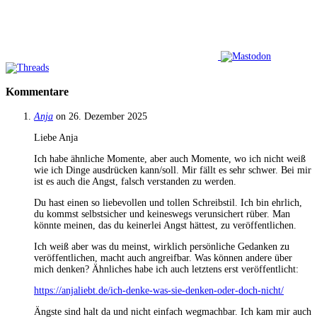
Kommentare
Anja
on 26. Dezember 2025
Liebe Anja
Ich habe ähnliche Momente, aber auch Momente, wo ich nicht weiß
wie ich Dinge ausdrücken kann/soll. Mir fällt es sehr schwer. Bei mir
ist es auch die Angst, falsch verstanden zu werden.
Du hast einen so liebevollen und tollen Schreibstil. Ich bin ehrlich,
du kommst selbstsicher und keineswegs verunsichert rüber. Man
könnte meinen, das du keinerlei Angst hättest, zu veröffentlichen.
Ich weiß aber was du meinst, wirklich persönliche Gedanken zu
veröffentlichen, macht auch angreifbar. Was können andere über
mich denken? Ähnliches habe ich auch letztens erst veröffentlicht:
https://anjaliebt.de/ich-denke-was-sie-denken-oder-doch-nicht/
Ängste sind halt da und nicht einfach wegmachbar. Ich kam mir auch