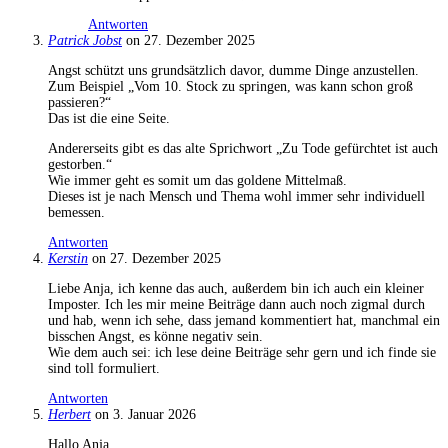
Antworten
Patrick Jobst
on 27. Dezember 2025
Angst schützt uns grundsätzlich davor, dumme Dinge anzustellen.
Zum Beispiel „Vom 10. Stock zu springen, was kann schon groß
passieren?“
Das ist die eine Seite.
Andererseits gibt es das alte Sprichwort „Zu Tode gefürchtet ist auch
gestorben.“
Wie immer geht es somit um das goldene Mittelmaß.
Dieses ist je nach Mensch und Thema wohl immer sehr individuell
bemessen.
Antworten
Kerstin
on 27. Dezember 2025
Liebe Anja, ich kenne das auch, außerdem bin ich auch ein kleiner
Imposter. Ich les mir meine Beiträge dann auch noch zigmal durch
und hab, wenn ich sehe, dass jemand kommentiert hat, manchmal ein
bisschen Angst, es könne negativ sein.
Wie dem auch sei: ich lese deine Beiträge sehr gern und ich finde sie
sind toll formuliert.
Antworten
Herbert
on 3. Januar 2026
Hallo Anja,