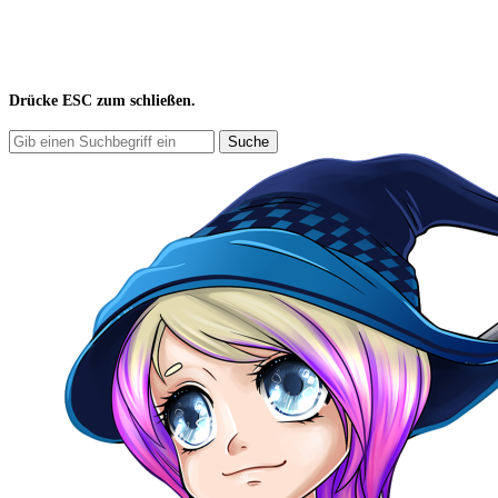
Drücke
ESC
zum schließen.
Suche