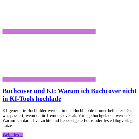
Buchcover und KI: Warum ich Buchcover nicht
in KI-Tools hochlade
KI-generierte Buchbilder werden in der Buchbubble immer beliebter. Doch
was passiert, wenn dafür fremde Cover als Vorlage hochgeladen werden?
Warum ich darauf verzichte und lieber eigene Fotos oder feste Blogvorlagen
nutze.
Buchcover
Weiterlesen