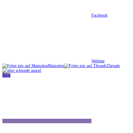
Facebook
Website
Mastodon
Threads
Blog