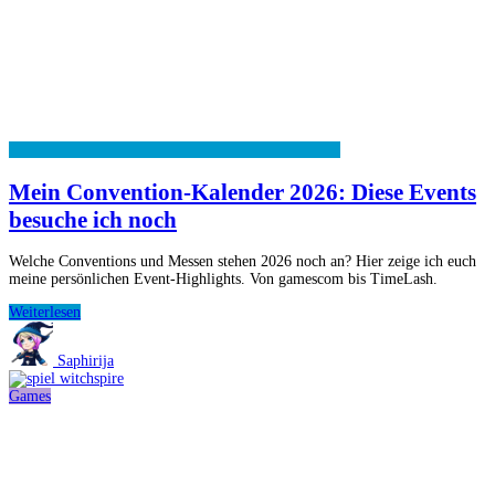
Mein Convention-Kalender 2026: Diese Events
besuche ich noch
Welche Conventions und Messen stehen 2026 noch an? Hier zeige ich euch
meine persönlichen Event-Highlights. Von gamescom bis TimeLash.
Mein
Weiterlesen
Convention-
Kalender
Saphirija
2026:
Diese
Games
Events
besuche
ich
noch