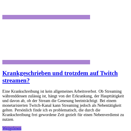
Krankgeschrieben und trotzdem auf Twitch
streamen?
Eine Krankschreibung ist kein allgemeines Arbeitsverbot. Ob Streaming
währenddessen zulässig ist, hängt von der Erkrankung, der Haupttätigkeit
und davon ab, ob der Stream die Genesung beeinträchtigt. Bei einem
monetarisierten Twitch-Kanal kann Streaming jedoch als Nebentätigkeit
gelten. Persönlich finde ich es problematisch, die durch die
Krankschreibung frei gewordene Zeit gezielt für einen Nebenverdienst zu
nutzen.
Krankgeschrieben
Weiterlesen