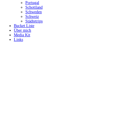
Portugal
Schottland
Schweden
Schweiz
Städtetrips
Bucket Liste
Über mich
Media Kit
Links