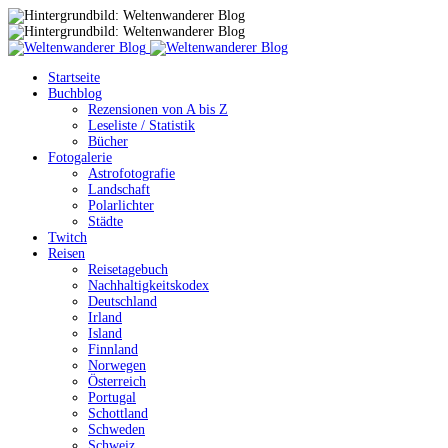
Startseite
Buchblog
Rezensionen von A bis Z
Leseliste / Statistik
Bücher
Fotogalerie
Astrofotografie
Landschaft
Polarlichter
Städte
Twitch
Reisen
Reisetagebuch
Nachhaltigkeitskodex
Deutschland
Irland
Island
Finnland
Norwegen
Österreich
Portugal
Schottland
Schweden
Schweiz