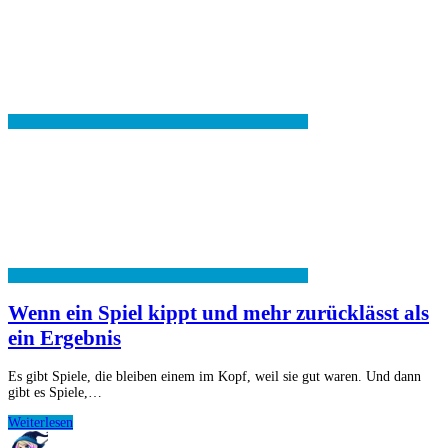
Wenn ein Spiel kippt und mehr zurücklässt als
ein Ergebnis
Es gibt Spiele, die bleiben einem im Kopf, weil sie gut waren. Und dann
gibt es Spiele,…
Wenn
Weiterlesen
ein