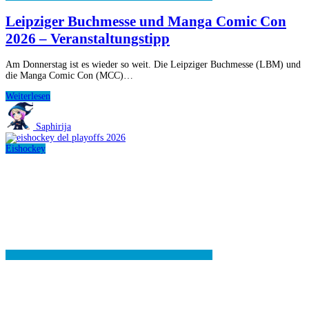
Leipziger Buchmesse und Manga Comic Con
2026 – Veranstaltungstipp
Am Donnerstag ist es wieder so weit. Die Leipziger Buchmesse (LBM) und
die Manga Comic Con (MCC)…
Leipziger
Weiterlesen
Buchmesse
und
Saphirija
Manga
Comic
Eishockey
Con
2026
–
Veranstaltungstipp