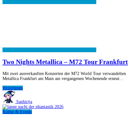
Two Nights Metallica – M72 Tour Frankfurt
Mit zwei ausverkauften Konzerten der M72 World Tour verwandelten
Metallica Frankfurt am Main am vergangenen Wochenende erneut…
Two
Weiterlesen
Nights
Metallica
Saphirija
–
M72
Kultur & Events
Tour
Frankfurt