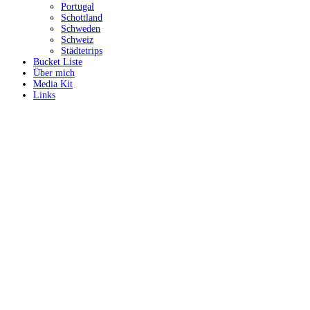
Portugal
Schottland
Schweden
Schweiz
Städtetrips
Bucket Liste
Über mich
Media Kit
Links