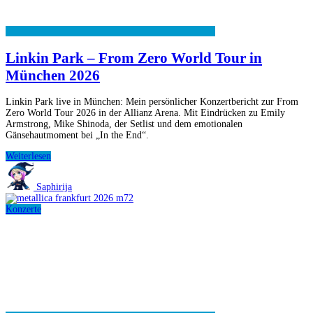
Linkin Park – From Zero World Tour in
München 2026
Linkin Park live in München: Mein persönlicher Konzertbericht zur From
Zero World Tour 2026 in der Allianz Arena. Mit Eindrücken zu Emily
Armstrong, Mike Shinoda, der Setlist und dem emotionalen
Gänsehautmoment bei „In the End“.
Linkin
Weiterlesen
Park
–
Saphirija
From
Zero
Konzerte
World
Tour
in
München
2026