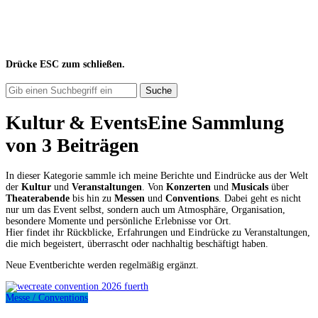
Drücke
ESC
zum schließen.
Suche
Kultur & Events
Eine Sammlung
von
3 Beiträgen
In dieser Kategorie sammle ich meine Berichte und Eindrücke aus der Welt
der
Kultur
und
Veranstaltungen
. Von
Konzerten
und
Musicals
über
Theaterabende
bis hin zu
Messen
und
Conventions
. Dabei geht es nicht
nur um das Event selbst, sondern auch um Atmosphäre, Organisation,
besondere Momente und persönliche Erlebnisse vor Ort.
Hier findet ihr Rückblicke, Erfahrungen und Eindrücke zu Veranstaltungen,
die mich begeistert, überrascht oder nachhaltig beschäftigt haben.
Neue Eventberichte werden regelmäßig ergänzt.
Messe / Conventions