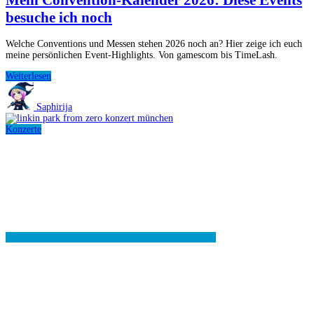
besuche ich noch
Welche Conventions und Messen stehen 2026 noch an? Hier zeige ich euch
meine persönlichen Event-Highlights. Von gamescom bis TimeLash.
Mein
Weiterlesen
Convention-
Kalender
Saphirija
2026:
Diese
Konzerte
Events
besuche
ich
noch