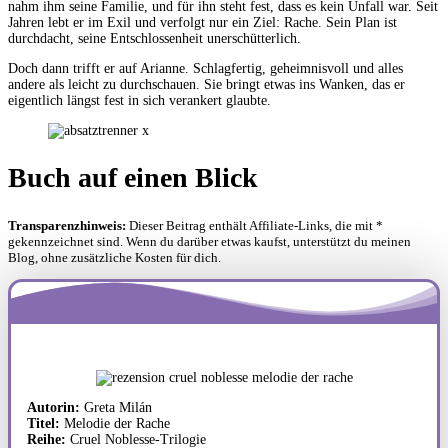
nahm ihm seine Familie, und für ihn steht fest, dass es kein Unfall war. Seit
Jahren lebt er im Exil und verfolgt nur ein Ziel: Rache. Sein Plan ist
durchdacht, seine Entschlossenheit unerschütterlich.
Doch dann trifft er auf Arianne. Schlagfertig, geheimnisvoll und alles
andere als leicht zu durchschauen. Sie bringt etwas ins Wanken, das er
eigentlich längst fest in sich verankert glaubte.
Buch auf einen Blick
Transparenzhinweis:
Dieser Beitrag enthält Affiliate-Links, die mit *
gekennzeichnet sind. Wenn du darüber etwas kaufst, unterstützt du meinen
Blog, ohne zusätzliche Kosten für dich.
Autorin:
Greta Milán
Titel:
Melodie der Rache
Reihe:
Cruel Noblesse-Trilogie