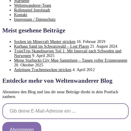
Startseite
Weltenwanderer-Team
Rollenspiel Ingolstadt
Kontakt
Impressum / Datenschutz
Meist gesehene Beiträge
Socken im Minecraft Muster stricken
16. Februar 2019
Kurhaus Sand im Schwarzwald – Lost Places
21. August 2024
TrainTrip Skandinavien Teil 1: Mit Interrail nach Schweden und
Norwegen
9. April 2025
Meine Starbucks City Mug Sammlung – Tassen voller Erinnerungen
20. Oktober 2025
Anleitung Trachtensocken stricken
4. April 2012
Entdecke mehr von Weltenwanderer Blog
Abonniere den Blog und lass dir neue Beiträge direkt in dein Postfach
zaubern.
Gib deine E-Mail-Adresse ein ...
Abonnieren