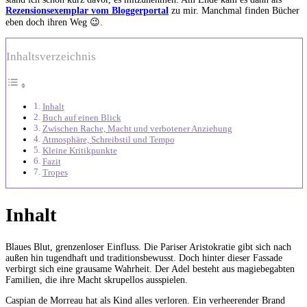
Rezensionsexemplar vom Bloggerportal
zu mir. Manchmal finden Bücher
eben doch ihren Weg 😉.
Inhaltsverzeichnis
Inhalt
Buch auf einen Blick
Zwischen Rache, Macht und verbotener Anziehung
Atmosphäre, Schreibstil und Tempo
Kleine Kritikpunkte
Fazit
Tropes
Inhalt
Blaues Blut, grenzenloser Einfluss. Die Pariser Aristokratie gibt sich nach
außen hin tugendhaft und traditionsbewusst. Doch hinter dieser Fassade
verbirgt sich eine grausame Wahrheit. Der Adel besteht aus magiebegabten
Familien, die ihre Macht skrupellos ausspielen.
Caspian de Morreau hat als Kind alles verloren. Ein verheerender Brand