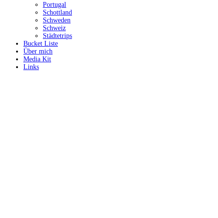
Portugal
Schottland
Schweden
Schweiz
Städtetrips
Bucket Liste
Über mich
Media Kit
Links