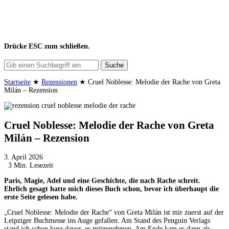
Drücke
ESC
zum schließen.
Suche
Startseite
★
Rezensionen
★
Cruel Noblesse: Melodie der Rache von Greta
Milán – Rezension
Cruel Noblesse: Melodie der Rache von Greta
Milán – Rezension
3. April 2026
3 Min. Lesezeit
Paris, Magie, Adel und eine Geschichte, die nach Rache schreit.
Ehrlich gesagt hatte mich dieses Buch schon, bevor ich überhaupt die
erste Seite gelesen habe.
„Cruel Noblesse: Melodie der Rache“ von Greta Milán ist mir zuerst auf der
Leipziger Buchmesse ins Auge gefallen. Am Stand des Penguin Verlags
stand ich schon kurz davor, es mitzunehmen. Am Ende kam es dann als