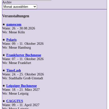
Archiv
Veranstaltungen
★
gamescom
Wann: 26. - 30.08.2026
Wo: Messe Köln
★
Polaris
Wann: 09. - 11. Oktober 2026
Wo: Messe Hamburg
★
Frankfurter Buchmesse
Wann: 07. - 11. Oktober 2026
Wo: Messe Frankfurt
★
TimeLash
Wann: 24. - 25. Oktober 2026
Wo: Stadthalle Groß-Umstadt
★
Leipziger Buchmesse
Wann: 18. - 21. März 2027
Wo: Messe Leipzig
★
CAGGTUS
Wann: 09. - 11. April 2027
Wo: Messe Leipzig