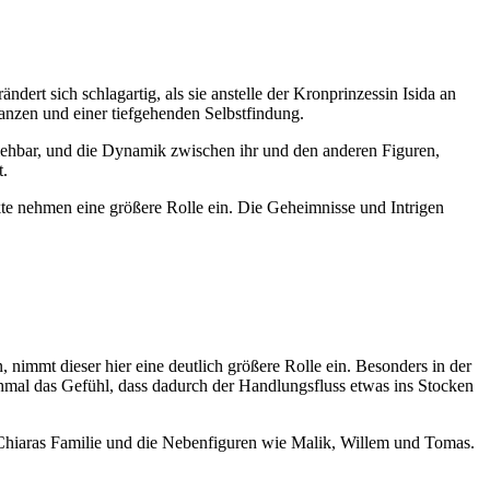
dert sich schlagartig, als sie anstelle der Kronprinzessin Isida an
ianzen und einer tiefgehenden Selbstfindung.
ziehbar, und die Dynamik zwischen ihr und den anderen Figuren,
t.
te nehmen eine größere Rolle ein. Die Geheimnisse und Intrigen
 nimmt dieser hier eine deutlich größere Rolle ein. Besonders in der
hmal das Gefühl, dass dadurch der Handlungsfluss etwas ins Stocken
 Chiaras Familie und die Nebenfiguren wie Malik, Willem und Tomas.