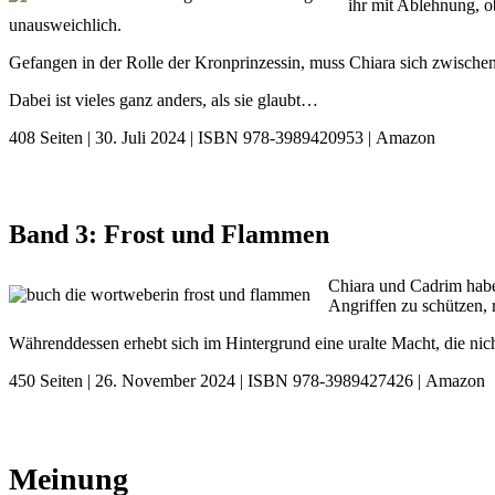
ihr mit Ablehnung, 
unausweichlich.
Gefangen in der Rolle der Kronprinzessin, muss Chiara sich zwische
Dabei ist vieles ganz anders, als sie glaubt…
408 Seiten | 30. Juli 2024 | ISBN 978-3989420953 | Amazon
Band 3: Frost und Flammen
Chiara und Cadrim habe
Angriffen zu schützen, 
Währenddessen erhebt sich im Hintergrund eine uralte Macht, die ni
450 Seiten | 26. November 2024 | ISBN 978-3989427426 | Amazon
Meinung