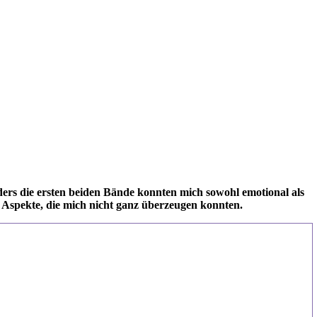
nders die ersten beiden Bände konnten mich sowohl emotional als
e Aspekte, die mich nicht ganz überzeugen konnten.