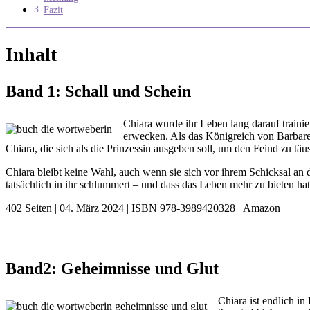
Fazit
Inhalt
Band 1: Schall und Schein
Chiara wurde ihr Leben lang darauf trainie
erwecken. Als das Königreich von Barbaren
Chiara, die sich als die Prinzessin ausgeben soll, um den Feind zu tä
Chiara bleibt keine Wahl, auch wenn sie sich vor ihrem Schicksal an d
tatsächlich in ihr schlummert – und dass das Leben mehr zu bieten ha
402 Seiten | 04. März 2024 | ISBN 978-3989420328 | Amazon
Band2: Geheimnisse und Glut
Chiara ist endlich i