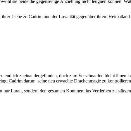
obwohl sie beide die gegenseitige Anziehung nicht leugnen können. W
n ihrer Liebe zu Cadrim und der Loyalität gegenüber ihrem Heimatland 
n endlich zueinandergefunden, doch zum Verschnaufen bleibt ihnen k
ringt Cadrim darum, seine neu erwachte Drachenmagie zu kontrollieren
cht nur Laran, sondern den gesamten Kontinent ins Verderben zu stürz