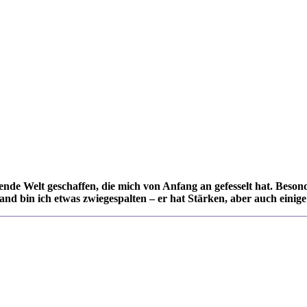
rende Welt geschaffen, die mich von Anfang an gefesselt hat. Beso
nd bin ich etwas zwiegespalten – er hat Stärken, aber auch einig