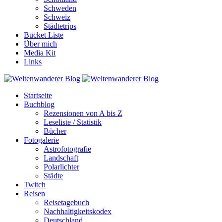
Schweden
Schweiz
Städtetrips
Bucket Liste
Über mich
Media Kit
Links
Startseite
Buchblog
Rezensionen von A bis Z
Leseliste / Statistik
Bücher
Fotogalerie
Astrofotografie
Landschaft
Polarlichter
Städte
Twitch
Reisen
Reisetagebuch
Nachhaltigkeitskodex
Deutschland