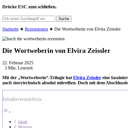
Drücke
ESC
zum schließen.
Suche
Startseite
★
Rezensionen
★
Die Wortweberin von Elvira Zeissler
Die Wortweberin von Elvira Zeissler
22. Februar 2025
3 Min. Lesezeit
Mit der „Wortweberin“-Trilogie hat
Elvira Zeissler
eine faszinie
auch storytechnisch absolut mitreißen. Doch mit dem Abschlussba
Inhaltsverzeichnis
Inhalt
Meinung