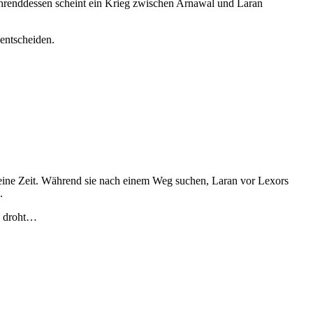
ährenddessen scheint ein Krieg zwischen Arnawal und Laran
entscheiden.
eine Zeit. Während sie nach einem Weg suchen, Laran vor Lexors
.
en droht…