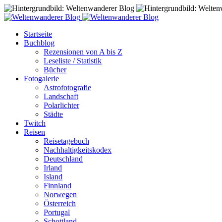
Startseite
Buchblog
Rezensionen von A bis Z
Leseliste / Statistik
Bücher
Fotogalerie
Astrofotografie
Landschaft
Polarlichter
Städte
Twitch
Reisen
Reisetagebuch
Nachhaltigkeitskodex
Deutschland
Irland
Island
Finnland
Norwegen
Österreich
Portugal
Schottland