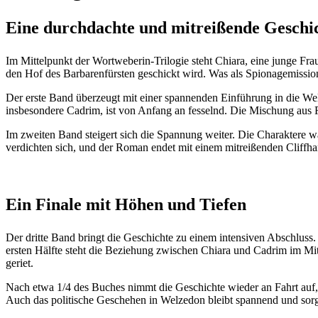
Eine durchdachte und mitreißende Geschi
Im Mittelpunkt der Wortweberin-Trilogie steht Chiara, eine junge Frau 
den Hof des Barbarenfürsten geschickt wird. Was als Spionagemission 
Der erste Band überzeugt mit einer spannenden Einführung in die We
insbesondere Cadrim, ist von Anfang an fesselnd. Die Mischung aus Fa
Im zweiten Band steigert sich die Spannung weiter. Die Charaktere 
verdichten sich, und der Roman endet mit einem mitreißenden Cliffha
Ein Finale mit Höhen und Tiefen
Der dritte Band bringt die Geschichte zu einem intensiven Abschluss. 
ersten Hälfte steht die Beziehung zwischen Chiara und Cadrim im Mi
geriet.
Nach etwa 1/4 des Buches nimmt die Geschichte wieder an Fahrt auf,
Auch das politische Geschehen in Welzedon bleibt spannend und sorg