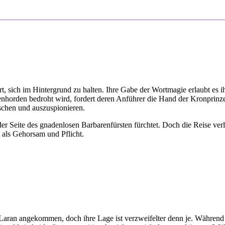
rt, sich im Hintergrund zu halten. Ihre Gabe der Wortmagie erlaubt es 
horden bedroht wird, fordert deren Anführer die Hand der Kronprinzessi
uschen und auszuspionieren.
er Seite des gnadenlosen Barbarenfürsten fürchtet. Doch die Reise verl
t als Gehorsam und Pflicht.
n Laran angekommen, doch ihre Lage ist verzweifelter denn je. Während