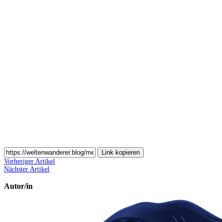
Pinterest
teilen
Auf
Email
teilen
Link kopieren
Vorheriger Artikel
Nächster Artikel
Autor/in