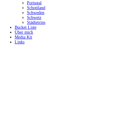
Portugal
Schottland
Schweden
Schweiz
Städtetrips
Bucket Liste
Über mich
Media Kit
Links