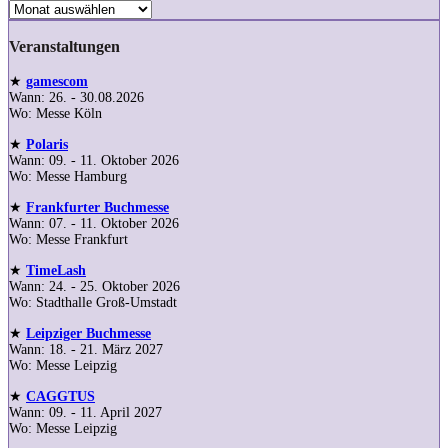
Veranstaltungen
★
gamescom
Wann: 26. - 30.08.2026
Wo: Messe Köln
★
Polaris
Wann: 09. - 11. Oktober 2026
Wo: Messe Hamburg
★
Frankfurter Buchmesse
Wann: 07. - 11. Oktober 2026
Wo: Messe Frankfurt
★
TimeLash
Wann: 24. - 25. Oktober 2026
Wo: Stadthalle Groß-Umstadt
★
Leipziger Buchmesse
Wann: 18. - 21. März 2027
Wo: Messe Leipzig
★
CAGGTUS
Wann: 09. - 11. April 2027
Wo: Messe Leipzig