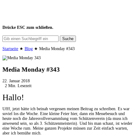
Drücke
ESC
zum schließen.
Suche
Startseite
★
Blog
★
Media Monday #343
Media Monday #343
22. Januar 2018
2 Min. Lesezeit
Hallo!
Ufff, jetzt hätte ich beinah vergessen meinen Beitrag zu schreiben. Es war
soviel los die Woche. Eine kleine Feier hier, dann ein Messebesuch und
heute noch die Jahresvollversammlung vom Schützenverein (da muss ich
anwesend sein, so als 3. Schützenmeisterin). Und bis man schaut, ist wieder
eine Woche rum. Meine ganzen Projekte müssen zur Zeit einfach warten,
aber ich bemühe mich.