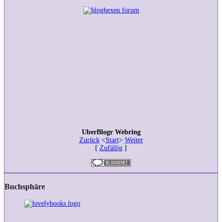
UberBlogr Webring
Zurück
<
Start
>
Weiter
[
Zufällig
]
Buchsphäre