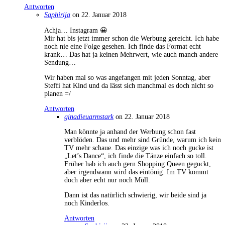
Antworten
Saphirija
on 22. Januar 2018
Achja… Instagram 😀
Mir hat bis jetzt immer schon die Werbung gereicht. Ich habe
noch nie eine Folge gesehen. Ich finde das Format echt
krank… Das hat ja keinen Mehrwert, wie auch manch andere
Sendung…
Wir haben mal so was angefangen mit jeden Sonntag, aber
Steffi hat Kind und da lässt sich manchmal es doch nicht so
planen =/
Antworten
ginadieuarmstark
on 22. Januar 2018
Man könnte ja anhand der Werbung schon fast
verblöden. Das und mehr sind Gründe, warum ich kein
TV mehr schaue. Das einzige was ich noch gucke ist
„Let’s Dance“, ich finde die Tänze einfach so toll.
Früher hab ich auch gern Shopping Queen geguckt,
aber irgendwann wird das eintönig. Im TV kommt
doch aber echt nur noch Müll.
Dann ist das natürlich schwierig, wir beide sind ja
noch Kinderlos.
Antworten