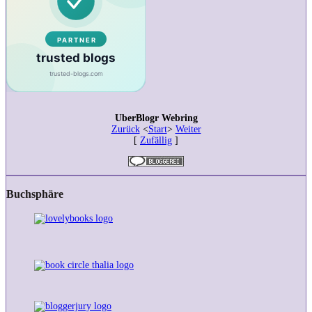
UberBlogr Webring
Zurück
<
Start
>
Weiter
[
Zufällig
]
Buchsphäre