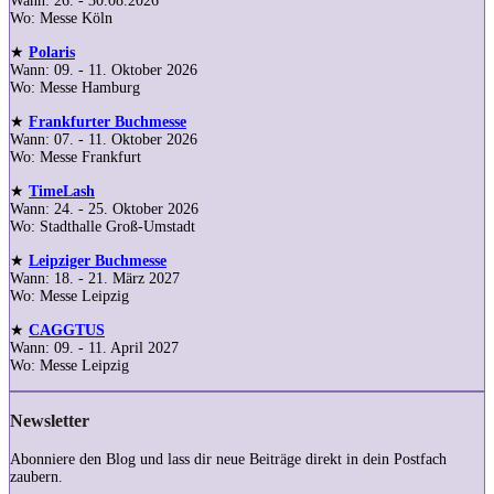
Wann: 26. - 30.08.2026
Wo: Messe Köln
★
Polaris
Wann: 09. - 11. Oktober 2026
Wo: Messe Hamburg
★
Frankfurter Buchmesse
Wann: 07. - 11. Oktober 2026
Wo: Messe Frankfurt
★
TimeLash
Wann: 24. - 25. Oktober 2026
Wo: Stadthalle Groß-Umstadt
★
Leipziger Buchmesse
Wann: 18. - 21. März 2027
Wo: Messe Leipzig
★
CAGGTUS
Wann: 09. - 11. April 2027
Wo: Messe Leipzig
Newsletter
Abonniere den Blog und lass dir neue Beiträge direkt in dein Postfach
zaubern.