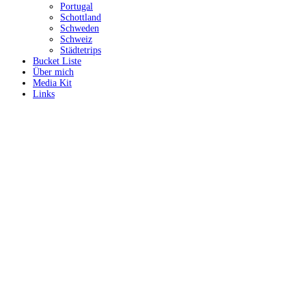
Portugal
Schottland
Schweden
Schweiz
Städtetrips
Bucket Liste
Über mich
Media Kit
Links