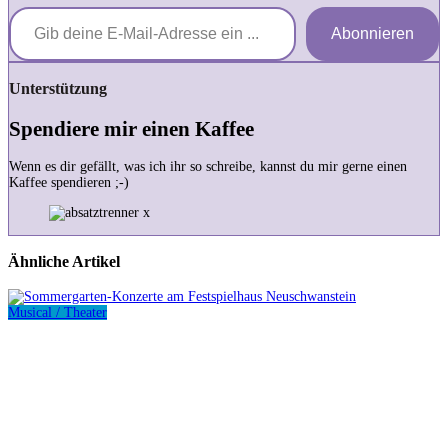
Gib deine E-Mail-Adresse ein ...
Abonnieren
Unterstützung
Spendiere mir einen Kaffee
Wenn es dir gefällt, was ich ihr so schreibe, kannst du mir gerne einen
Kaffee spendieren ;-)
Ähnliche Artikel
Musical / Theater