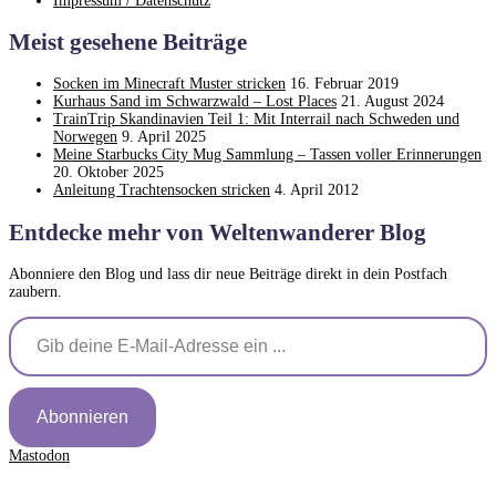
Impressum / Datenschutz
Meist gesehene Beiträge
Socken im Minecraft Muster stricken
16. Februar 2019
Kurhaus Sand im Schwarzwald – Lost Places
21. August 2024
TrainTrip Skandinavien Teil 1: Mit Interrail nach Schweden und
Norwegen
9. April 2025
Meine Starbucks City Mug Sammlung – Tassen voller Erinnerungen
20. Oktober 2025
Anleitung Trachtensocken stricken
4. April 2012
Entdecke mehr von Weltenwanderer Blog
Abonniere den Blog und lass dir neue Beiträge direkt in dein Postfach
zaubern.
Gib deine E-Mail-Adresse ein ...
Abonnieren
Mastodon