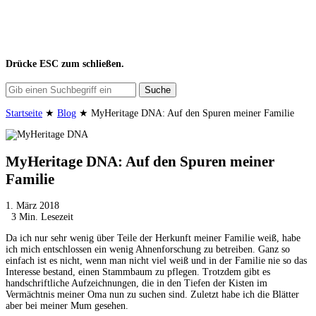
Drücke
ESC
zum schließen.
Suche
Startseite
★
Blog
★
MyHeritage DNA: Auf den Spuren meiner Familie
MyHeritage DNA: Auf den Spuren meiner
Familie
1. März 2018
3 Min. Lesezeit
Da ich nur sehr wenig über Teile der Herkunft meiner Familie weiß, habe
ich mich entschlossen ein wenig Ahnenforschung zu betreiben. Ganz so
einfach ist es nicht, wenn man nicht viel weiß und in der Familie nie so das
Interesse bestand, einen Stammbaum zu pflegen. Trotzdem gibt es
handschriftliche Aufzeichnungen, die in den Tiefen der Kisten im
Vermächtnis meiner Oma nun zu suchen sind. Zuletzt habe ich die Blätter
aber bei meiner Mum gesehen.