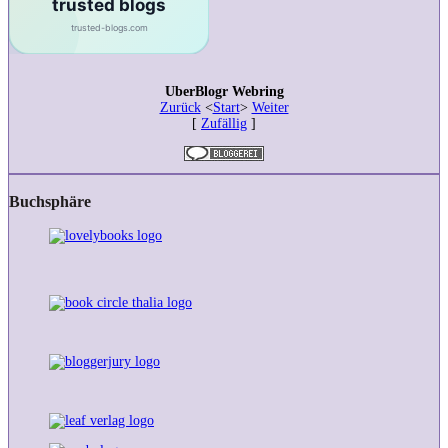
UberBlogr Webring
Zurück
<
Start
>
Weiter
[
Zufällig
]
Buchsphäre