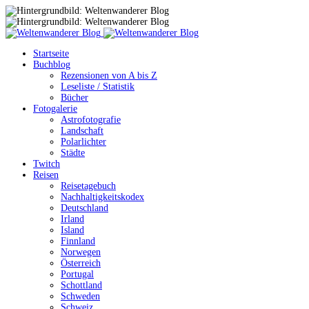
Startseite
Buchblog
Rezensionen von A bis Z
Leseliste / Statistik
Bücher
Fotogalerie
Astrofotografie
Landschaft
Polarlichter
Städte
Twitch
Reisen
Reisetagebuch
Nachhaltigkeitskodex
Deutschland
Irland
Island
Finnland
Norwegen
Österreich
Portugal
Schottland
Schweden
Schweiz