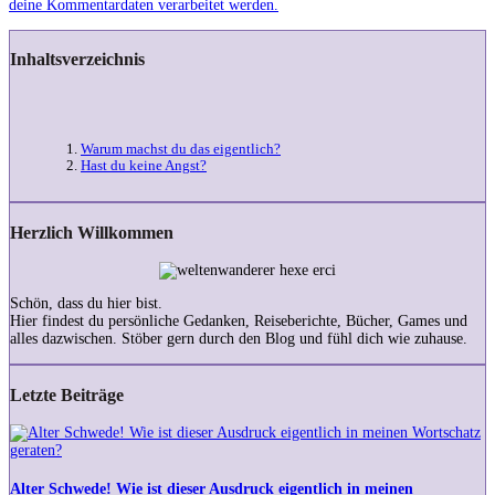
deine Kommentardaten verarbeitet werden.
Inhaltsverzeichnis
Warum machst du das eigentlich?
Hast du keine Angst?
Herzlich Willkommen
Schön, dass du hier bist.
Hier findest du persönliche Gedanken, Reiseberichte, Bücher, Games und
alles dazwischen. Stöber gern durch den Blog und fühl dich wie zuhause.
Letzte Beiträge
Alter
Schwede!
Wie
ist
Alter Schwede! Wie ist dieser Ausdruck eigentlich in meinen