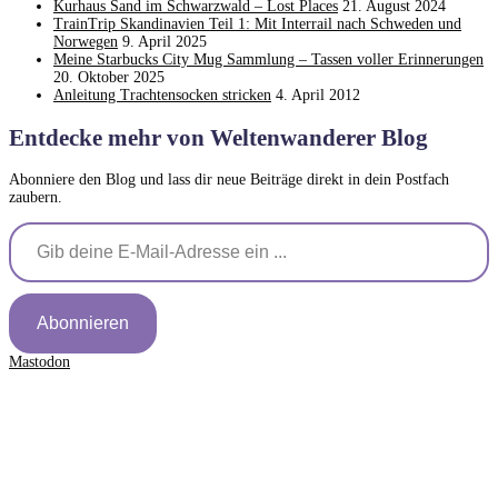
Kurhaus Sand im Schwarzwald – Lost Places
21. August 2024
TrainTrip Skandinavien Teil 1: Mit Interrail nach Schweden und
Norwegen
9. April 2025
Meine Starbucks City Mug Sammlung – Tassen voller Erinnerungen
20. Oktober 2025
Anleitung Trachtensocken stricken
4. April 2012
Entdecke mehr von Weltenwanderer Blog
Abonniere den Blog und lass dir neue Beiträge direkt in dein Postfach
zaubern.
Gib deine E-Mail-Adresse ein ...
Abonnieren
Mastodon