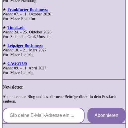
Wo: Messe Hamburg
★
Frankfurter Buchmesse
Wann: 07. - 11. Oktober 2026
Wo: Messe Frankfurt
★
TimeLash
Wann: 24. - 25. Oktober 2026
Wo: Stadthalle Groß-Umstadt
★
Leipziger Buchmesse
Wann: 18. - 21. März 2027
Wo: Messe Leipzig
★
CAGGTUS
Wann: 09. - 11. April 2027
Wo: Messe Leipzig
Newsletter
Abonniere den Blog und lass dir neue Beiträge direkt in dein Postfach
zaubern.
Gib deine E-Mail-Adresse ein ...
Abonnieren