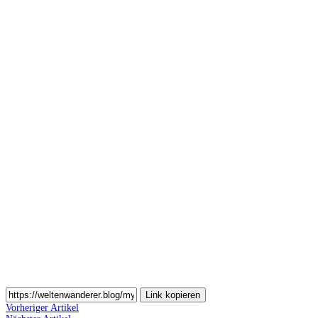
Auf
Pinterest
teilen
Auf
Email
teilen
Link kopieren
Vorheriger Artikel