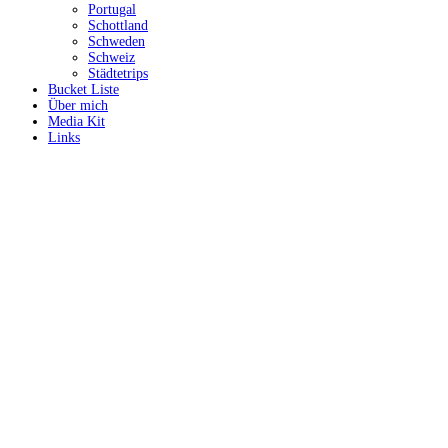
Portugal
Schottland
Schweden
Schweiz
Städtetrips
Bucket Liste
Über mich
Media Kit
Links