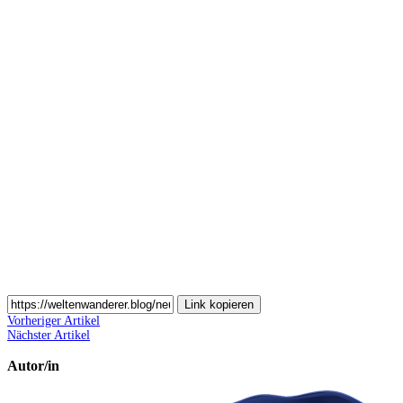
Auf
Pinterest
teilen
Auf
Email
teilen
Link kopieren
Vorheriger Artikel
Nächster Artikel
Autor/in