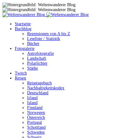
Startseite
Buchblog
Rezensionen von A bis Z
Leseliste / Statistik
Bücher
Fotogalerie
Astrofotografie
Landschaft
Polarlichter
Städte
Twitch
Reisen
Reisetagebuch
Nachhaltigkeitskodex
Deutschland
Irland
Island
Finnland
Norwegen
Österreich
Portugal
Schottland
Schweden
Schweiz