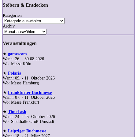
Stöbern & Entdecken
Kategorien
Archiv
Veranstaltungen
★
gamescom
Wann: 26. - 30.08.2026
Wo: Messe Köln
★
Polaris
Wann: 09. - 11. Oktober 2026
Wo: Messe Hamburg
★
Frankfurter Buchmesse
Wann: 07. - 11. Oktober 2026
Wo: Messe Frankfurt
★
TimeLash
Wann: 24. - 25. Oktober 2026
Wo: Stadthalle Groß-Umstadt
★
Leipziger Buchmesse
Wann: 18. - 21. März 2027