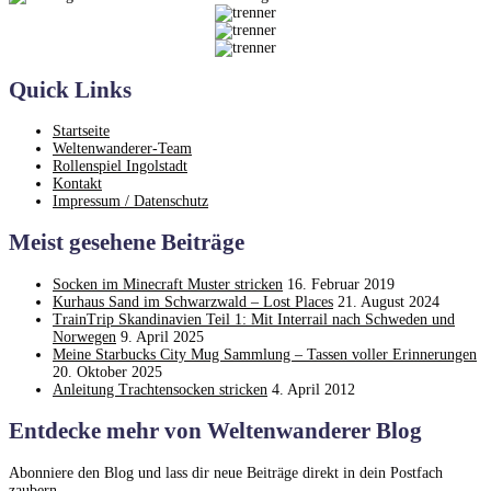
Quick Links
Startseite
Weltenwanderer-Team
Rollenspiel Ingolstadt
Kontakt
Impressum / Datenschutz
Meist gesehene Beiträge
Socken im Minecraft Muster stricken
16. Februar 2019
Kurhaus Sand im Schwarzwald – Lost Places
21. August 2024
TrainTrip Skandinavien Teil 1: Mit Interrail nach Schweden und
Norwegen
9. April 2025
Meine Starbucks City Mug Sammlung – Tassen voller Erinnerungen
20. Oktober 2025
Anleitung Trachtensocken stricken
4. April 2012
Entdecke mehr von Weltenwanderer Blog
Abonniere den Blog und lass dir neue Beiträge direkt in dein Postfach
zaubern.