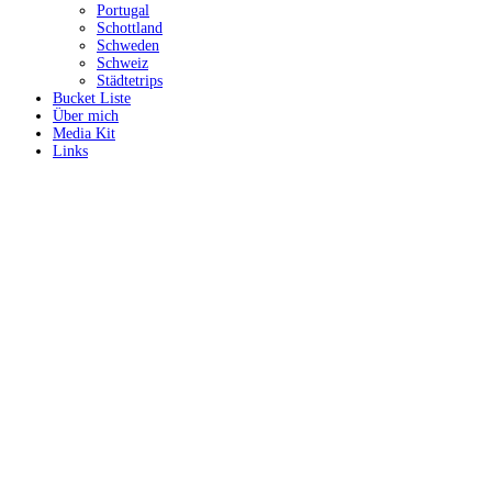
Portugal
Schottland
Schweden
Schweiz
Städtetrips
Bucket Liste
Über mich
Media Kit
Links