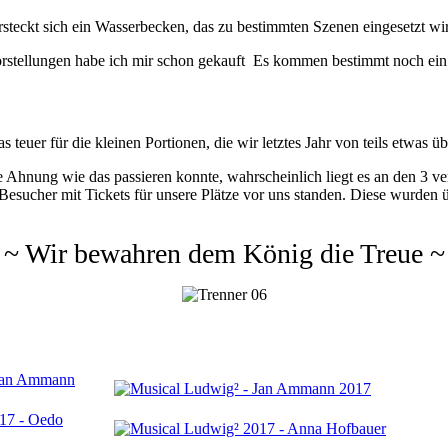
steckt sich ein Wasserbecken, das zu bestimmten Szenen eingesetzt wi
Vorstellungen habe ich mir schon gekauft
Es kommen bestimmt noch ein
 teuer für die kleinen Portionen, die wir letztes Jahr von teils etwas
hnung wie das passieren konnte, wahrscheinlich liegt es an den 3 vers
esucher mit Tickets für unsere Plätze vor uns standen. Diese wurden übe
~ Wir bewahren dem König die Treue ~