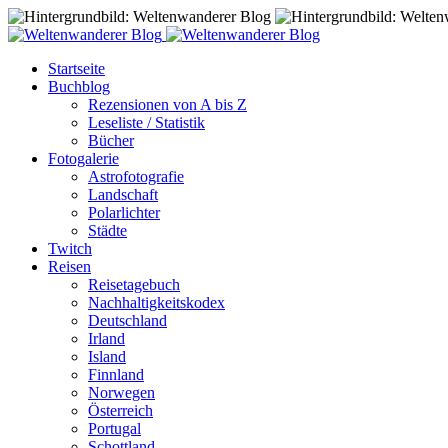
Startseite
Buchblog
Rezensionen von A bis Z
Leseliste / Statistik
Bücher
Fotogalerie
Astrofotografie
Landschaft
Polarlichter
Städte
Twitch
Reisen
Reisetagebuch
Nachhaltigkeitskodex
Deutschland
Irland
Island
Finnland
Norwegen
Österreich
Portugal
Schottland