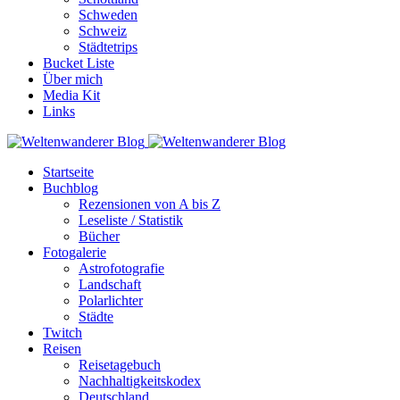
Schweden
Schweiz
Städtetrips
Bucket Liste
Über mich
Media Kit
Links
Startseite
Buchblog
Rezensionen von A bis Z
Leseliste / Statistik
Bücher
Fotogalerie
Astrofotografie
Landschaft
Polarlichter
Städte
Twitch
Reisen
Reisetagebuch
Nachhaltigkeitskodex
Deutschland