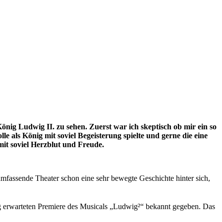
nig Ludwig II. zu sehen. Zuerst war ich skeptisch ob mir ein so
le als König mit soviel Begeisterung spielte und gerne die eine
mit soviel Herzblut und Freude.
fassende Theater schon eine sehr bewegte Geschichte hinter sich,
ng erwarteten Premiere des Musicals „Ludwig²“ bekannt gegeben. Das