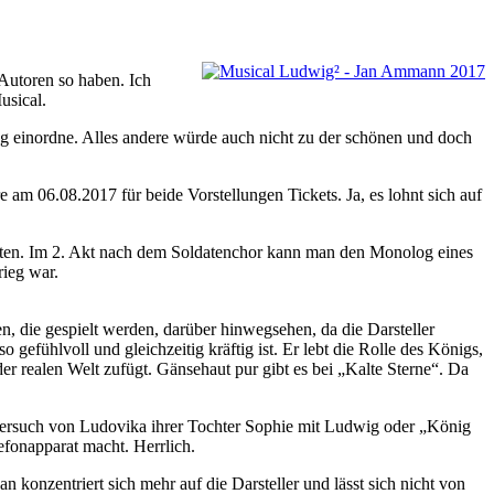
 Autoren so haben. Ich
usical.
g einordne. Alles andere würde auch nicht zu der schönen und doch
 am 06.08.2017 für beide Vorstellungen Tickets. Ja, es lohnt sich auf
nnten. Im 2. Akt nach dem Soldatenchor kann man den Monolog eines
rieg war.
 die gespielt werden, darüber hinwegsehen, da die Darsteller
 gefühlvoll und gleichzeitig kräftig ist. Er lebt die Rolle des Königs,
er realen Welt zufügt. Gänsehaut pur gibt es bei „Kalte Sterne“. Da
sversuch von Ludovika ihrer Tochter Sophie mit Ludwig oder „König
efonapparat macht. Herrlich.
 konzentriert sich mehr auf die Darsteller und lässt sich nicht von