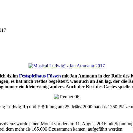
017
eich 4x im
Festspielhaus Füssen
mit Jan Ammann in der Rolle des Kö
en, es hat mich restlos begeistert, was auch an Jan lag, der die Rol
ung immer ein klein wenig anders. Auch der Rest des Castes spielte 
g Ludwig II.) und Eröffnung am 25. März 2000 hat das 1350 Plätze um
zte Insolvenz wurde einen Monat vor der am 11. August 2016 mit Spannu
ei dem mehr als 165.000 € zusammen kamen, aufgeführt werden.