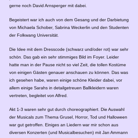
gerne noch David Arnsperger mit dabei.
Begeistert war ich auch von dem Gesang und der Darbietung
von Michaela Schober, Sabrina Weckerlin und den Studenten
der Folkwang Universität.
Die Idee mit dem Dresscode (schwarz und/oder rot) war sehr
schön. Das gab ein sehr stimmiges Bild im Foyer. Leider
hatte man in der Pause nicht so viel Zeit, die tollen Kostüme
von einigen Gästen genauer anschauen zu können. Das was
ich gesehen habe, waren einige schöne Kleider dabei, vor
allem einige Sarahs in detailgetreuen Ballkleidern waren
vertreten, begleitet von Alfred.
Akt 1-3 waren sehr gut durch choreographiert. Die Auswahl
der Musicals zum Thema Grusel, Horror, Tod und Halloween
war gut getroffen. Einiges an Liedern war mir schon aus
diversen Konzerten (und Musicalbesuchen) mit Jan Ammann