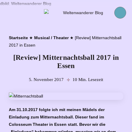
Startseite
★
Musical / Theater
★
[Review] Mitternachtsball
2017 in Essen
[Review] Mitternachtsball 2017 in
Essen
5. November 2017
10 Min. Lesezeit
Am 31.10.2017 folgte ich mit meinen Mädels der
Einladung zum Mitternachtsball. Dieser fand im
Colosseum Theater in Essen statt. Bevor wir die
„Einladung“ bekommen würden, mussten wir an dem