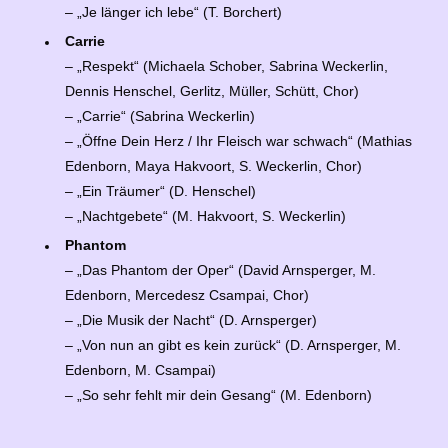
– „Je länger ich lebe“ (T. Borchert)
Carrie
– „Respekt“ (Michaela Schober, Sabrina Weckerlin,
Dennis Henschel, Gerlitz, Müller, Schütt, Chor)
– „Carrie“ (Sabrina Weckerlin)
– „Öffne Dein Herz / Ihr Fleisch war schwach“ (Mathias
Edenborn, Maya Hakvoort, S. Weckerlin, Chor)
– „Ein Träumer“ (D. Henschel)
– „Nachtgebete“ (M. Hakvoort, S. Weckerlin)
Phantom
– „Das Phantom der Oper“ (David Arnsperger, M.
Edenborn, Mercedesz Csampai, Chor)
– „Die Musik der Nacht“ (D. Arnsperger)
– „Von nun an gibt es kein zurück“ (D. Arnsperger, M.
Edenborn, M. Csampai)
– „So sehr fehlt mir dein Gesang“ (M. Edenborn)