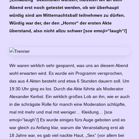
Abend erst noch getestet werden, ob wir überhaupt
würdig sind am Mitternachtsball teilnehmen zu dürfen.
Würdig war der, der den „Horror“ der ersten Akte
überstand, also nicht allzu schwer [sce emoji=“laugh“/]
Wir waren wirklich sehr gespannt, was uns an diesem Abend
wohl erwarten wird. Es wurde ein Programm versprochen,
das aus 4 Akten besteht und etwa 6 Stunden dauern soll. Um
19:30 Uhr ging es los. Durch die Akte führte als Moderator
Alexander Kerbst. Ein wirklich großes Lob an ihn, wie er auch
in die schrägste Rolle für manch eine Moderation schlüpfte,
mal mit mehr und mal mit weniger… Kleidung… [sce
emoji=“laugh“/] Es wurde einiges fürs Auge geboten und es
war gleich zu Anfang klar, warum die Veranstaltung erst ab
18 Jahre war, es gab viel nackte Haut, „Sex“ (vor allem bei