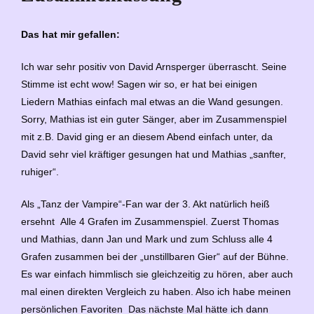
Das hat mir gefallen:
Ich war sehr positiv von David Arnsperger überrascht. Seine
Stimme ist echt wow! Sagen wir so, er hat bei einigen
Liedern Mathias einfach mal etwas an die Wand gesungen.
Sorry, Mathias ist ein guter Sänger, aber im Zusammenspiel
mit z.B. David ging er an diesem Abend einfach unter, da
David sehr viel kräftiger gesungen hat und Mathias „sanfter,
ruhiger“.
Als „Tanz der Vampire“-Fan war der 3. Akt natürlich heiß
ersehnt
Alle 4 Grafen im Zusammenspiel. Zuerst Thomas
und Mathias, dann Jan und Mark und zum Schluss alle 4
Grafen zusammen bei der „unstillbaren Gier“ auf der Bühne.
Es war einfach himmlisch sie gleichzeitig zu hören, aber auch
mal einen direkten Vergleich zu haben. Also ich habe meinen
persönlichen Favoriten
Das nächste Mal hätte ich dann