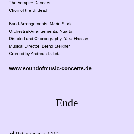
The Vampire Dancers
Choir of the Undead
Band-Arrangements:
Mario Stork
Orchestral-Arrangements:
Ngarts
Directed and Choreography:
Yara Hassan
Musical Director:
Bernd Steixner
Created by
Andreas Luketa
www.soundofmusic-concerts.de
Ende
Beitragsaufrufe:
1.317