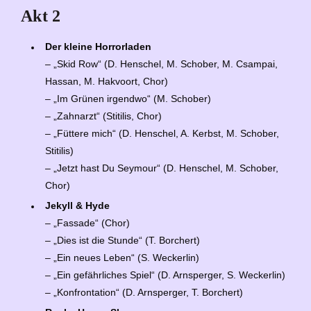
Akt 2
Der kleine Horrorladen
– „Skid Row“ (D. Henschel, M. Schober, M. Csampai,
Hassan, M. Hakvoort, Chor)
– „Im Grünen irgendwo“ (M. Schober)
– „Zahnarzt“ (Stitilis, Chor)
– „Füttere mich“ (D. Henschel, A. Kerbst, M. Schober,
Stitilis)
– „Jetzt hast Du Seymour“ (D. Henschel, M. Schober,
Chor)
Jekyll & Hyde
– „Fassade“ (Chor)
– „Dies ist die Stunde“ (T. Borchert)
– „Ein neues Leben“ (S. Weckerlin)
– „Ein gefährliches Spiel“ (D. Arnsperger, S. Weckerlin)
– „Konfrontation“ (D. Arnsperger, T. Borchert)