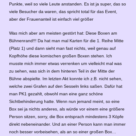
Punkte, weil so viele Leute anstanden. Es ist ja super, das so
viele Besucher da waren, das spricht total für das Event,
aber der Frauenanteil ist einfach viel größer
Was mich aber am meisten gestört hat: Diese Boxen am
Bühnenrand!!! Da hat man mal Karten für die 1. Reihe Mitte
(Platz 1) und dann sieht man fast nichts, weil genau auf
Kopfhöhe diese komischen großen Boxen stehen. Ich
musste mich immer etwas verrenken um vielleicht mal was
zu sehen, was sich in dem hinteren Teil in der Mitte der
Bühne abspielte. Im letzten Akt konnte ich z.B. nicht sehen,
welche zwei Grafen auf den Sesseln links saßen. Dafür hat
man PK1 gezahlt, obwohl man eine ganz schöne
Sichtbehinderung hatte. Wenn nun jemand meint, so eine
Box sei ja nichts anderes, als würde vor einem eine größere
Person sitzen, sorry, die Box entsprach mindestens 3 Köpfe
direkt nebeneinander. Und an einer Person kann man immer
noch besser vorbeisehen, als an so einer großen Box…