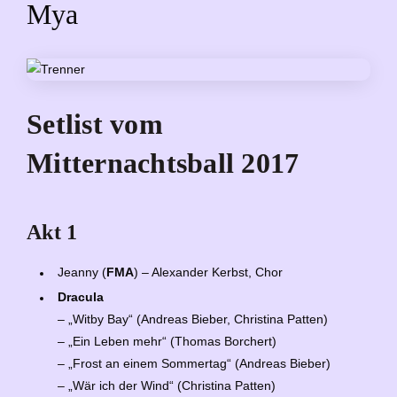
Mya
Setlist vom
Mitternachtsball 2017
Akt 1
Jeanny (
FMA
) – Alexander Kerbst, Chor
Dracula
– „Witby Bay“ (Andreas Bieber, Christina Patten)
– „Ein Leben mehr“ (Thomas Borchert)
– „Frost an einem Sommertag“ (Andreas Bieber)
– „Wär ich der Wind“ (Christina Patten)