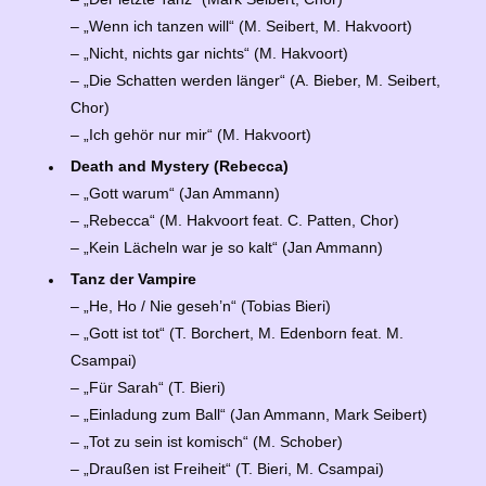
– „Wenn ich tanzen will“ (M. Seibert, M. Hakvoort)
– „Nicht, nichts gar nichts“ (M. Hakvoort)
– „Die Schatten werden länger“ (A. Bieber, M. Seibert,
Chor)
– „Ich gehör nur mir“ (M. Hakvoort)
Death and Mystery (Rebecca)
– „Gott warum“ (Jan Ammann)
– „Rebecca“ (M. Hakvoort feat. C. Patten, Chor)
– „Kein Lächeln war je so kalt“ (Jan Ammann)
Tanz der Vampire
– „He, Ho / Nie geseh’n“ (Tobias Bieri)
– „Gott ist tot“ (T. Borchert, M. Edenborn feat. M.
Csampai)
– „Für Sarah“ (T. Bieri)
– „Einladung zum Ball“ (Jan Ammann, Mark Seibert)
– „Tot zu sein ist komisch“ (M. Schober)
– „Draußen ist Freiheit“ (T. Bieri, M. Csampai)