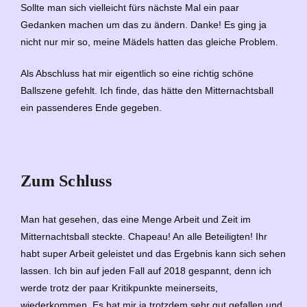
Sollte man sich vielleicht fürs nächste Mal ein paar
Gedanken machen um das zu ändern. Danke! Es ging ja
nicht nur mir so, meine Mädels hatten das gleiche Problem.
Als Abschluss hat mir eigentlich so eine richtig schöne
Ballszene gefehlt. Ich finde, das hätte den Mitternachtsball
ein passenderes Ende gegeben.
Zum Schluss
Man hat gesehen, das eine Menge Arbeit und Zeit im
Mitternachtsball steckte. Chapeau! An alle Beteiligten! Ihr
habt super Arbeit geleistet und das Ergebnis kann sich sehen
lassen. Ich bin auf jeden Fall auf 2018 gespannt, denn ich
werde trotz der paar Kritikpunkte meinerseits,
wiederkommen. Es hat mir ja trotzdem sehr gut gefallen und