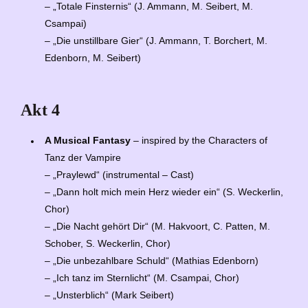
– „Totale Finsternis“ (J. Ammann, M. Seibert, M.
Csampai)
– „Die unstillbare Gier“ (J. Ammann, T. Borchert, M.
Edenborn, M. Seibert)
Akt 4
A Musical Fantasy
– inspired by the Characters of
Tanz der Vampire
– „Praylewd“ (instrumental – Cast)
– „Dann holt mich mein Herz wieder ein“ (S. Weckerlin,
Chor)
– „Die Nacht gehört Dir“ (M. Hakvoort, C. Patten, M.
Schober, S. Weckerlin, Chor)
– „Die unbezahlbare Schuld“ (Mathias Edenborn)
– „Ich tanz im Sternlicht“ (M. Csampai, Chor)
– „Unsterblich“ (Mark Seibert)