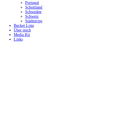
Portugal
Schottland
Schweden
Schweiz
Städtetrips
Bucket Liste
Über mich
Media Kit
Links