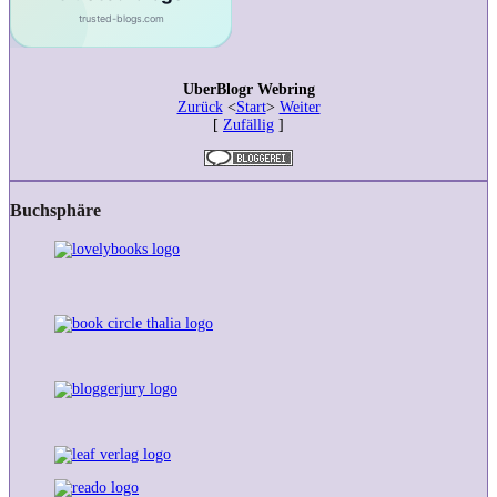
UberBlogr Webring
Zurück
<
Start
>
Weiter
[
Zufällig
]
Buchsphäre