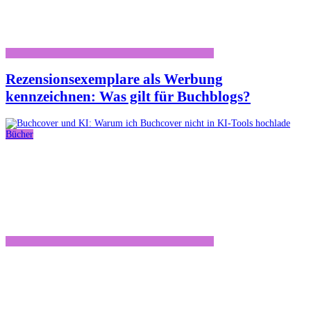
Rezensionsexemplare als Werbung
kennzeichnen: Was gilt für Buchblogs?
Bücher