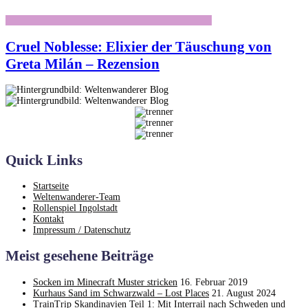
Cruel Noblesse: Elixier der Täuschung von
Greta Milán – Rezension
Quick Links
Startseite
Weltenwanderer-Team
Rollenspiel Ingolstadt
Kontakt
Impressum / Datenschutz
Meist gesehene Beiträge
Socken im Minecraft Muster stricken
16. Februar 2019
Kurhaus Sand im Schwarzwald – Lost Places
21. August 2024
TrainTrip Skandinavien Teil 1: Mit Interrail nach Schweden und