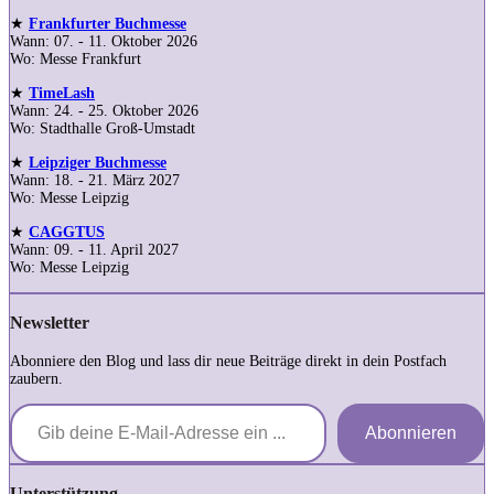
★
Frankfurter Buchmesse
Wann: 07. - 11. Oktober 2026
Wo: Messe Frankfurt
★
TimeLash
Wann: 24. - 25. Oktober 2026
Wo: Stadthalle Groß-Umstadt
★
Leipziger Buchmesse
Wann: 18. - 21. März 2027
Wo: Messe Leipzig
★
CAGGTUS
Wann: 09. - 11. April 2027
Wo: Messe Leipzig
Newsletter
Abonniere den Blog und lass dir neue Beiträge direkt in dein Postfach
zaubern.
Gib deine E-Mail-Adresse ein ...
Abonnieren
Unterstützung