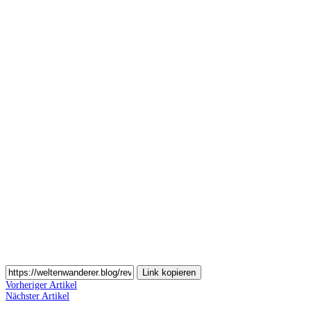
Auf
Pinterest
teilen
Auf
Email
teilen
Link kopieren
Vorheriger Artikel
Nächster Artikel