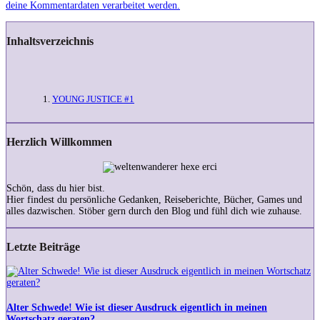
deine Kommentardaten verarbeitet werden.
Inhaltsverzeichnis
YOUNG JUSTICE #1
Herzlich Willkommen
Schön, dass du hier bist.
Hier findest du persönliche Gedanken, Reiseberichte, Bücher, Games und
alles dazwischen. Stöber gern durch den Blog und fühl dich wie zuhause.
Letzte Beiträge
Alter
Schwede!
Wie
ist
Alter Schwede! Wie ist dieser Ausdruck eigentlich in meinen
dieser
Wortschatz geraten?