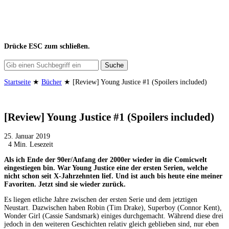
Drücke
ESC
zum schließen.
Suche
Startseite
★
Bücher
★
[Review] Young Justice #1 (Spoilers included)
[Review] Young Justice #1 (Spoilers included)
25. Januar 2019
4 Min. Lesezeit
Als ich Ende der 90er/Anfang der 2000er wieder in die Comicwelt
eingestiegen bin. War Young Justice eine der ersten Serien, welche
nicht schon seit X-Jahrzehnten lief. Und ist auch bis heute eine meiner
Favoriten. Jetzt sind sie wieder zurück.
Es liegen etliche Jahre zwischen der ersten Serie und dem jetztigen
Neustart. Dazwischen haben Robin (Tim Drake), Superboy (Connor Kent),
Wonder Girl (Cassie Sandsmark) einiges durchgemacht. Während diese drei
jedoch in den weiteren Geschichten relativ gleich geblieben sind, nur eben