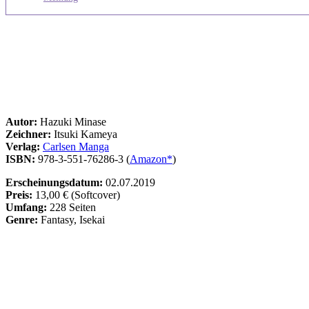
Autor:
Hazuki Minase
Zeichner:
Itsuki Kameya
Verlag:
Carlsen Manga
ISBN:
978-3-551-76286-3 (
Amazon*
)
Erscheinungsdatum:
02.07.2019
Preis:
13,00 € (Softcover)
Umfang:
228 Seiten
Genre:
Fantasy, Isekai