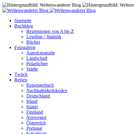
Startseite
Buchblog
Rezensionen von A bis Z
Leseliste / Statistik
Bücher
Fotogalerie
Astrofotografie
Landschaft
Polarlichter
Städte
Twitch
Reisen
Reisetagebuch
Nachhaltigkeitskodex
Deutschland
Irland
Island
Finnland
Norwegen
Österreich
Portugal
Schottland