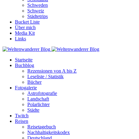
Schweden
Schweiz
Städtetrips
Bucket Liste
Über mich
Media Kit
Links
Startseite
Buchblog
Rezensionen von A bis Z
Leseliste / Statistik
Bücher
Fotogalerie
Astrofotografie
Landschaft
Polarlichter
Städte
Twitch
Reisen
Reisetagebuch
Nachhaltigkeitskodex
Deutschland