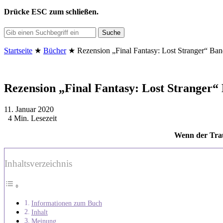
Drücke
ESC
zum schließen.
Suche
Startseite
★
Bücher
★
Rezension „Final Fantasy: Lost Stranger“ B
Rezension „Final Fantasy: Lost Stranger
11. Januar 2020
4 Min. Lesezeit
Wenn der Trau
Inhaltsverzeichnis
Informationen zum Buch
Inhalt
Meinung