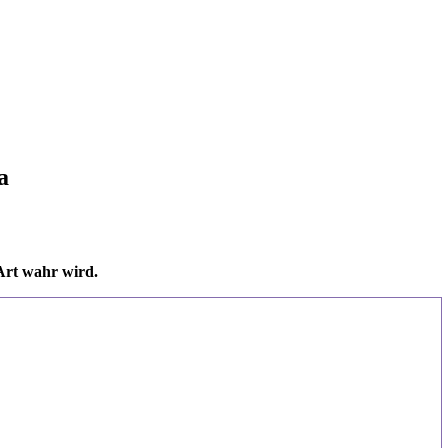
a
Art wahr wird.