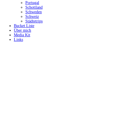
Portugal
Schottland
Schweden
Schweiz
Städtetrips
Bucket Liste
Über mich
Media Kit
Links