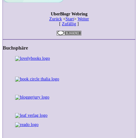
UberBlogr Webring
Zurück
<
Start
>
Weiter
[
Zufällig
]
Buchsphäre