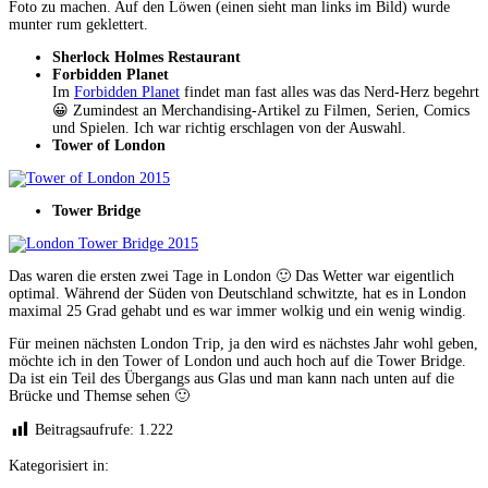
Foto zu machen. Auf den Löwen (einen sieht man links im Bild) wurde
munter rum geklettert.
Sherlock Holmes Restaurant
Forbidden Planet
Im
Forbidden Planet
findet man fast alles was das Nerd-Herz begehrt
😀 Zumindest an Merchandising-Artikel zu Filmen, Serien, Comics
und Spielen. Ich war richtig erschlagen von der Auswahl.
Tower of London
Tower Bridge
Das waren die ersten zwei Tage in London 🙂 Das Wetter war eigentlich
optimal. Während der Süden von Deutschland schwitzte, hat es in London
maximal 25 Grad gehabt und es war immer wolkig und ein wenig windig.
Für meinen nächsten London Trip, ja den wird es nächstes Jahr wohl geben,
möchte ich in den Tower of London und auch hoch auf die Tower Bridge.
Da ist ein Teil des Übergangs aus Glas und man kann nach unten auf die
Brücke und Themse sehen 🙂
Beitragsaufrufe:
1.222
Kategorisiert in: