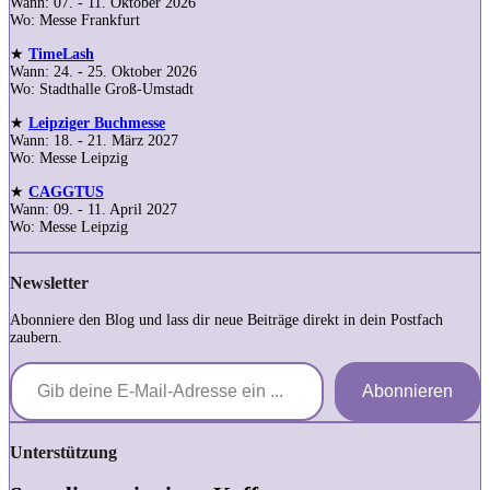
Wann: 07. - 11. Oktober 2026
Wo: Messe Frankfurt
★
TimeLash
Wann: 24. - 25. Oktober 2026
Wo: Stadthalle Groß-Umstadt
★
Leipziger Buchmesse
Wann: 18. - 21. März 2027
Wo: Messe Leipzig
★
CAGGTUS
Wann: 09. - 11. April 2027
Wo: Messe Leipzig
Newsletter
Abonniere den Blog und lass dir neue Beiträge direkt in dein Postfach
zaubern.
Gib deine E-Mail-Adresse ein ...
Abonnieren
Unterstützung