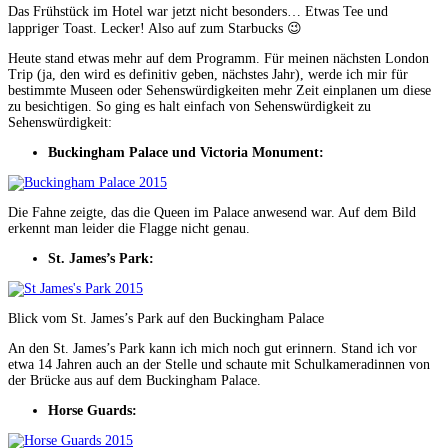
Das Frühstück im Hotel war jetzt nicht besonders… Etwas Tee und
lappriger Toast. Lecker! Also auf zum Starbucks 😉
Heute stand etwas mehr auf dem Programm. Für meinen nächsten London
Trip (ja, den wird es definitiv geben, nächstes Jahr), werde ich mir für
bestimmte Museen oder Sehenswürdigkeiten mehr Zeit einplanen um diese
zu besichtigen. So ging es halt einfach von Sehenswürdigkeit zu
Sehenswürdigkeit:
Buckingham Palace und Victoria Monument:
Die Fahne zeigte, das die Queen im Palace anwesend war. Auf dem Bild
erkennt man leider die Flagge nicht genau.
St. James’s Park:
Blick vom St. James’s Park auf den Buckingham Palace
An den St. James’s Park kann ich mich noch gut erinnern. Stand ich vor
etwa 14 Jahren auch an der Stelle und schaute mit Schulkameradinnen von
der Brücke aus auf dem Buckingham Palace.
Horse Guards: