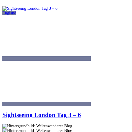
England
Sightseeing London Tag 3 – 6