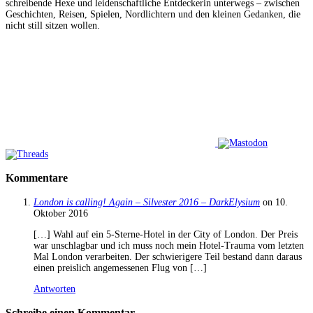
schreibende Hexe und leidenschaftliche Entdeckerin unterwegs – zwischen
Geschichten, Reisen, Spielen, Nordlichtern und den kleinen Gedanken, die
nicht still sitzen wollen.
Kommentare
London is calling! Again – Silvester 2016 – DarkElysium
on 10.
Oktober 2016
[…] Wahl auf ein 5-Sterne-Hotel in der City of London. Der Preis
war unschlagbar und ich muss noch mein Hotel-Trauma vom letzten
Mal London verarbeiten. Der schwierigere Teil bestand dann daraus
einen preislich angemessenen Flug von […]
Antworten
Schreibe einen Kommentar