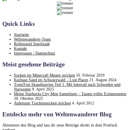
Quick Links
Startseite
Weltenwanderer-Team
Rollenspiel Ingolstadt
Kontakt
Impressum / Datenschutz
Meist gesehene Beiträge
Socken im Minecraft Muster stricken
16. Februar 2019
Kurhaus Sand im Schwarzwald – Lost Places
21. August 2024
TrainTrip Skandinavien Teil 1: Mit Interrail nach Schweden und
Norwegen
9. April 2025
Meine Starbucks City Mug Sammlung – Tassen voller Erinnerungen
20. Oktober 2025
Anleitung Trachtensocken stricken
4. April 2012
Entdecke mehr von Weltenwanderer Blog
Abonniere den Blog und lass dir neue Beiträge direkt in dein Postfach
zaubern.