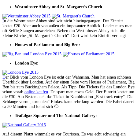
Westminster Abbey und St. Margaret’s Church
I
n die Westminster Abbey sind wir nicht hineingegangen. Der Eintritt
kostet ₤20. Aber auch von außen ein imposanter Anblick. Leider muss man
oft Selfie-Stangen ausweichen. Neben dm Westminster Abbey steht die
kleine Kirche „St. Margaret’s Church“. Dort wird kein Eintritt verlangt.
Houses of Parliament und Big Ben:
London Eye:
D
er Blick vom London Eye ist echt der Wahnsinn. Man hat einen schönen
Überblick über London. Auf der einen Seite vom Houses of Parliament, Big
Ben bis zum Buckingham Palace. Als Tipp: Die Tickets für das London Eye
schon vorab
online kaufen
. Da spart man etwas Geld. Der Eintritt kostet um
die ₤30. Am Besten auch das Ticket in Kombination „Fast track entry“. Die
Schlange vorm „normalen“ Einlass kann sehr lang werden. Die Fahrt dauert
ca 30 Minuten und lohnt sich 🙂
Trafalgar Square und The National Gallery:
Auf diesem Platzt wimmelt es vor Touristen. Es war echt schwierig ein