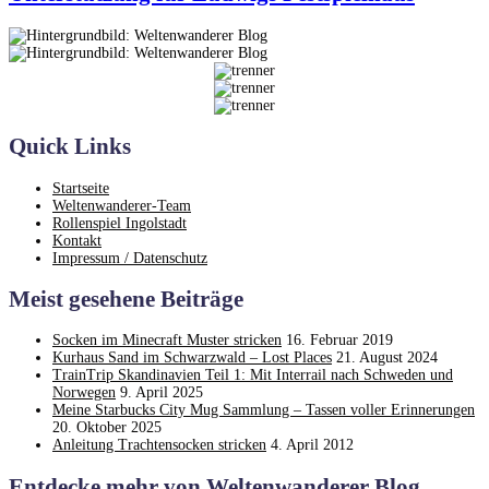
Quick Links
Startseite
Weltenwanderer-Team
Rollenspiel Ingolstadt
Kontakt
Impressum / Datenschutz
Meist gesehene Beiträge
Socken im Minecraft Muster stricken
16. Februar 2019
Kurhaus Sand im Schwarzwald – Lost Places
21. August 2024
TrainTrip Skandinavien Teil 1: Mit Interrail nach Schweden und
Norwegen
9. April 2025
Meine Starbucks City Mug Sammlung – Tassen voller Erinnerungen
20. Oktober 2025
Anleitung Trachtensocken stricken
4. April 2012
Entdecke mehr von Weltenwanderer Blog