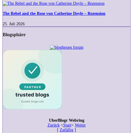
streamen?
The
Rebel
and
The Rebel and the Rose von Catherine Doyle – Rezension
the
Rose
25. Juli 2026
von
Catherine
Blogsphäre
Doyle
–
Rezension
UberBlogr Webring
Zurück
<
Start
>
Weiter
[
Zufällig
]