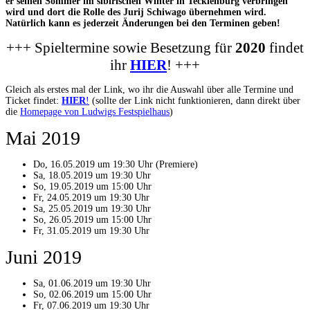
er seinen Sommer im sibirischen Winter in Tecklenburg verbringen
wird und dort die Rolle des Jurij Schiwago übernehmen wird.
Natürlich kann es jederzeit Änderungen bei den Terminen geben!
+++ Spieltermine sowie Besetzung für
2020
findet
ihr
HIER
! +++
Gleich als erstes mal der Link, wo ihr die Auswahl über alle Termine und
Ticket findet:
HIER
!
(sollte der Link nicht funktionieren, dann direkt über
die
Homepage von Ludwigs Festspielhaus
)
Mai 2019
Do, 16.05.2019 um 19:30 Uhr (Premiere)
Sa, 18.05.2019 um 19:30 Uhr
So, 19.05.2019 um 15:00 Uhr
Fr, 24.05.2019 um 19:30 Uhr
Sa, 25.05.2019 um 19:30 Uhr
So, 26.05.2019 um 15:00 Uhr
Fr, 31.05.2019 um 19:30 Uhr
Juni 2019
Sa, 01.06.2019 um 19:30 Uhr
So, 02.06.2019 um 15:00 Uhr
Fr, 07.06.2019 um 19:30 Uhr