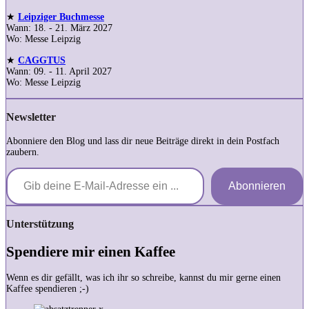
★
Leipziger Buchmesse
Wann: 18. - 21. März 2027
Wo: Messe Leipzig
★
CAGGTUS
Wann: 09. - 11. April 2027
Wo: Messe Leipzig
Newsletter
Abonniere den Blog und lass dir neue Beiträge direkt in dein Postfach
zaubern.
Gib deine E-Mail-Adresse ein ...
Abonnieren
Unterstützung
Spendiere mir einen Kaffee
Wenn es dir gefällt, was ich ihr so schreibe, kannst du mir gerne einen
Kaffee spendieren ;-)