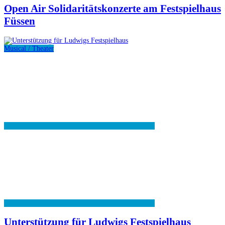
Open Air Solidaritätskonzerte am Festspielhaus
Füssen
Musical / Theater
Unterstützung für Ludwigs Festspielhaus