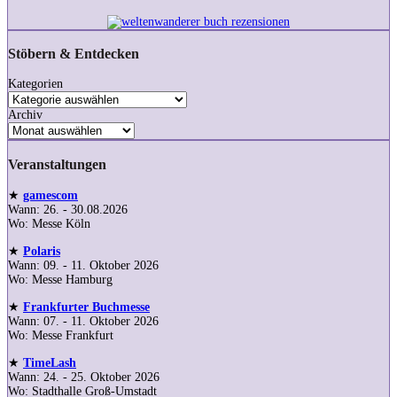
Stöbern & Entdecken
Kategorien
Archiv
Veranstaltungen
★
gamescom
Wann: 26. - 30.08.2026
Wo: Messe Köln
★
Polaris
Wann: 09. - 11. Oktober 2026
Wo: Messe Hamburg
★
Frankfurter Buchmesse
Wann: 07. - 11. Oktober 2026
Wo: Messe Frankfurt
★
TimeLash
Wann: 24. - 25. Oktober 2026
Wo: Stadthalle Groß-Umstadt