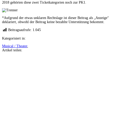
2018 gehörten diese zwei Ticketkategorien noch zur PK1.
*Aufgrund der etwas unklaren Rechtslage ist dieser Beitrag als „Anzeige“
deklariert, obwohl der Beitrag keine bezahlte Unterstützung bekommt.
Beitragsaufrufe:
1.045
Kategorisiert in:
Musical / Theater
,
Artikel teilen:
Auf
Facebook
teilen
Auf
Twitter
teilen