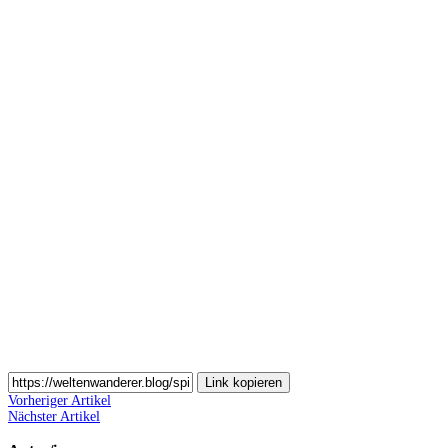
Auf
Pinterest
teilen
Auf
Email
teilen
Link kopieren
Vorheriger Artikel
Nächster Artikel