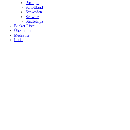
Portugal
Schottland
Schweden
Schweiz
Städtetrips
Bucket Liste
Über mich
Media Kit
Links