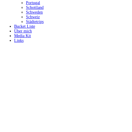
Portugal
Schottland
Schweden
Schweiz
Städtetrips
Bucket Liste
Über mich
Media Kit
Links