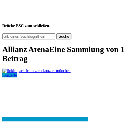
Drücke
ESC
zum schließen.
Suche
Allianz Arena
Eine Sammlung von
1
Beitrag
Konzerte