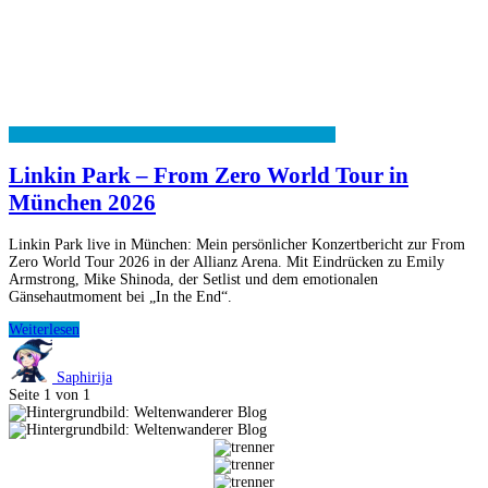
Linkin Park – From Zero World Tour in
München 2026
Linkin Park live in München: Mein persönlicher Konzertbericht zur From
Zero World Tour 2026 in der Allianz Arena. Mit Eindrücken zu Emily
Armstrong, Mike Shinoda, der Setlist und dem emotionalen
Gänsehautmoment bei „In the End“.
Linkin
Weiterlesen
Park
–
Saphirija
From
Seite 1 von 1
Zero
World
Tour
in
München
2026