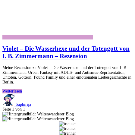
Violet – Die Wasserhexe und der Totengott von
I. B. Zimmermann – Rezension
Meine Rezension zu Violet – Die Wasserhexe und der Totengott von I. B.
Zimmermann. Urban Fantasy mit ADHS- und Autismus-Repräsentation,
Untoten, Göttern, Found Family und einer emotionalen Liebesgeschichte in
Berlin.
Violet
Weiterlesen
–
Die
Saphirija
Wasserhexe
Seite 1 von 1
und
der
Totengott
von
I.
B.