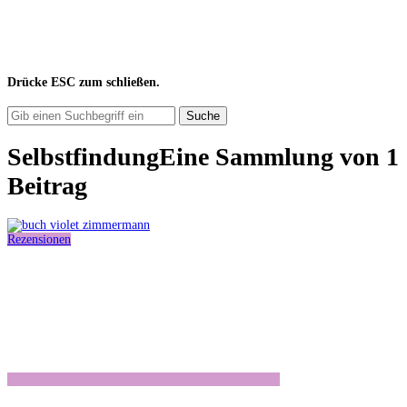
Drücke
ESC
zum schließen.
Suche
Selbstfindung
Eine Sammlung von
1
Beitrag
Rezensionen