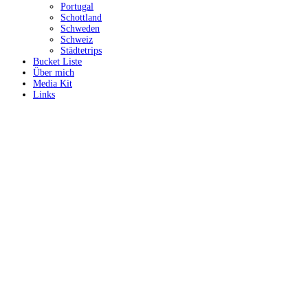
Portugal
Schottland
Schweden
Schweiz
Städtetrips
Bucket Liste
Über mich
Media Kit
Links