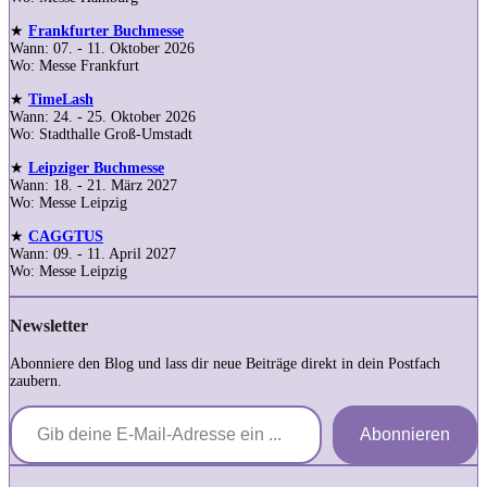
★
Frankfurter Buchmesse
Wann: 07. - 11. Oktober 2026
Wo: Messe Frankfurt
★
TimeLash
Wann: 24. - 25. Oktober 2026
Wo: Stadthalle Groß-Umstadt
★
Leipziger Buchmesse
Wann: 18. - 21. März 2027
Wo: Messe Leipzig
★
CAGGTUS
Wann: 09. - 11. April 2027
Wo: Messe Leipzig
Newsletter
Abonniere den Blog und lass dir neue Beiträge direkt in dein Postfach
zaubern.
Gib deine E-Mail-Adresse ein ...
Abonnieren