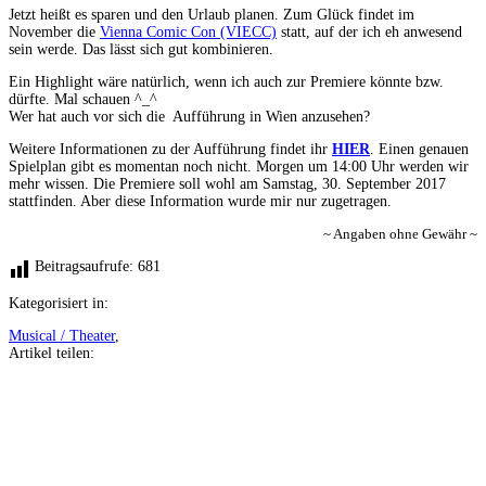
Jetzt heißt es sparen und den Urlaub planen. Zum Glück findet im
November die
Vienna Comic Con (VIECC)
statt, auf der ich eh anwesend
sein werde. Das lässt sich gut kombinieren.
Ein Highlight wäre natürlich, wenn ich auch zur Premiere könnte bzw.
dürfte. Mal schauen ^_^
Wer hat auch vor sich die Aufführung in Wien anzusehen?
Weitere Informationen zu der Aufführung findet ihr
HIER
. Einen genauen
Spielplan gibt es momentan noch nicht. Morgen um 14:00 Uhr werden wir
mehr wissen. Die Premiere soll wohl am Samstag, 30. September 2017
stattfinden. Aber diese Information wurde mir nur zugetragen.
~ Angaben ohne Gewähr ~
Beitragsaufrufe:
681
Kategorisiert in:
Musical / Theater
,
Artikel teilen:
Auf
Facebook
teilen