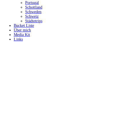
Portugal
Schottland
Schweden
Schweiz
Städtetrips
Bucket Liste
Über mich
Media Kit
Links