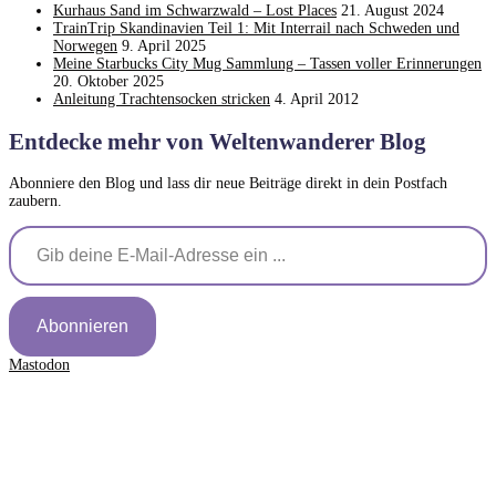
Kurhaus Sand im Schwarzwald – Lost Places
21. August 2024
TrainTrip Skandinavien Teil 1: Mit Interrail nach Schweden und
Norwegen
9. April 2025
Meine Starbucks City Mug Sammlung – Tassen voller Erinnerungen
20. Oktober 2025
Anleitung Trachtensocken stricken
4. April 2012
Entdecke mehr von Weltenwanderer Blog
Abonniere den Blog und lass dir neue Beiträge direkt in dein Postfach
zaubern.
Gib deine E-Mail-Adresse ein ...
Abonnieren
Mastodon