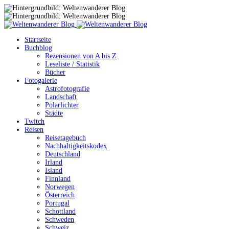
Startseite
Buchblog
Rezensionen von A bis Z
Leseliste / Statistik
Bücher
Fotogalerie
Astrofotografie
Landschaft
Polarlichter
Städte
Twitch
Reisen
Reisetagebuch
Nachhaltigkeitskodex
Deutschland
Irland
Island
Finnland
Norwegen
Österreich
Portugal
Schottland
Schweden
Schweiz