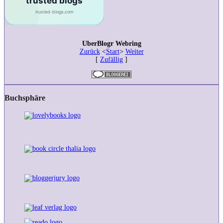
UberBlogr Webring
Zurück
<
Start
>
Weiter
[
Zufällig
]
Buchsphäre