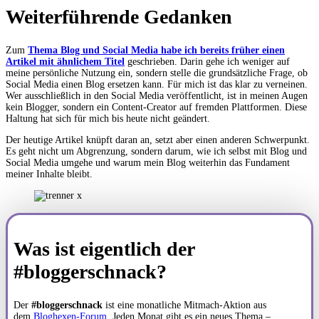
Weiterführende Gedanken
Zum
Thema Blog und Social Media habe ich bereits früher einen
Artikel mit ähnlichem Titel
geschrieben. Darin gehe ich weniger auf
meine persönliche Nutzung ein, sondern stelle die grundsätzliche Frage, ob
Social Media einen Blog ersetzen kann. Für mich ist das klar zu verneinen.
Wer ausschließlich in den Social Media veröffentlicht, ist in meinen Augen
kein Blogger, sondern ein Content-Creator auf fremden Plattformen. Diese
Haltung hat sich für mich bis heute nicht geändert.
Der heutige Artikel knüpft daran an, setzt aber einen anderen Schwerpunkt.
Es geht nicht um Abgrenzung, sondern darum, wie ich selbst mit Blog und
Social Media umgehe und warum mein Blog weiterhin das Fundament
meiner Inhalte bleibt.
Was ist eigentlich der
#bloggerschnack?
Der
#bloggerschnack
ist eine monatliche Mitmach-Aktion aus
dem
Bloghexen-Forum
. Jeden Monat gibt es ein neues Thema –