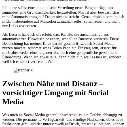
Ich nutze selbst eine automatische Verteilung neuer Blogbeiträge, um
zumindest eine Grundsichtbarkeit herzustellen. Mir ist aber bewusst, dass
reine Automatisierung auf Dauer nicht ausreicht. Genau deshalb bemühe ich
mich, insbesondere auf Mastodon zusätzlich selbst zu schreiben und nicht
nur Links abzusetzen.
Als Leserin habe ich oft erlebt, dass Kanäle, die ausschließlich aus
automatisierten Hinweisen bestehen, schnell an Interesse verlieren. Diese
Beobachtung hat meinen Blick darauf geschärft, wie ich Social Media
nutzen möchte. Automatisches Teilen kann ein Einstieg sein, ersetzt für
mich aber weder einen eigenen Ton noch eine gelegentliche persönliche
Einordnung. Wenn ich etwas teile, dann nicht nur, weil es neu ist, sondern
weil ich es selbst vertreten möchte.
Zwischen Nähe und Distanz –
vorsichtiger Umgang mit Social
Media
Was mich an Social Media generell abschreckt, ist die Gefahr, abhängig zu
werden. Die permanente Verfügbarkeit, das ständige Nachsehen, ob es neue
Reaktionen gibt, und der unterschwellige Druck, präsent zu bleiben, können