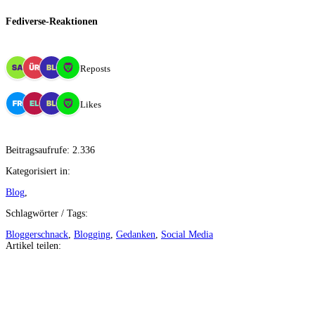
Fediverse-Reaktionen
4 Reposts
4 Likes
Beitragsaufrufe:
2.336
Kategorisiert in:
Blog
,
Schlagwörter / Tags:
Bloggerschnack
,
Blogging
,
Gedanken
,
Social Media
Artikel teilen:
Auf
Facebook
teilen