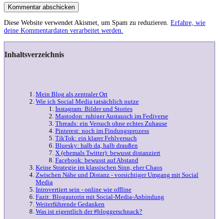
Kommentar abschicken
Diese Website verwendet Akismet, um Spam zu reduzieren.
Erfahre, wie
deine Kommentardaten verarbeitet werden.
Inhaltsverzeichnis
Mein Blog als zentraler Ort
Wie ich Social Media tatsächlich nutze
Instagram: Bilder und Stories
Mastodon: ruhiger Austausch im Fediverse
Threads: ein Versuch ohne echtes Zuhause
Pinterest: noch im Findungsprozess
TikTok: ein klarer Fehlversuch
Bluesky: halb da, halb draußen
X (ehemals Twitter): bewusst distanziert
Facebook: bewusst auf Abstand
Keine Strategie im klassischen Sinn, eher Chaos
Zwischen Nähe und Distanz - vorsichtiger Umgang mit Social
Media
Introvertiert sein - online wie offline
Fazit: Blogautorin mit Social-Media-Anbindung
Weiterführende Gedanken
Was ist eigentlich der #bloggerschnack?