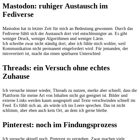
Mastodon: ruhiger Austausch im
Fediverse
Mastodon hat in letzter Zeit für mich an Bedeutung gewonnen. Durch das
Fediverse fühlt sich der Austausch dort viel entschleunigter an. Es gibt
weniger Druck, weniger Algorithmen und weniger Lärm.
Ich schreibe zwar nicht ständig dort, aber ich fühle mich wohler, weil
Kommunikation nicht permanent eingefordert wird. Für jemanden, der
introvertiert ist, macht das einen spürbaren Unterschied.
Threads: ein Versuch ohne echtes
Zuhause
Ich versuche immer wieder, Threads zu nutzen, merke aber schnell, dass die
Plattform für meine Art von Inhalten nicht gut geeignet ist. Bilder und
externe Links werden kaum ausgespielt und Texte verschwinden schnell im
Feed. Es fühlt sich an, als würde ich ins Leere sprechen. Das ist nicht
schlimm, aber eben auch kein Ort, an dem ich gerne bleibe.
Pinterest: noch im Findungsprozess
Ich versuche aktuell noch, Pinterest zu verstehen. Zwar machen viele