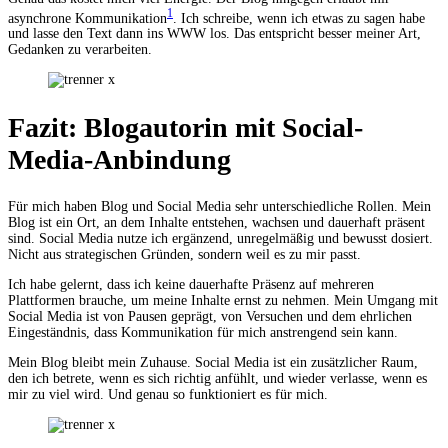
1
asynchrone Kommunikation
. Ich schreibe, wenn ich etwas zu sagen habe
und lasse den Text dann ins WWW los. Das entspricht besser meiner Art,
Gedanken zu verarbeiten.
Fazit: Blogautorin mit Social-
Media-Anbindung
Für mich haben Blog und Social Media sehr unterschiedliche Rollen. Mein
Blog ist ein Ort, an dem Inhalte entstehen, wachsen und dauerhaft präsent
sind. Social Media nutze ich ergänzend, unregelmäßig und bewusst dosiert.
Nicht aus strategischen Gründen, sondern weil es zu mir passt.
Ich habe gelernt, dass ich keine dauerhafte Präsenz auf mehreren
Plattformen brauche, um meine Inhalte ernst zu nehmen. Mein Umgang mit
Social Media ist von Pausen geprägt, von Versuchen und dem ehrlichen
Eingeständnis, dass Kommunikation für mich anstrengend sein kann.
Mein Blog bleibt mein Zuhause. Social Media ist ein zusätzlicher Raum,
den ich betrete, wenn es sich richtig anfühlt, und wieder verlasse, wenn es
mir zu viel wird. Und genau so funktioniert es für mich.