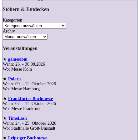
Stöbern & Entdecken
Kategorien
Archiv
Veranstaltungen
★
gamescom
Wann: 26. - 30.08.2026
Wo: Messe Köln
★
Polaris
Wann: 09. - 11. Oktober 2026
Wo: Messe Hamburg
★
Frankfurter Buchmesse
Wann: 07. - 11. Oktober 2026
Wo: Messe Frankfurt
★
TimeLash
Wann: 24. - 25. Oktober 2026
Wo: Stadthalle Groß-Umstadt
★
Leipziger Buchmesse