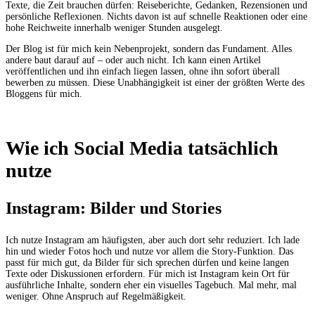
Texte, die Zeit brauchen dürfen: Reiseberichte, Gedanken, Rezensionen und
persönliche Reflexionen. Nichts davon ist auf schnelle Reaktionen oder eine
hohe Reichweite innerhalb weniger Stunden ausgelegt.
Der Blog ist für mich kein Nebenprojekt, sondern das Fundament. Alles
andere baut darauf auf – oder auch nicht. Ich kann einen Artikel
veröffentlichen und ihn einfach liegen lassen, ohne ihn sofort überall
bewerben zu müssen. Diese Unabhängigkeit ist einer der größten Werte des
Bloggens für mich.
Wie ich Social Media tatsächlich
nutze
Instagram: Bilder und Stories
Ich nutze Instagram am häufigsten, aber auch dort sehr reduziert. Ich lade
hin und wieder Fotos hoch und nutze vor allem die Story-Funktion. Das
passt für mich gut, da Bilder für sich sprechen dürfen und keine langen
Texte oder Diskussionen erfordern. Für mich ist Instagram kein Ort für
ausführliche Inhalte, sondern eher ein visuelles Tagebuch. Mal mehr, mal
weniger. Ohne Anspruch auf Regelmäßigkeit.