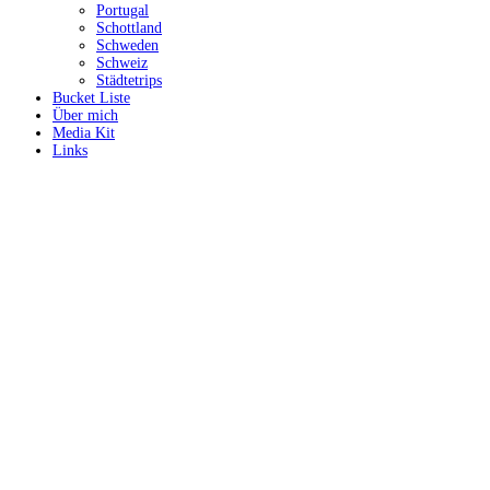
Portugal
Schottland
Schweden
Schweiz
Städtetrips
Bucket Liste
Über mich
Media Kit
Links