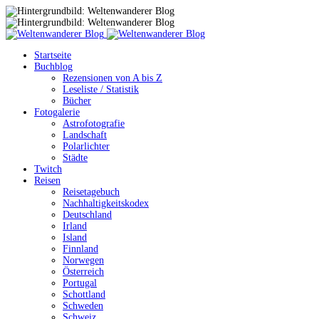
Startseite
Buchblog
Rezensionen von A bis Z
Leseliste / Statistik
Bücher
Fotogalerie
Astrofotografie
Landschaft
Polarlichter
Städte
Twitch
Reisen
Reisetagebuch
Nachhaltigkeitskodex
Deutschland
Irland
Island
Finnland
Norwegen
Österreich
Portugal
Schottland
Schweden
Schweiz