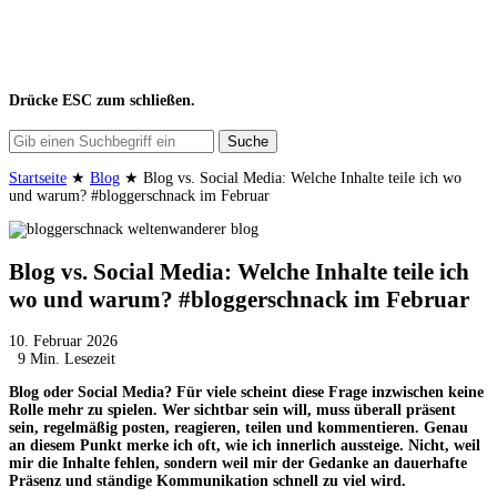
Drücke
ESC
zum schließen.
Suche
Startseite
★
Blog
★
Blog vs. Social Media: Welche Inhalte teile ich wo
und warum? #bloggerschnack im Februar
Blog vs. Social Media: Welche Inhalte teile ich
wo und warum? #bloggerschnack im Februar
10. Februar 2026
9 Min. Lesezeit
Blog oder Social Media? Für viele scheint diese Frage inzwischen keine
Rolle mehr zu spielen. Wer sichtbar sein will, muss überall präsent
sein, regelmäßig posten, reagieren, teilen und kommentieren. Genau
an diesem Punkt merke ich oft, wie ich innerlich aussteige. Nicht, weil
mir die Inhalte fehlen, sondern weil mir der Gedanke an dauerhafte
Präsenz und ständige Kommunikation schnell zu viel wird.