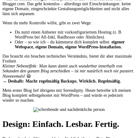
Blogger.com. Das geht kostenlos – allerdings mit Einschränkungen: keine
eigene Domain, eingeschränkte Gestaltungsmöglichkeiten und nicht alles
lässt sich anpassen.
Wenn du mehr Kontrolle willst, gibt es zwei Wege:
Du nutzt einen Anbieter mit vorkonfiguriertem Hosting (z. B.
WordPress bei All-Inkl, Raidboxes oder Ähnliches).
Oder – so wie ich – du kümmerst dich komplett selbst:
eigener
Webspace, eigene Domain, eigene WordPress-Installation.
Das braucht ein bisschen technisches Verständnis, bietet dir aber maximale
Freiheit.
Kleiner Nebeneffekt: Man kann damit auch wunderbar innerhalb von
Sekunden den ganzen Blog zerschießen – ist mir natürlich noch nie passiert.
Nieeeeemals!
😆
→ Deshalb: Macht regelmäßig Backups. Wirklich. Regelmäßig.
Mein erster Blog lief übrigens mit Serendipity. Heute betreibe ich meinen
Blog komplett selbstgehostet mit WordPress – und würde es jederzeit
wieder so machen.
Design: Einfach. Lesbar. Fertig.