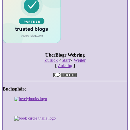
UberBlogr Webring
Zurück
<
Start
>
Weiter
[
Zufällig
]
Buchsphäre