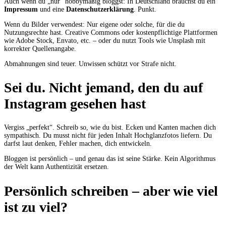
Auch wenn du „nur“ hobbymäßig bloggst: In Deutschland brauchst du ein
Impressum
und eine
Datenschutzerklärung
. Punkt.
Wenn du Bilder verwendest: Nur eigene oder solche, für die du
Nutzungsrechte hast. Creative Commons oder kostenpflichtige Plattformen
wie Adobe Stock, Envato, etc. – oder du nutzt Tools wie Unsplash mit
korrekter Quellenangabe.
Abmahnungen sind teuer. Unwissen schützt vor Strafe nicht.
Sei du. Nicht jemand, den du auf
Instagram gesehen hast
Vergiss „perfekt“. Schreib so, wie du bist. Ecken und Kanten machen dich
sympathisch. Du musst nicht für jeden Inhalt Hochglanzfotos liefern. Du
darfst laut denken, Fehler machen, dich entwickeln.
Bloggen ist persönlich – und genau das ist seine Stärke. Kein Algorithmus
der Welt kann Authentizität ersetzen.
Persönlich schreiben – aber wie viel
ist zu viel?