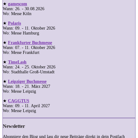
★
gamescom
Wann: 26. - 30.08.2026
Wo: Messe Köln
★
Polaris
Wann: 09. - 11. Oktober 2026
Wo: Messe Hamburg
★
Frankfurter Buchmesse
Wann: 07. - 11. Oktober 2026
Wo: Messe Frankfurt
★
TimeLash
Wann: 24. - 25. Oktober 2026
Wo: Stadthalle Groß-Umstadt
★
Leipziger Buchmesse
Wann: 18. - 21. März 2027
Wo: Messe Leipzig
★
CAGGTUS
Wann: 09. - 11. April 2027
Wo: Messe Leipzig
Newsletter
Abonniere den Blog und lass dir neue Beiträge direkt in dein Postfach