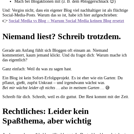
Mach bei Blogaktionen mit (z. B. dem #bloggerschnack 😉)
Und: Vergiss nicht, dass ein eigener Blog viel nachhaltiger ist als flüchtige
Social-Media-Posts. Warum das so ist, habe ich hier aufgeschrieben:
👉
Social Media vs Blog – Warum Social Media keinen Blog ersetzt
Niemand liest? Schreib trotzdem.
Gerade am Anfang fühlt sich Bloggen oft einsam an. Niemand
kommentiert, kaum jemand klickt. Und du fragst dich: Warum mache ich
das eigentlich?
Ganz einfach: Weil du was zu sagen hast.
Ein Blog ist kein Sofort-Erfolgsprojekt. Es ist eher wie ein Garten: Du
pflanzt, gießt, zupfst Unkraut – und irgendwann wächst was.
Bei mir wächst leider oft nichts … also in meinem Garten …
😅
Schreib für dich. Schreib, weil es dir guttut. Der Rest kommt mit der Zeit.
Rechtliches: Leider kein
Spaßthema, aber wichtig