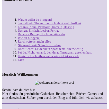
Warum willst du bloggen?
Such dir ein Thema, das dich nicht mehr loslässt
Technik-Kram: Plattform, Domain, Hosting
Design: Einfach. Lesbar. Fertig.
Der erste Beitrag: Nicht verkünsteln
Wie oft bloggen?
Reichweite ist nicht alles
Niemand liest? Schreib trotzdem.
Rechtliches: Leider kein Spaßthema, aber wichtig
Sei du. Nicht jemand, den du auf Instagram gesehen hast
Persönlich schreiben - aber wie viel ist zu viel?
Fazit
Herzlich Willkommen
Schön, dass du hier bist.
Hier findest du persönliche Gedanken, Reiseberichte, Bücher, Games und
alles dazwischen. Stöber gern durch den Blog und fühl dich wie zuhause.