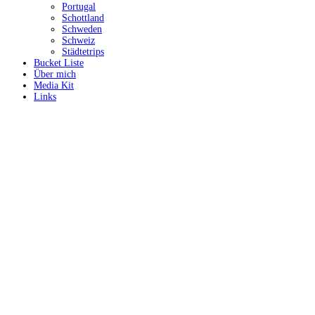
Portugal
Schottland
Schweden
Schweiz
Städtetrips
Bucket Liste
Über mich
Media Kit
Links