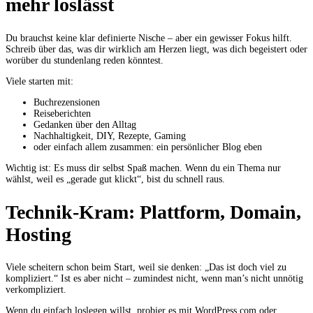
mehr loslässt
Du brauchst keine klar definierte Nische – aber ein gewisser Fokus hilft.
Schreib über das, was dir wirklich am Herzen liegt, was dich begeistert oder
worüber du stundenlang reden könntest.
Viele starten mit:
Buchrezensionen
Reiseberichten
Gedanken über den Alltag
Nachhaltigkeit, DIY, Rezepte, Gaming
oder einfach allem zusammen: ein persönlicher Blog eben
Wichtig ist: Es muss dir selbst Spaß machen. Wenn du ein Thema nur
wählst, weil es „gerade gut klickt“, bist du schnell raus.
Technik-Kram: Plattform, Domain,
Hosting
Viele scheitern schon beim Start, weil sie denken: „Das ist doch viel zu
kompliziert.“ Ist es aber nicht – zumindest nicht, wenn man’s nicht unnötig
verkompliziert.
Wenn du einfach loslegen willst, probier es mit WordPress.com oder