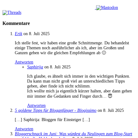
Kommentare
Erik
on 8. Juli 2025
Ich stelle fest, wir haben eine große Schnittmenge. Du behandelst
einige Themen noch ausführlicher als ich, aber im Großen und
Ganzen geben wir die gleichen Empfehlungen ab 🙂
Antworten
Saphirija
on 8. Juli 2025
Ich glaube, es ähnelt sich immer in den wichtigen Punkten.
Da kann man nicht groß viel an unterschiedlichen Tipps
geben, aber finde ich nicht schlimm.
Ich wollte mich ja eigentlich kürzer halten, aber dann gehen
mir immer die Gedanken und Finger durch… 😇
Antworten
5 goldene Tipps für Bloganfänger - Blogissimo
on 8. Juli 2025
[…] Saphirija: Bloggen für Einsteiger […]
Antworten
Bloggerschnack im Juni: Was würdest du Neulingen zum Blog-Start