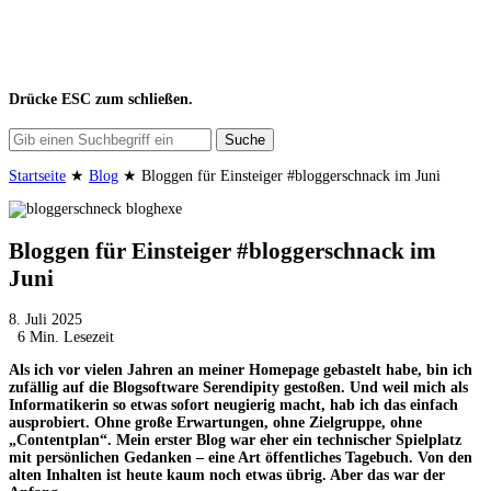
Drücke
ESC
zum schließen.
Suche
Startseite
★
Blog
★
Bloggen für Einsteiger #bloggerschnack im Juni
Bloggen für Einsteiger #bloggerschnack im
Juni
8. Juli 2025
6 Min. Lesezeit
Als ich vor vielen Jahren an meiner Homepage gebastelt habe, bin ich
zufällig auf die Blogsoftware Serendipity gestoßen. Und weil mich als
Informatikerin so etwas sofort neugierig macht, hab ich das einfach
ausprobiert. Ohne große Erwartungen, ohne Zielgruppe, ohne
„Contentplan“. Mein erster Blog war eher ein technischer Spielplatz
mit persönlichen Gedanken – eine Art öffentliches Tagebuch. Von den
alten Inhalten ist heute kaum noch etwas übrig. Aber das war der