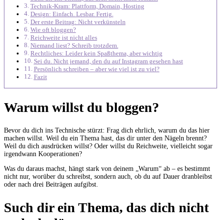
Technik-Kram: Plattform, Domain, Hosting
Design: Einfach. Lesbar. Fertig.
Der erste Beitrag: Nicht verkünsteln
Wie oft bloggen?
Reichweite ist nicht alles
Niemand liest? Schreib trotzdem.
Rechtliches: Leider kein Spaßthema, aber wichtig
Sei du. Nicht jemand, den du auf Instagram gesehen hast
Persönlich schreiben – aber wie viel ist zu viel?
Fazit
Warum willst du bloggen?
Bevor du dich ins Technische stürzt: Frag dich ehrlich, warum du das hier
machen willst. Weil du ein Thema hast, das dir unter den Nägeln brennt?
Weil du dich ausdrücken willst? Oder willst du Reichweite, vielleicht sogar
irgendwann Kooperationen?
Was du daraus machst, hängt stark von deinem „Warum“ ab – es bestimmt
nicht nur, worüber du schreibst, sondern auch, ob du auf Dauer dranbleibst
oder nach drei Beiträgen aufgibst.
Such dir ein Thema, das dich nicht