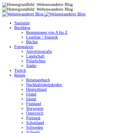
Startseite
Buchblog
Rezensionen von A bis Z
Leseliste / Statistik
Bücher
Fotogalerie
Astrofotografie
Landschaft
Polarlichter
Städte
Twitch
Reisen
Reisetagebuch
Nachhaltigkeitskodex
Deutschland
Irland
Island
Finnland
Norwegen
Österreich
Portugal
Schottland
Schweden
Schweiz