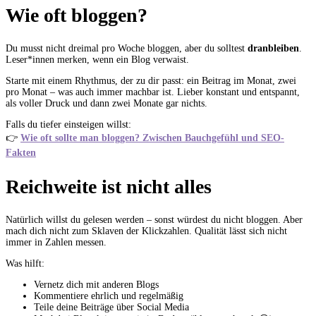
Wie oft bloggen?
Du musst nicht dreimal pro Woche bloggen, aber du solltest
dranbleiben
.
Leser*innen merken, wenn ein Blog verwaist.
Starte mit einem Rhythmus, der zu dir passt: ein Beitrag im Monat, zwei
pro Monat – was auch immer machbar ist. Lieber konstant und entspannt,
als voller Druck und dann zwei Monate gar nichts.
Falls du tiefer einsteigen willst:
👉
Wie oft sollte man bloggen? Zwischen Bauchgefühl und SEO-
Fakten
Reichweite ist nicht alles
Natürlich willst du gelesen werden – sonst würdest du nicht bloggen. Aber
mach dich nicht zum Sklaven der Klickzahlen. Qualität lässt sich nicht
immer in Zahlen messen.
Was hilft:
Vernetz dich mit anderen Blogs
Kommentiere ehrlich und regelmäßig
Teile deine Beiträge über Social Media