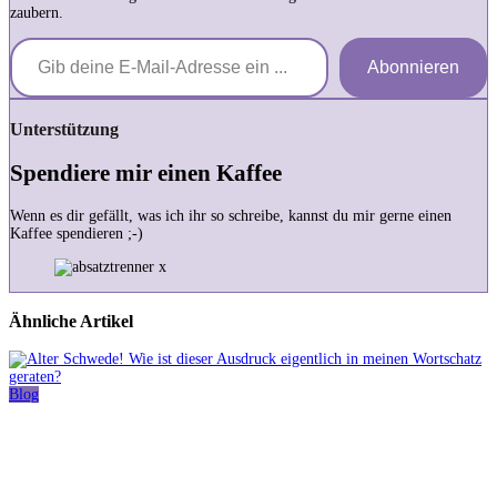
zaubern.
Gib deine E-Mail-Adresse ein ...
Abonnieren
Unterstützung
Spendiere mir einen Kaffee
Wenn es dir gefällt, was ich ihr so schreibe, kannst du mir gerne einen
Kaffee spendieren ;-)
Ähnliche Artikel
Blog