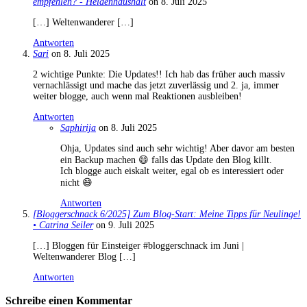
empfehlen? - Heldenhaushalt
on 8. Juli 2025
[…] Weltenwanderer […]
Antworten
Sari
on 8. Juli 2025
2 wichtige Punkte: Die Updates!! Ich hab das früher auch massiv
vernachlässigt und mache das jetzt zuverlässig und 2. ja, immer
weiter blogge, auch wenn mal Reaktionen ausbleiben!
Antworten
Saphirija
on 8. Juli 2025
Ohja, Updates sind auch sehr wichtig! Aber davor am besten
ein Backup machen 😄 falls das Update den Blog killt.
Ich blogge auch eiskalt weiter, egal ob es interessiert oder
nicht 😄
Antworten
[Bloggerschnack 6/2025] Zum Blog-Start: Meine Tipps für Neulinge!
• Catrina Seiler
on 9. Juli 2025
[…] Bloggen für Einsteiger #bloggerschnack im Juni |
Weltenwanderer Blog […]
Antworten
Schreibe einen Kommentar