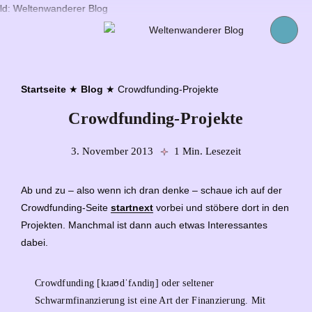
Startseite
★
Blog
★
Crowdfunding-Projekte
Crowdfunding-Projekte
3. November 2013
1 Min. Lesezeit
Ab und zu – also wenn ich dran denke – schaue ich auf der
Crowdfunding-Seite
startnext
vorbei und stöbere dort in den
Projekten. Manchmal ist dann auch etwas Interessantes
dabei.
Crowdfunding [kɹaʊdˈfʌndiŋ] oder seltener
Schwarmfinanzierung ist eine Art der Finanzierung. Mit