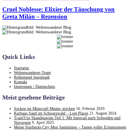
Cruel Noblesse: Elixier der Täuschung von
Greta Milán – Rezension
Quick Links
Startseite
Weltenwanderer-Team
Rollenspiel Ingolstadt
Kontakt
Impressum / Datenschutz
Meist gesehene Beiträge
Socken im Minecraft Muster stricken
16. Februar 2019
Kurhaus Sand im Schwarzwald – Lost Places
21. August 2024
TrainTrip Skandinavien Teil 1: Mit Interrail nach Schweden und
Norwegen
9. April 2025
Meine Starbucks City Mug Sammlung – Tassen voller Erinnerungen