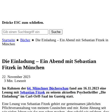
Drücke
ESC
zum schließen.
Suche
Startseite
★
Bücher
★
Die Einladung – Ein Abend mit Sebastian Fitzek in
München
Die Einladung – Ein Abend mit Sebastian
Fitzek in München
22. November 2023
3 Min. Lesezeit
Im Rahmen der
64. Münchner Bücherschau
fand am 16.11.2023 eine
Lesung mit
Sebastian Fitzek
zu seinem aktuellen Psychothriller „Die
Einladung“ im Carl-Orff-Saal im Gasteig statt.
Eine Lesung von Sebastian Fitzek gehört zur gemeinsamen jährlichen
Pflichtveranstaltung von meinem Cousinchen und mir. Keine Ahnung seit
wie vielen Jahren wir das nun schon machen, aber sobald wir erfahren, dass