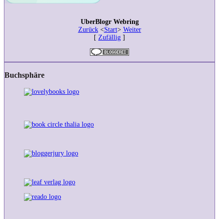
UberBlogr Webring
Zurück
<
Start
>
Weiter
[
Zufällig
]
Buchsphäre