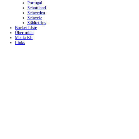
Portugal
Schottland
Schweden
Schweiz
Städtetrips
Bucket Liste
Über mich
Media Kit
Links