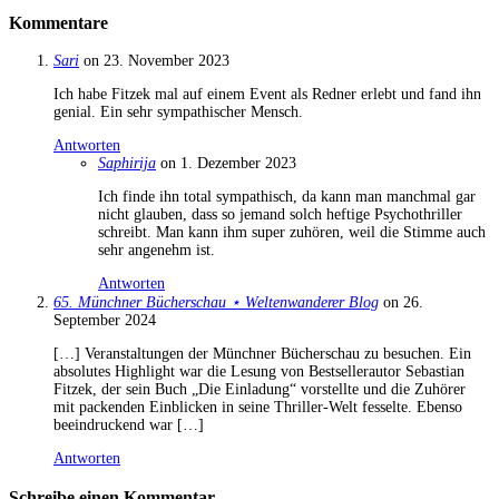
Kommentare
Sari
on 23. November 2023
Ich habe Fitzek mal auf einem Event als Redner erlebt und fand ihn
genial. Ein sehr sympathischer Mensch.
Antworten
Saphirija
on 1. Dezember 2023
Ich finde ihn total sympathisch, da kann man manchmal gar
nicht glauben, dass so jemand solch heftige Psychothriller
schreibt. Man kann ihm super zuhören, weil die Stimme auch
sehr angenehm ist.
Antworten
65. Münchner Bücherschau ⋆ Weltenwanderer Blog
on 26.
September 2024
[…] Veranstaltungen der Münchner Bücherschau zu besuchen. Ein
absolutes Highlight war die Lesung von Bestsellerautor Sebastian
Fitzek, der sein Buch „Die Einladung“ vorstellte und die Zuhörer
mit packenden Einblicken in seine Thriller-Welt fesselte. Ebenso
beeindruckend war […]
Antworten
Schreibe einen Kommentar