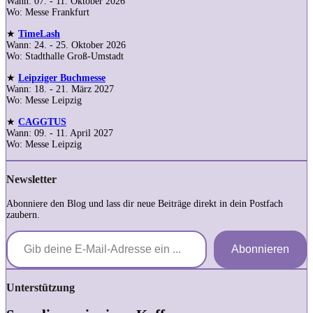
Wann: 07. - 11. Oktober 2026
Wo: Messe Frankfurt
★
TimeLash
Wann: 24. - 25. Oktober 2026
Wo: Stadthalle Groß-Umstadt
★
Leipziger Buchmesse
Wann: 18. - 21. März 2027
Wo: Messe Leipzig
★
CAGGTUS
Wann: 09. - 11. April 2027
Wo: Messe Leipzig
Newsletter
Abonniere den Blog und lass dir neue Beiträge direkt in dein Postfach
zaubern.
Gib deine E-Mail-Adresse ein ...
Abonnieren
Unterstützung