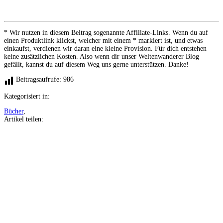
* Wir nutzen in diesem Beitrag sogenannte Affiliate-Links. Wenn du auf
einen Produktlink klickst, welcher mit einem * markiert ist, und etwas
einkaufst, verdienen wir daran eine kleine Provision. Für dich entstehen
keine zusätzlichen Kosten. Also wenn dir unser Weltenwanderer Blog
gefällt, kannst du auf diesem Weg uns gerne unterstützen. Danke!
Beitragsaufrufe:
986
Kategorisiert in:
Bücher
,
Artikel teilen:
Auf
Facebook
teilen
Auf
Twitter
teilen