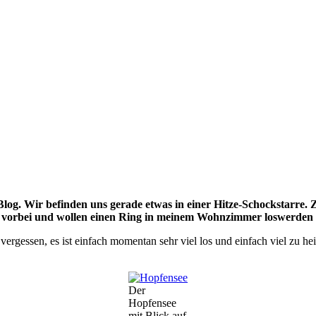
g. Wir befinden uns gerade etwas in einer Hitze-Schockstarre. Zum
vorbei und wollen einen Ring in meinem Wohnzimmer loswerden
ergessen, es ist einfach momentan sehr viel los und einfach viel zu he
Der
Hopfensee
mit Blick auf