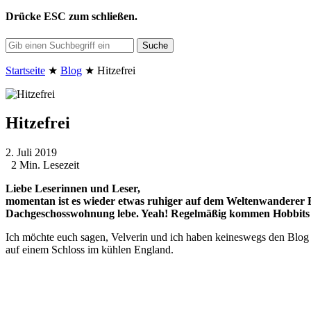
Drücke
ESC
zum schließen.
Suche
Startseite
★
Blog
★
Hitzefrei
Hitzefrei
2. Juli 2019
2 Min. Lesezeit
Liebe Leserinnen und Leser,
momentan ist es wieder etwas ruhiger auf dem Weltenwanderer Blo
Dachgeschosswohnung lebe. Yeah! Regelmäßig kommen Hobbits 
Ich möchte euch sagen, Velverin und ich haben keineswegs den Blog v
auf einem Schloss im kühlen England.