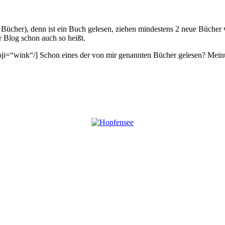
 Bücher), denn ist ein Buch gelesen, ziehen mindestens 2 neue Bücher 
er Blog schon auch so heißt.
moji=“wink“/] Schon eines der von mir genannten Bücher gelesen? Mein
Auf
Twitter
teilen