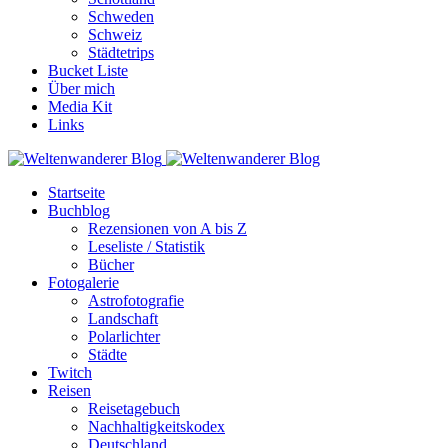
Schweden
Schweiz
Städtetrips
Bucket Liste
Über mich
Media Kit
Links
Startseite
Buchblog
Rezensionen von A bis Z
Leseliste / Statistik
Bücher
Fotogalerie
Astrofotografie
Landschaft
Polarlichter
Städte
Twitch
Reisen
Reisetagebuch
Nachhaltigkeitskodex
Deutschland