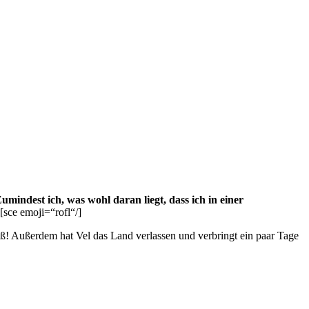
indest ich, was wohl daran liegt, dass ich in einer
[sce emoji=“rofl“/]
iß! Außerdem hat Vel das Land verlassen und verbringt ein paar Tage