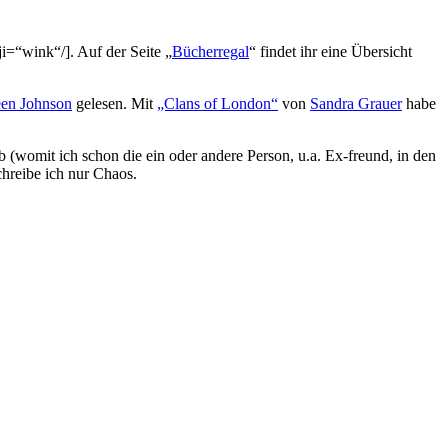
i=“wink“/]. Auf der Seite „
Bücherregal
“ findet ihr eine Übersicht
een Johnson
gelesen. Mit
„Clans of London“
von
Sandra Grauer
habe
 (womit ich schon die ein oder andere Person, u.a. Ex-freund, in den
hreibe ich nur Chaos.