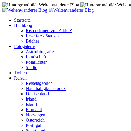
Startseite
Buchblog
Rezensionen von A bis Z
Leseliste / Statistik
Bücher
Fotogalerie
Astrofotografie
Landschaft
Polarlichter
Städte
Twitch
Reisen
Reisetagebuch
Nachhaltigkeitskodex
Deutschland
Irland
Island
Finnland
Norwegen
Österreich
Portugal
Schottland