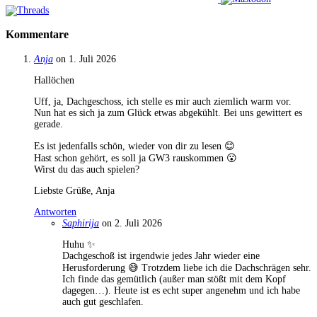
Kommentare
Anja
on 1. Juli 2026
Hallöchen
Uff, ja, Dachgeschoss, ich stelle es mir auch ziemlich warm vor.
Nun hat es sich ja zum Glück etwas abgekühlt. Bei uns gewittert es
gerade.
Es ist jedenfalls schön, wieder von dir zu lesen 😊
Hast schon gehört, es soll ja GW3 rauskommen 😮
Wirst du das auch spielen?
Liebste Grüße, Anja
Antworten
Saphirija
on 2. Juli 2026
Huhu ✨
Dachgeschoß ist irgendwie jedes Jahr wieder eine
Herusforderung 😅 Trotzdem liebe ich die Dachschrägen sehr.
Ich finde das gemütlich (außer man stößt mit dem Kopf
dagegen…). Heute ist es echt super angenehm und ich habe
auch gut geschlafen.