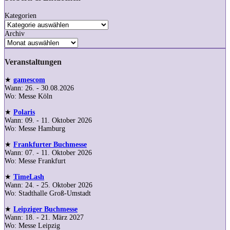
Kategorien
Archiv
Veranstaltungen
★
gamescom
Wann: 26. - 30.08.2026
Wo: Messe Köln
★
Polaris
Wann: 09. - 11. Oktober 2026
Wo: Messe Hamburg
★
Frankfurter Buchmesse
Wann: 07. - 11. Oktober 2026
Wo: Messe Frankfurt
★
TimeLash
Wann: 24. - 25. Oktober 2026
Wo: Stadthalle Groß-Umstadt
★
Leipziger Buchmesse
Wann: 18. - 21. März 2027
Wo: Messe Leipzig