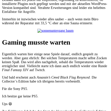
installierte Plugins noch gepflegt werden und mit der aktuellen WordPress-
Version kompatibel sind. Veraltete Erweiterungen sind leider ein beliebtes
Einfallstor für Angriffe.
Immerhin ist inzwischen wieder alles sauber – auch wenn mein Büro
während der Reparatur mit 33,5 °C eher an eine Sauna erinnerte.
Gaming musste warten
Eigentlich warten hier einige neue Spiele darauf, endlich gespielt zu
werden. Aber ganz ehrlich: Bei solchen Temperaturen macht selbst Zocken
keinen Spaß. Das wird alles nachgeholt, sobald die Temperaturen wieder
erträglicher sind. Vielleicht starte ich dann auch endlich wieder eine Runde
Final Fantasy XIV
auf Twitch.
Und bald erscheint auch
Assassin’s Creed Black Flag Resynced
. Die
Collector’s Edition habe ich übrigens bereits vorbestellt.
Für die Sony PS5.
Ich besitze gar keine PS5.
Ups 😆