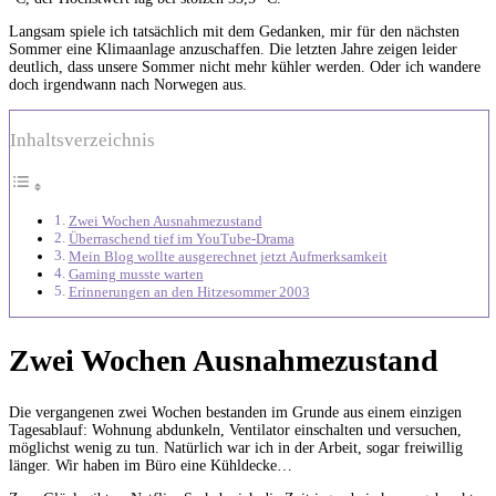
Langsam spiele ich tatsächlich mit dem Gedanken, mir für den nächsten
Sommer eine Klimaanlage anzuschaffen. Die letzten Jahre zeigen leider
deutlich, dass unsere Sommer nicht mehr kühler werden. Oder ich wandere
doch irgendwann nach Norwegen aus.
Inhaltsverzeichnis
Zwei Wochen Ausnahmezustand
Überraschend tief im YouTube-Drama
Mein Blog wollte ausgerechnet jetzt Aufmerksamkeit
Gaming musste warten
Erinnerungen an den Hitzesommer 2003
Zwei Wochen Ausnahmezustand
Die vergangenen zwei Wochen bestanden im Grunde aus einem einzigen
Tagesablauf: Wohnung abdunkeln, Ventilator einschalten und versuchen,
möglichst wenig zu tun. Natürlich war ich in der Arbeit, sogar freiwillig
länger. Wir haben im Büro eine Kühldecke…