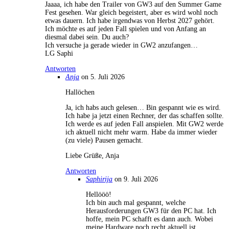
Jaaaa, ich habe den Trailer von GW3 auf den Summer Game
Fest gesehen. War gleich begeistert, aber es wird wohl noch
etwas dauern. Ich habe irgendwas von Herbst 2027 gehört.
Ich möchte es auf jeden Fall spielen und von Anfang an
diesmal dabei sein. Du auch?
Ich versuche ja gerade wieder in GW2 anzufangen…
LG Saphi
Antworten
Anja
on 5. Juli 2026
Hallöchen
Ja, ich habs auch gelesen… Bin gespannt wie es wird.
Ich habe ja jetzt einen Rechner, der das schaffen sollte.
Ich werde es auf jeden Fall anspielen. Mit GW2 werde
ich aktuell nicht mehr warm. Habe da immer wieder
(zu viele) Pausen gemacht.
Liebe Grüße, Anja
Antworten
Saphirija
on 9. Juli 2026
Hellööö!
Ich bin auch mal gespannt, welche
Herausforderungen GW3 für den PC hat. Ich
hoffe, mein PC schafft es dann auch. Wobei
meine Hardware noch recht aktuell ist.