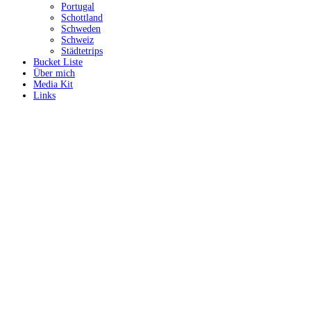
Portugal
Schottland
Schweden
Schweiz
Städtetrips
Bucket Liste
Über mich
Media Kit
Links