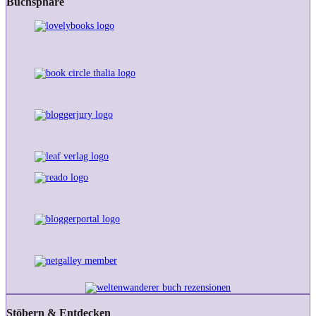
Buchsphäre
Stöbern & Entdecken