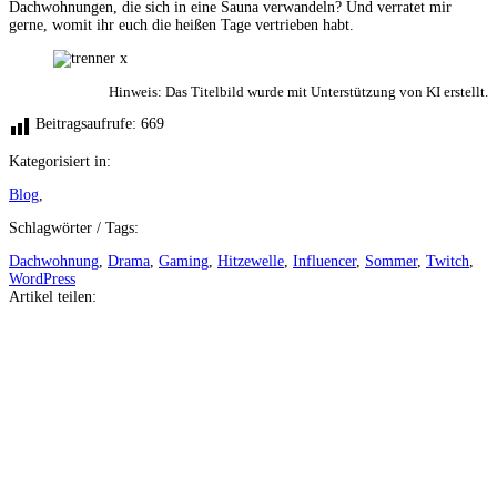
Dachwohnungen, die sich in eine Sauna verwandeln? Und verratet mir
gerne, womit ihr euch die heißen Tage vertrieben habt.
Hinweis: Das Titelbild wurde mit Unterstützung von KI erstellt.
Beitragsaufrufe:
669
Kategorisiert in:
Blog
,
Schlagwörter / Tags:
Dachwohnung
,
Drama
,
Gaming
,
Hitzewelle
,
Influencer
,
Sommer
,
Twitch
,
WordPress
Artikel teilen:
Auf
Facebook
teilen
Auf