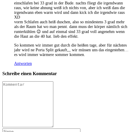
einschlafen bei 33 grad in der Bude. nachts fliegt die irgendwann
raus, wie keine ahnung weiß ich nichts von, aber ich weiß dass die
irgendwann eben warm wird und dann kick ich die irgendwie raus
XD
vorm Schlafen auch heiß duschen, also so mindestens 3 grad mehr
als der Raum hat wo man pennt. dann muss der körper nämlich sich
runterkühlen 😉 und auf einmal sind 33 grad voll angenehm wenn
die Haut an die 40 hat. lieb den effekt.
So kommen wir immer gut durch die heißen tage, aber für nächstes
jahr wird ne Porta Split gekauft,,, wir müssen uns das eingestehen…
es wird immer wärmere sommer kommen.
Antworten
Schreibe einen Kommentar