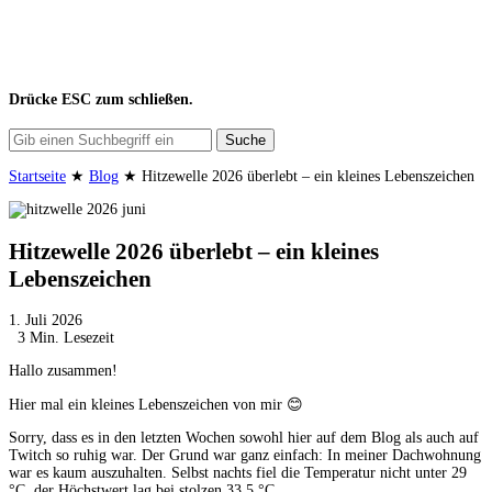
Drücke
ESC
zum schließen.
Suche
Startseite
★
Blog
★
Hitzewelle 2026 überlebt – ein kleines Lebenszeichen
Hitzewelle 2026 überlebt – ein kleines
Lebenszeichen
1. Juli 2026
3 Min. Lesezeit
Hallo zusammen!
Hier mal ein kleines Lebenszeichen von mir 😊
Sorry, dass es in den letzten Wochen sowohl hier auf dem Blog als auch auf
Twitch so ruhig war. Der Grund war ganz einfach: In meiner Dachwohnung
war es kaum auszuhalten. Selbst nachts fiel die Temperatur nicht unter 29
°C, der Höchstwert lag bei stolzen 33,5 °C.