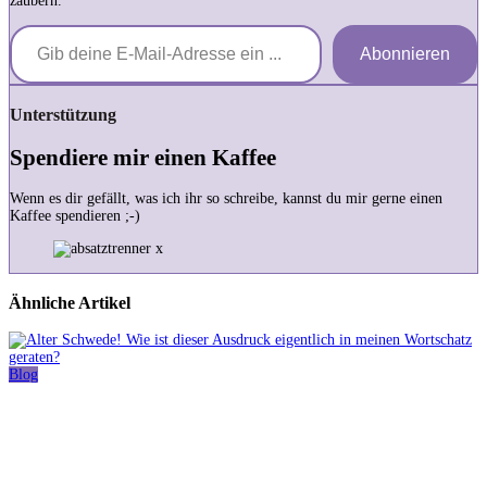
zaubern.
Gib deine E-Mail-Adresse ein ...
Abonnieren
Unterstützung
Spendiere mir einen Kaffee
Wenn es dir gefällt, was ich ihr so schreibe, kannst du mir gerne einen
Kaffee spendieren ;-)
Ähnliche Artikel
Blog