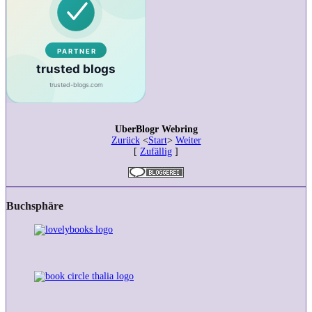
UberBlogr Webring
Zurück
<
Start
>
Weiter
[
Zufällig
]
Buchsphäre