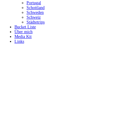
Portugal
Schottland
Schweden
Schweiz
Städtetrips
Bucket Liste
Über mich
Media Kit
Links