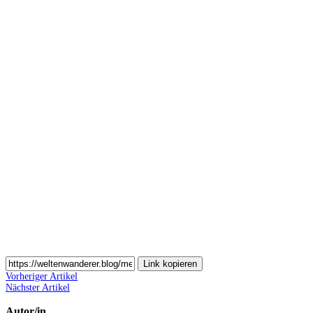
Auf
Pinterest
teilen
Auf
Email
teilen
Link kopieren
Vorheriger Artikel
Nächster Artikel
Autor/in