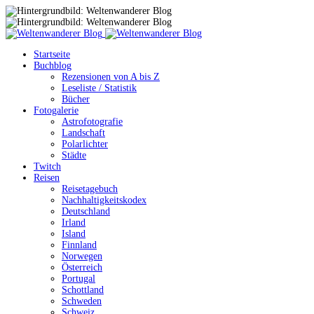
Startseite
Buchblog
Rezensionen von A bis Z
Leseliste / Statistik
Bücher
Fotogalerie
Astrofotografie
Landschaft
Polarlichter
Städte
Twitch
Reisen
Reisetagebuch
Nachhaltigkeitskodex
Deutschland
Irland
Island
Finnland
Norwegen
Österreich
Portugal
Schottland
Schweden
Schweiz