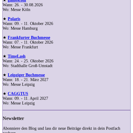
★
gamescom
Wann: 26. - 30.08.2026
Wo: Messe Köln
★
Polaris
Wann: 09. - 11. Oktober 2026
Wo: Messe Hamburg
★
Frankfurter Buchmesse
Wann: 07. - 11. Oktober 2026
Wo: Messe Frankfurt
★
TimeLash
Wann: 24. - 25. Oktober 2026
Wo: Stadthalle Groß-Umstadt
★
Leipziger Buchmesse
Wann: 18. - 21. März 2027
Wo: Messe Leipzig
★
CAGGTUS
Wann: 09. - 11. April 2027
Wo: Messe Leipzig
Newsletter
Abonniere den Blog und lass dir neue Beiträge direkt in dein Postfach