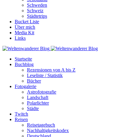
Schweden
Schweiz
Städtetrips
Bucket Liste
Über mich
Media Kit
Links
Startseite
Buchblog
Rezensionen von A bis Z
Leseliste / Statistik
Bücher
Fotogalerie
Astrofotografie
Landschaft
Polarlichter
Städte
Twitch
Reisen
Reisetagebuch
Nachhaltigkeitskodex
Deutschland