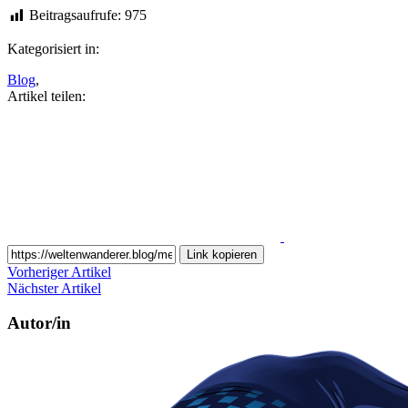
Beitragsaufrufe:
975
Kategorisiert in:
Blog
,
Artikel teilen:
Auf
Facebook
teilen
Link kopieren
Vorheriger Artikel
Nächster Artikel
Autor/in