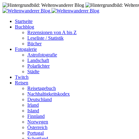
Startseite
Buchblog
Rezensionen von A bis Z
Leseliste / Statistik
Bücher
Fotogalerie
Astrofotografie
Landschaft
Polarlichter
Städte
Twitch
Reisen
Reisetagebuch
Nachhaltigkeitskodex
Deutschland
Irland
Island
Finnland
Norwegen
Österreich
Portugal
Schottland