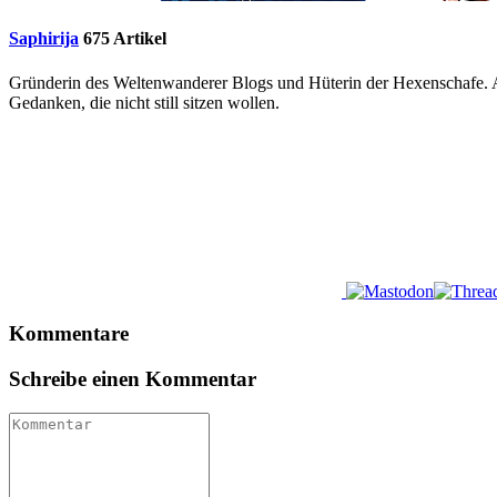
Saphirija
675 Artikel
Gründerin des Weltenwanderer Blogs und Hüterin der Hexenschafe. Al
Gedanken, die nicht still sitzen wollen.
Kommentare
Schreibe einen Kommentar