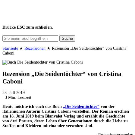
Drücke
ESC
zum schließen.
Suche
Startseite
★
Rezensionen
★
Rezension „Die Seidentöchter“ von Cristina
Caboni
Rezension „Die Seidentöchter“ von Cristina
Caboni
28. Juli 2019
3 Min. Lesezeit
Heute möchte ich euch das Buch
„Die Seidentöchter“
von der
italienischen Autorin Cristina Caboni vorstellen. Der Roman erschien
am 18. Juni 2019 beim Blanvalet Verlag und erzählt die Geschichte
von drei Frauen, deren Leben über Generationen durch die Liebe zu
Stoffen und Kleidern miteinander verwoben sind.
Rezensionsexemplar