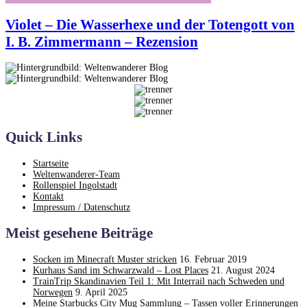
Violet – Die Wasserhexe und der Totengott von
I. B. Zimmermann – Rezension
Quick Links
Startseite
Weltenwanderer-Team
Rollenspiel Ingolstadt
Kontakt
Impressum / Datenschutz
Meist gesehene Beiträge
Socken im Minecraft Muster stricken
16. Februar 2019
Kurhaus Sand im Schwarzwald – Lost Places
21. August 2024
TrainTrip Skandinavien Teil 1: Mit Interrail nach Schweden und
Norwegen
9. April 2025
Meine Starbucks City Mug Sammlung – Tassen voller Erinnerungen