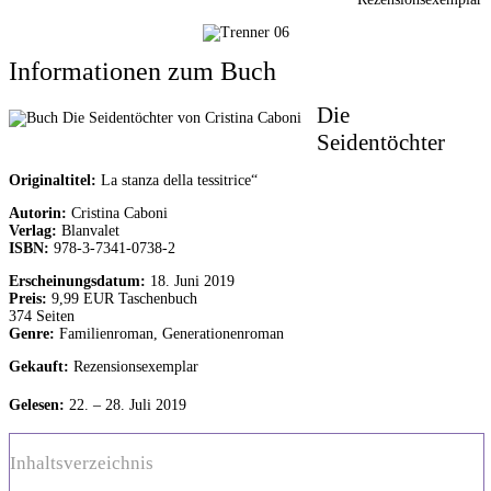
Informationen zum Buch
Die
Seidentöchter
Originaltitel:
La stanza della tessitrice“
Autorin:
Cristina Caboni
Verlag:
Blanvalet
ISBN:
978-3-7341-0738-2
Erscheinungsdatum:
18. Juni 2019
Preis:
9,99 EUR Taschenbuch
374 Seiten
Genre:
Familienroman, Generationenroman
Gekauft:
Rezensionsexemplar
Gelesen:
22. – 28. Juli 2019
Inhaltsverzeichnis