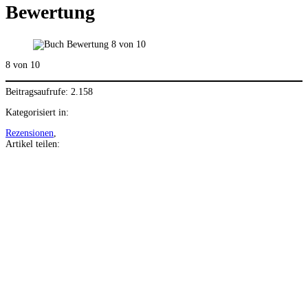
Bewertung
8 von 10
Beitragsaufrufe:
2.158
Kategorisiert in:
Rezensionen
,
Artikel teilen:
Auf
Facebook
teilen
Auf
Twitter
teilen