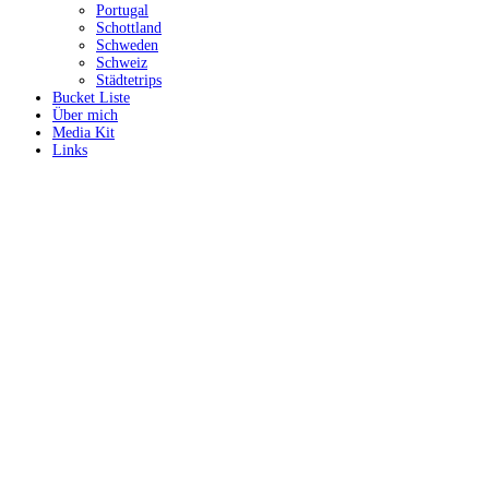
Portugal
Schottland
Schweden
Schweiz
Städtetrips
Bucket Liste
Über mich
Media Kit
Links