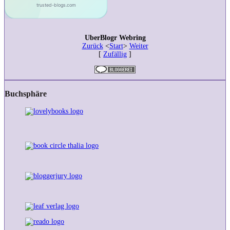
UberBlogr Webring
Zurück
<
Start
>
Weiter
[
Zufällig
]
Buchsphäre