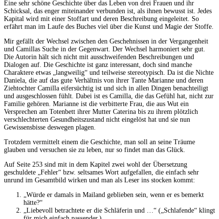
Eine sehr schöne Geschichte über das Leben von drei Frauen und ihr
Schicksal, das enger miteinander verbunden ist, als ihnen bewusst ist. Jedes
Kapital wird mit einer Stoffart und deren Beschreibung eingeleitet. So
erfährt man im Laufe des Buches viel über die Kunst und Magie der Stoffe.
Mir gefällt der Wechsel zwischen den Geschehnissen in der Vergangenheit
und Camillas Suche in der Gegenwart. Der Wechsel harmoniert sehr gut.
Die Autorin hält sich nicht mit ausschweifenden Beschreibungen und
Dialogen auf. Die Geschichte ist ganz interessant, doch sind manche
Charaktere etwas „langweilig“ und teilweise stereotypisch. Da ist die Nichte
Daniela, die auf das gute Verhältnis von ihrer Tante Marianne und deren
Ziehtochter Camilla eifersüchtig ist und sich in allen Dingen benachteiligt
und ausgeschlossen fühlt. Dabei ist es Camilla, die das Gefühl hat, nicht zur
Familie gehören. Marianne ist die verbitterte Frau, die aus Wut ein
Versprechen am Totenbett ihrer Mutter Caterina bis zu ihrem plötzlich
verschlechterten Gesundheitszustand nicht eingelöst hat und sie nun
Gewissensbisse deswegen plagen.
Trotzdem vermittelt einem die Geschichte, man soll an seine Träume
glauben und versuchen sie zu leben, nur so findet man das Glück.
Auf Seite 253 sind mit in dem Kapitel zwei wohl der Übersetzung
geschuldete „Fehler“ bzw. seltsames Wort aufgefallen, die einfach sehr
unrund im Gesamtbild wirken und man als Leser ins stocken kommt:
„Würde er damals in Mailand geblieben sein, wenn er es bemerkt
hätte?“
„Liebevoll betrachtete er die Schläferin und …“ („Schlafende“ klingt
für mich einfach passender.)