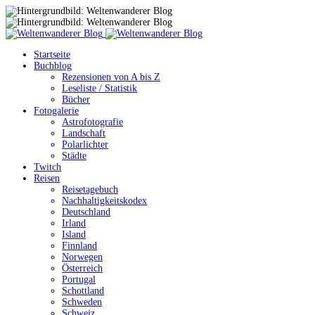
Startseite
Buchblog
Rezensionen von A bis Z
Leseliste / Statistik
Bücher
Fotogalerie
Astrofotografie
Landschaft
Polarlichter
Städte
Twitch
Reisen
Reisetagebuch
Nachhaltigkeitskodex
Deutschland
Irland
Island
Finnland
Norwegen
Österreich
Portugal
Schottland
Schweden
Schweiz