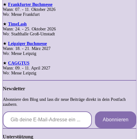
★
Frankfurter Buchmesse
Wann: 07. - 11. Oktober 2026
Wo: Messe Frankfurt
★
TimeLash
Wann: 24. - 25. Oktober 2026
Wo: Stadthalle Groß-Umstadt
★
Leipziger Buchmesse
Wann: 18. - 21. März 2027
Wo: Messe Leipzig
★
CAGGTUS
Wann: 09. - 11. April 2027
Wo: Messe Leipzig
Newsletter
Abonniere den Blog und lass dir neue Beiträge direkt in dein Postfach
zaubern.
Gib deine E-Mail-Adresse ein ...
Abonnieren
Unterstützung