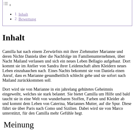
Inhalt
Bewertung
Inhalt
Camilla hat nach einem Zerwürfnis mit ihrer Ziehmutter Marianne und
deren Nichte Daniela über die Nachfolge im Familienunternehmen, über
Nacht Mailand verlassen und sich ein neues Leben Bellagio aufgebaut. Dort
kommt sie im Atelier von Sandra ihrer Leidenschaft alten Kleidern neues
Leben einzuhauchen nach. Eines Nachts bekommt sie von Daniela einen
Anruf, dass es Marianne gesundheitlich schlecht gehe und sie sofort nach
Mailand zurückkommen soll.
Dort wird sie von Marianne in ein jahrelang gehütetes Geheimnis
eingeweiht, welches sie stark belastet. Sie bietet Camilla um Hilfe und bald
taucht sie in eine Welt von wunderbaren Stoffen, Farben und Kleider ab
und kommt dem Leben von Caterina, Mariannes Mutter, auf die Spur. Diese
führt sie über Paris nach Como und Sizilien. Dabei wird sie von Marco
unterstützt, für den Camilla mehr Gefühle hegt.
Meinung