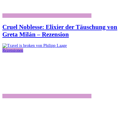
Cruel Noblesse: Elixier der Täuschung von
Greta Milán – Rezension
Rezensionen