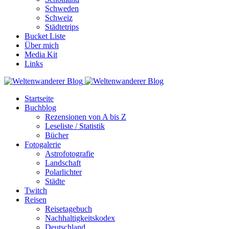
Schweden
Schweiz
Städtetrips
Bucket Liste
Über mich
Media Kit
Links
Startseite
Buchblog
Rezensionen von A bis Z
Leseliste / Statistik
Bücher
Fotogalerie
Astrofotografie
Landschaft
Polarlichter
Städte
Twitch
Reisen
Reisetagebuch
Nachhaltigkeitskodex
Deutschland