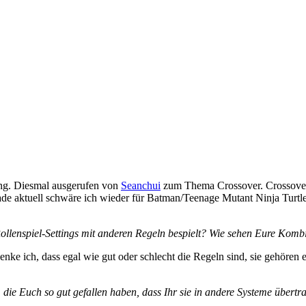
ung. Diesmal ausgerufen von
Seanchui
zum Thema Crossover. Crossover i
rade aktuell schwäre ich wieder für Batman/Teenage Mutant Ninja Tur
Rollenspiel-Settings mit anderen Regeln bespielt? Wie sehen Eure Komb
enke ich, dass egal wie gut oder schlecht die Regeln sind, sie gehören
die Euch so gut gefallen haben, dass Ihr sie in andere Systeme übertr