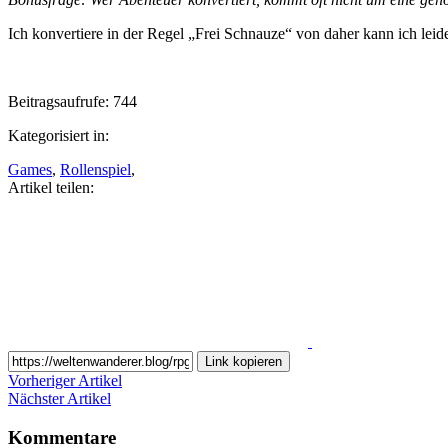
Ich konvertiere in der Regel „Frei Schnauze“ von daher kann ich leid
Beitragsaufrufe:
744
Kategorisiert in:
Games
,
Rollenspiel
,
Artikel teilen:
Auf
Facebook
teilen
Link kopieren
Vorheriger Artikel
Nächster Artikel
Kommentare