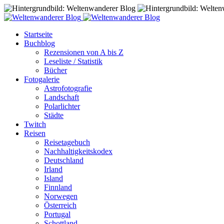
Startseite
Buchblog
Rezensionen von A bis Z
Leseliste / Statistik
Bücher
Fotogalerie
Astrofotografie
Landschaft
Polarlichter
Städte
Twitch
Reisen
Reisetagebuch
Nachhaltigkeitskodex
Deutschland
Irland
Island
Finnland
Norwegen
Österreich
Portugal
Schottland