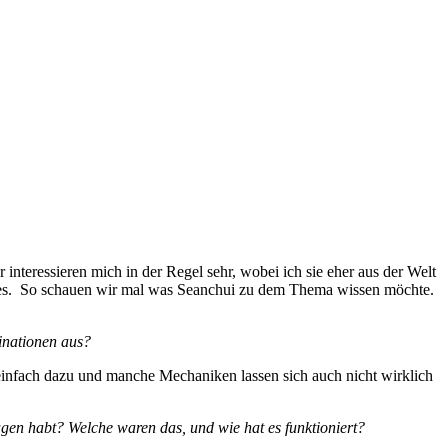
nteressieren mich in der Regel sehr, wobei ich sie eher aus der Welt
tles. So schauen wir mal was Seanchui zu dem Thema wissen möchte.
inationen aus?
 einfach dazu und manche Mechaniken lassen sich auch nicht wirklich
agen habt? Welche waren das, und wie hat es funktioniert?