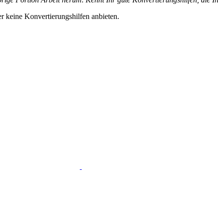
er keine Konvertierungshilfen anbieten.
Auf
Twitter
teilen