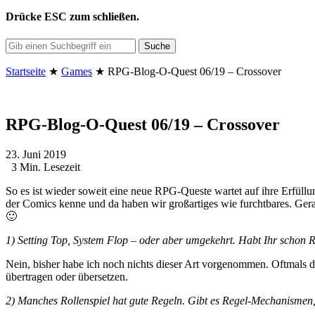
Drücke
ESC
zum schließen.
Suche
Startseite
★
Games
★
RPG-Blog-O-Quest 06/19 – Crossover
RPG-Blog-O-Quest 06/19 – Crossover
23. Juni 2019
3 Min. Lesezeit
So es ist wieder soweit eine neue RPG-Queste wartet auf ihre Erfüll
der Comics kenne und da haben wir großartiges wie furchtbares. Ge
🙂
1) Setting Top, System Flop – oder aber umgekehrt. Habt Ihr schon 
Nein, bisher habe ich noch nichts dieser Art vorgenommen. Oftmals d
übertragen oder übersetzen.
2) Manches Rollenspiel hat gute Regeln. Gibt es Regel-Mechanismen, 