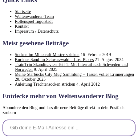
Startseite
Weltenwanderer-Team
Rollenspiel Ingolstadt
Kontakt
Impressum / Datenschutz
Meist gesehene Beiträge
Socken im Minecraft Muster stricken
16. Februar 2019
Kurhaus Sand im Schwarzwald – Lost Places
21. August 2024
TrainTrip Skandinavien Teil 1: Mit Interrail nach Schweden und
Norwegen
9. April 2025
Meine Starbucks City Mug Sammlung – Tassen voller Erinnerungen
20. Oktober 2025
Anleitung Trachtensocken stricken
4. April 2012
Entdecke mehr von Weltenwanderer Blog
Abonniere den Blog und lass dir neue Beiträge direkt in dein Postfach
zaubern.
Gib deine E-Mail-Adresse ein ...