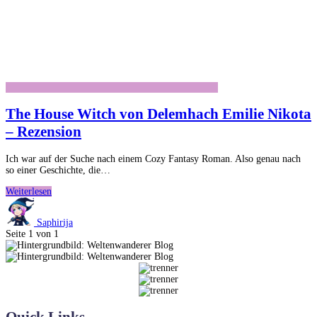
The House Witch von Delemhach Emilie Nikota
– Rezension
Ich war auf der Suche nach einem Cozy Fantasy Roman. Also genau nach
so einer Geschichte, die…
The
Weiterlesen
House
Witch
Saphirija
von
Seite 1 von 1
Delemhach
Emilie
Nikota
–
Rezension
Quick Links