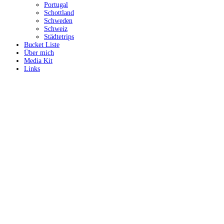
Portugal
Schottland
Schweden
Schweiz
Städtetrips
Bucket Liste
Über mich
Media Kit
Links