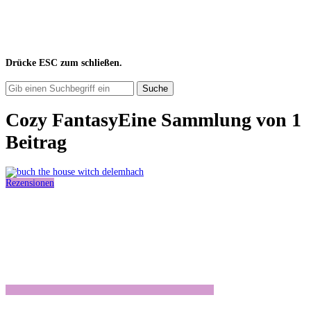
Drücke
ESC
zum schließen.
Suche
Cozy Fantasy
Eine Sammlung von
1
Beitrag
Rezensionen