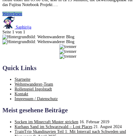
das Fujitsu Notebook Projekt….
[trnd]
Weiterlesen
Fujitsu
Notebook
Saphirija
Seite 1 von 1
Quick Links
Startseite
Weltenwanderer-Team
Rollenspiel Ingolstadt
Kontakt
Impressum / Datenschutz
Meist gesehene Beiträge
Socken im Minecraft Muster stricken
16. Februar 2019
Kurhaus Sand im Schwarzwald – Lost Places
21. August 2024
TrainTrip Skandinavien Teil 1: Mit Interrail nach Schweden und