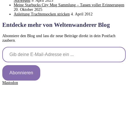
Norwegen
9. April 2025
Meine Starbucks City Mug Sammlung – Tassen voller Erinnerungen
20. Oktober 2025
Anleitung Trachtensocken stricken
4. April 2012
Entdecke mehr von Weltenwanderer Blog
Abonniere den Blog und lass dir neue Beiträge direkt in dein Postfach
zaubern.
Gib deine E-Mail-Adresse ein ...
Abonnieren
Mastodon