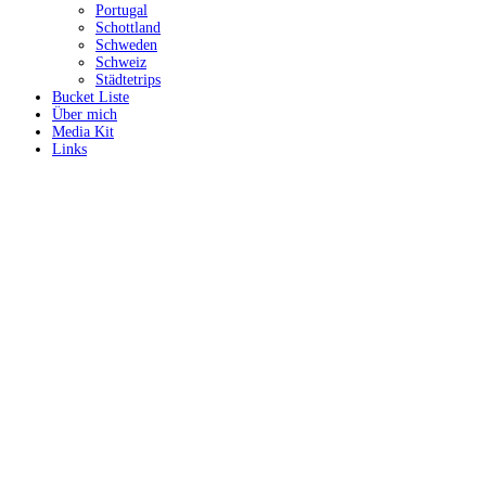
Portugal
Schottland
Schweden
Schweiz
Städtetrips
Bucket Liste
Über mich
Media Kit
Links