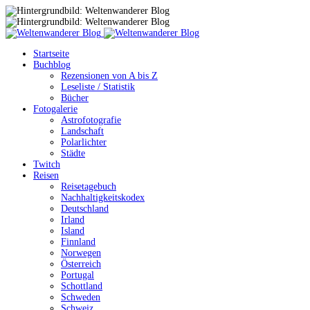
Startseite
Buchblog
Rezensionen von A bis Z
Leseliste / Statistik
Bücher
Fotogalerie
Astrofotografie
Landschaft
Polarlichter
Städte
Twitch
Reisen
Reisetagebuch
Nachhaltigkeitskodex
Deutschland
Irland
Island
Finnland
Norwegen
Österreich
Portugal
Schottland
Schweden
Schweiz