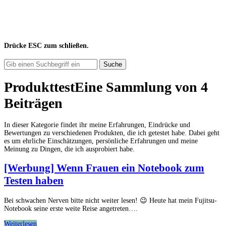
Drücke
ESC
zum schließen.
Suche
Produkttest
Eine Sammlung von
4
Beiträgen
In dieser Kategorie findet ihr meine Erfahrungen, Eindrücke und
Bewertungen zu verschiedenen Produkten, die ich getestet habe. Dabei geht
es um ehrliche Einschätzungen, persönliche Erfahrungen und meine
Meinung zu Dingen, die ich ausprobiert habe.
[Werbung] Wenn Frauen ein Notebook zum
Testen haben
Bei schwachen Nerven bitte nicht weiter lesen! 😉 Heute hat mein Fujitsu-
Notebook seine erste weite Reise angetreten….
[Werbung]
Weiterlesen