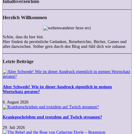
Inhaltsverzeichnis
Herzlich Willkommen
Schön, dass du hier bist.
Hier findest du persönliche Gedanken, Reiseberichte, Bücher, Games und
alles dazwischen. Stöber gern durch den Blog und fühl dich wie zuhause.
Letzte Beiträge
Alter
Schwede!
Wie
ist
Alter Schwede! Wie ist dieser Ausdruck eigentlich in meinen
dieser
Wortschatz geraten?
Ausdruck
eigentlich
6. August 2026
in
Krankgeschrieben
meinen
und
Wortschatz
trotzdem
Krankgeschrieben und trotzdem auf Twitch streamen?
geraten?
auf
Twitch
29. Juli 2026
streamen?
The