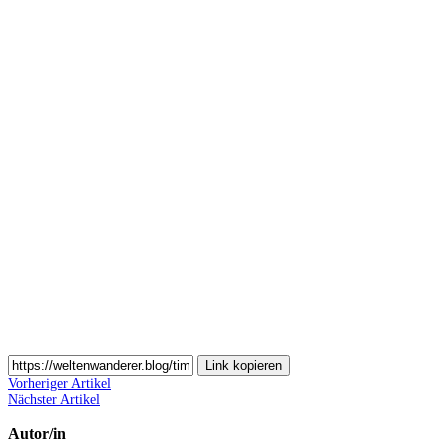
Auf
Pinterest
teilen
Auf
Email
teilen
Link kopieren
Vorheriger Artikel
Nächster Artikel
Autor/in