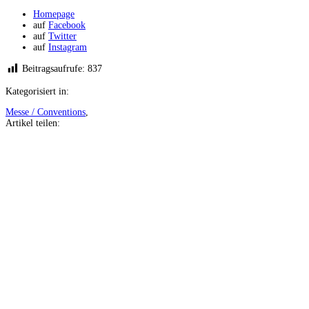
Homepage
auf
Facebook
auf
Twitter
auf
Instagram
Beitragsaufrufe:
837
Kategorisiert in:
Messe / Conventions
,
Artikel teilen:
Auf
Facebook
teilen
Auf
Twitter
teilen