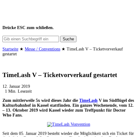
Drücke
ESC
zum schließen.
Suche
Startseite
★
Messe / Conventions
★
TimeLash V – Ticketvorverkauf
gestartet
TimeLash V – Ticketvorverkauf gestartet
12. Januar 2019
1 Min. Lesezeit
Zum mittlerweile 5x wird dieses Jahr die
TimeLash
V im Südflügel des
Kulturbahnhof in Kassel stattfinden. Ein ganzes Wochenende, vom 12.
– 13. Oktober 2019 wird Kassel wieder zum Treffpunkt für Doctor
Who Fans.
Seit dem 05. Januar 2019 besteht wieder die Möglichkeit sich ein Ticket für