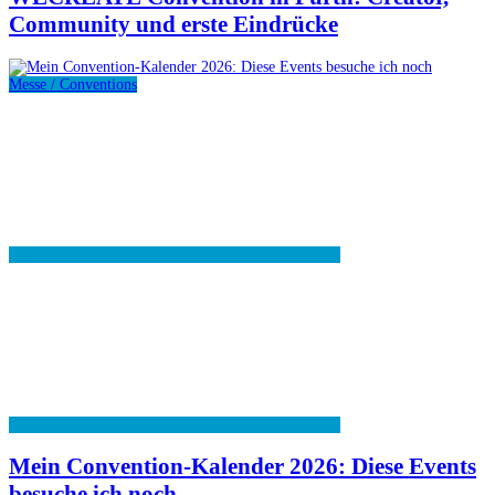
Community und erste Eindrücke
Messe / Conventions
Mein Convention-Kalender 2026: Diese Events
besuche ich noch