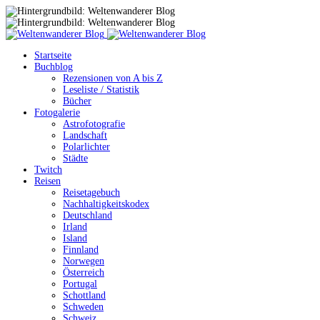
Startseite
Buchblog
Rezensionen von A bis Z
Leseliste / Statistik
Bücher
Fotogalerie
Astrofotografie
Landschaft
Polarlichter
Städte
Twitch
Reisen
Reisetagebuch
Nachhaltigkeitskodex
Deutschland
Irland
Island
Finnland
Norwegen
Österreich
Portugal
Schottland
Schweden
Schweiz