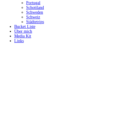
Portugal
Schottland
Schweden
Schweiz
Städtetrips
Bucket Liste
Über mich
Media Kit
Links