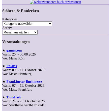
Stöbern & Entdecken
Kategorien
Archiv
Veranstaltungen
★
gamescom
Wann: 26. - 30.08.2026
Wo: Messe Köln
★
Polaris
Wann: 09. - 11. Oktober 2026
Wo: Messe Hamburg
★
Frankfurter Buchmesse
Wann: 07. - 11. Oktober 2026
Wo: Messe Frankfurt
★
TimeLash
Wann: 24. - 25. Oktober 2026
Wo: Stadthalle Groß-Umstadt