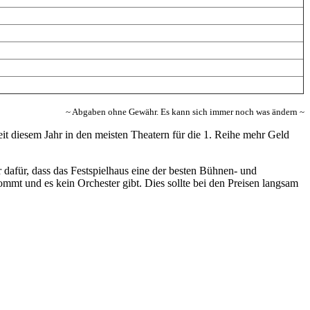
~ Abgaben ohne Gewähr. Es kann sich immer noch was ändern ~
eit diesem Jahr in den meisten Theatern für die 1. Reihe mehr Geld
aber dafür, dass das Festspielhaus eine der besten Bühnen- und
mmt und es kein Orchester gibt. Dies sollte bei den Preisen langsam