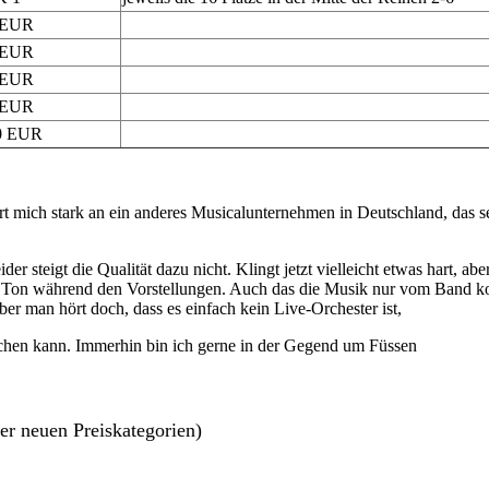
 EUR
 EUR
 EUR
 EUR
0 EUR
ert mich stark an ein anderes Musicalunternehmen in Deutschland, das s
eider steigt die Qualität dazu nicht. Klingt jetzt vielleicht etwas hart, 
em Ton während den Vorstellungen. Auch das die Musik nur vom Band ko
r man hört doch, dass es einfach kein Live-Orchester ist,
esuchen kann. Immerhin bin ich gerne in der Gegend um Füssen
er neuen Preiskategorien)