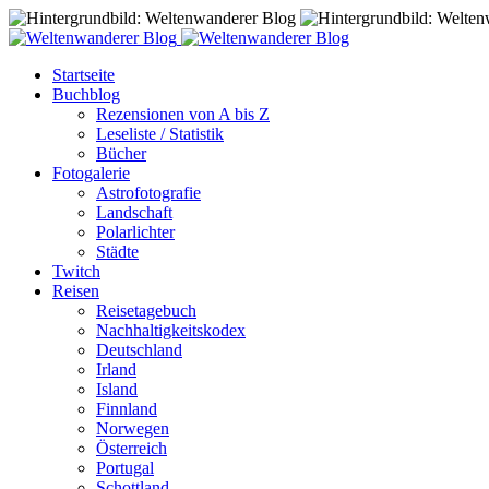
Startseite
Buchblog
Rezensionen von A bis Z
Leseliste / Statistik
Bücher
Fotogalerie
Astrofotografie
Landschaft
Polarlichter
Städte
Twitch
Reisen
Reisetagebuch
Nachhaltigkeitskodex
Deutschland
Irland
Island
Finnland
Norwegen
Österreich
Portugal
Schottland