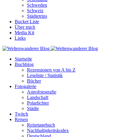
Schweden
Schweiz
Städtetrips
Bucket Liste
Über mich
Media Kit
Links
Startseite
Buchblog
Rezensionen von A bis Z
Leseliste / Statistik
Bücher
Fotogalerie
Astrofotografie
Landschaft
Polarlichter
Städte
Twitch
Reisen
Reisetagebuch
Nachhaltigkeitskodex
Deutschland