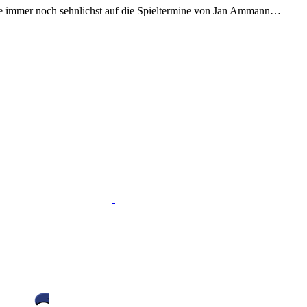
rte immer noch sehnlichst auf die Spieltermine von Jan Ammann…
Auf
Twitter
teilen