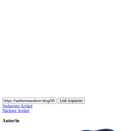
Auf
Pinterest
teilen
Auf
Email
teilen
Link kopieren
Vorheriger Artikel
Nächster Artikel
Autor/in