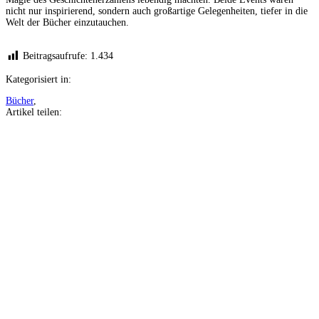
nicht nur inspirierend, sondern auch großartige Gelegenheiten, tiefer in die
Welt der Bücher einzutauchen.
Beitragsaufrufe:
1.434
Kategorisiert in:
Bücher
,
Artikel teilen:
Auf
Facebook
teilen
Auf
Twitter
teilen