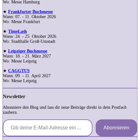
Wo: Messe Hamburg
★
Frankfurter Buchmesse
Wann: 07. - 11. Oktober 2026
Wo: Messe Frankfurt
★
TimeLash
Wann: 24. - 25. Oktober 2026
Wo: Stadthalle Groß-Umstadt
★
Leipziger Buchmesse
Wann: 18. - 21. März 2027
Wo: Messe Leipzig
★
CAGGTUS
Wann: 09. - 11. April 2027
Wo: Messe Leipzig
Newsletter
Abonniere den Blog und lass dir neue Beiträge direkt in dein Postfach
zaubern.
Gib deine E-Mail-Adresse ein ...
Abonnieren