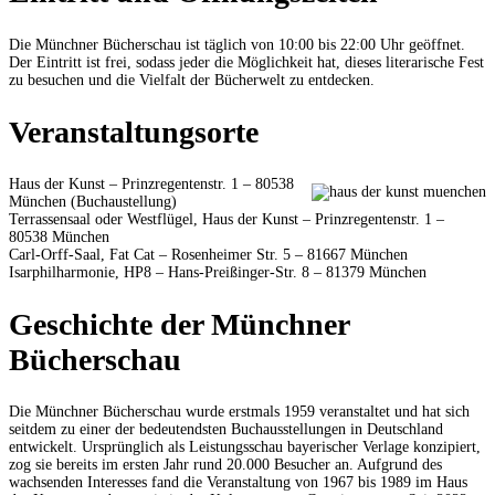
Die Münchner Bücherschau ist täglich von 10:00 bis 22:00 Uhr geöffnet.
Der Eintritt ist frei, sodass jeder die Möglichkeit hat, dieses literarische Fest
zu besuchen und die Vielfalt der Bücherwelt zu entdecken.
Veranstaltungsorte
Haus der Kunst – Prinzregentenstr. 1 – 80538
München (Buchaustellung)
Terrassensaal oder Westflügel, Haus der Kunst – Prinzregentenstr. 1 –
80538 München
Carl-Orff-Saal, Fat Cat – Rosenheimer Str. 5 – 81667 München
Isarphilharmonie, HP8 – Hans-Preißinger-Str. 8 – 81379 München
Geschichte der Münchner
Bücherschau
Die Münchner Bücherschau wurde erstmals 1959 veranstaltet und hat sich
seitdem zu einer der bedeutendsten Buchausstellungen in Deutschland
entwickelt. Ursprünglich als Leistungsschau bayerischer Verlage konzipiert,
zog sie bereits im ersten Jahr rund 20.000 Besucher an. Aufgrund des
wachsenden Interesses fand die Veranstaltung von 1967 bis 1989 im Haus