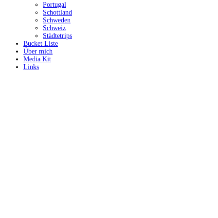
Portugal
Schottland
Schweden
Schweiz
Städtetrips
Bucket Liste
Über mich
Media Kit
Links