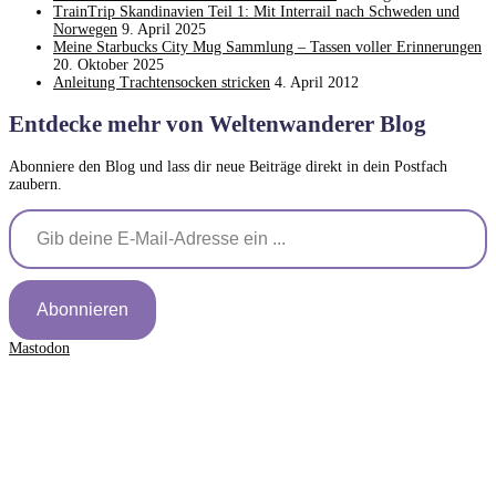
TrainTrip Skandinavien Teil 1: Mit Interrail nach Schweden und
Norwegen
9. April 2025
Meine Starbucks City Mug Sammlung – Tassen voller Erinnerungen
20. Oktober 2025
Anleitung Trachtensocken stricken
4. April 2012
Entdecke mehr von Weltenwanderer Blog
Abonniere den Blog und lass dir neue Beiträge direkt in dein Postfach
zaubern.
Gib deine E-Mail-Adresse ein ...
Abonnieren
Mastodon