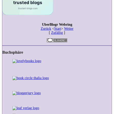
UberBlogr Webring
Zurück
<
Start
>
Weiter
[
Zufällig
]
Buchsphäre