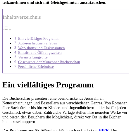
teilzunehmen und sich mit Gleichgesinnten auszutauschen.
Inhaltsverzeichnis
Ein vielfältiges Programm
Autoren hautnah erleben
Workshops und Diskussionen
Eintritt und Öffnungszeiten
Veranstaltungsorte
Geschichte der Münchner Bücherschau
Persönliche Erlebnisse
Ein vielfältiges Programm
Die Bücherschau präsentiert eine beeindruckende Auswahl an
Neuerscheinungen und Bestsellern aus verschiedenen Genres. Von Romanen
über Sachbücher bis hin zu Kinder- und Jugendbüchern – hier ist für jeden
Geschmack etwas dabei. Zahlreiche Verlage stellen ihre neuesten Werke vor
und bieten den Besuchern die Möglichkeit, direkt vor Ort in die Bücher
hineinzuschnuppern.
Das Programm zur 65. Münchner Bücherschau findest du
HIER
. Der