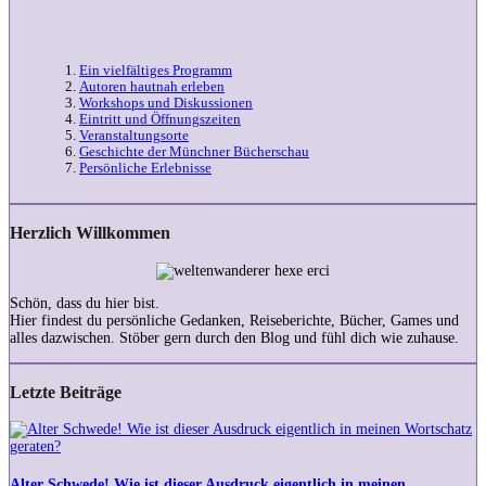
Ein vielfältiges Programm
Autoren hautnah erleben
Workshops und Diskussionen
Eintritt und Öffnungszeiten
Veranstaltungsorte
Geschichte der Münchner Bücherschau
Persönliche Erlebnisse
Herzlich Willkommen
Schön, dass du hier bist.
Hier findest du persönliche Gedanken, Reiseberichte, Bücher, Games und
alles dazwischen. Stöber gern durch den Blog und fühl dich wie zuhause.
Letzte Beiträge
Alter
Schwede!
Wie
ist
Alter Schwede! Wie ist dieser Ausdruck eigentlich in meinen