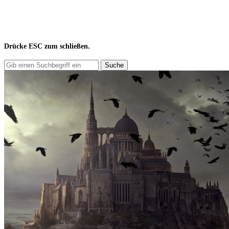
Drücke
ESC
zum schließen.
Suche