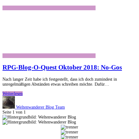
RPG-Blog-O-Quest Oktober 2018: No-Gos
Nach langer Zeit habe ich festgestellt, dass ich doch zumindest in
unregelmäßigen Abständen etwas schreiben möchte. Dafür…
RPG-
Weiterlesen
Blog-
O-
Weltenwanderer Blog Team
Quest
Seite 1 von 1
Oktober
2018:
No-
Gos