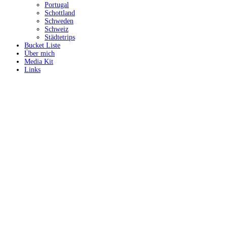
Portugal
Schottland
Schweden
Schweiz
Städtetrips
Bucket Liste
Über mich
Media Kit
Links