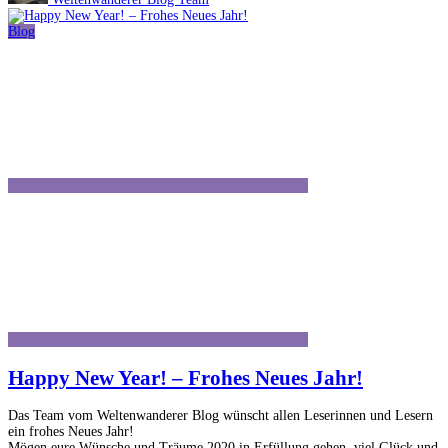
Blog
Happy New Year! – Frohes Neues Jahr!
Das Team vom Weltenwanderer Blog wünscht allen Leserinnen und Lesern
ein frohes Neues Jahr!
Mögen eure Wünsche und Träume 2020 in Erfüllung gehen, viel Glück und