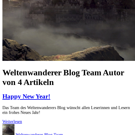
Weltenwanderer Blog Team
Autor
von
4 Artikeln
Happy New Year!
Das Team des Weltenwanderers Blog wünscht allen Leserinnen und Lesern
ein frohes Neues Jahr!
Happy
Weiterlesen
New
Year!
Weltenwanderer Blog Team