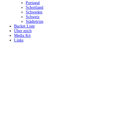
Portugal
Schottland
Schweden
Schweiz
Städtetrips
Bucket Liste
Über mich
Media Kit
Links