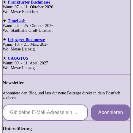
★
Frankfurter Buchmesse
Wann: 07. - 11. Oktober 2026
Wo: Messe Frankfurt
★
TimeLash
Wann: 24. - 25. Oktober 2026
Wo: Stadthalle Groß-Umstadt
★
Leipziger Buchmesse
Wann: 18. - 21. März 2027
Wo: Messe Leipzig
★
CAGGTUS
Wann: 09. - 11. April 2027
Wo: Messe Leipzig
Newsletter
Abonniere den Blog und lass dir neue Beiträge direkt in dein Postfach
zaubern.
Gib deine E-Mail-Adresse ein ...
Abonnieren
Unterstützung