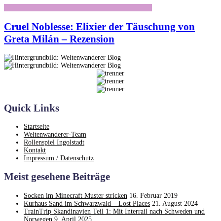
Cruel Noblesse: Elixier der Täuschung von
Greta Milán – Rezension
Quick Links
Startseite
Weltenwanderer-Team
Rollenspiel Ingolstadt
Kontakt
Impressum / Datenschutz
Meist gesehene Beiträge
Socken im Minecraft Muster stricken
16. Februar 2019
Kurhaus Sand im Schwarzwald – Lost Places
21. August 2024
TrainTrip Skandinavien Teil 1: Mit Interrail nach Schweden und
Norwegen
9. April 2025