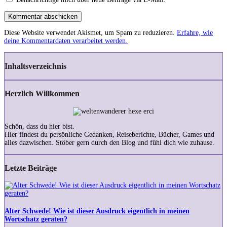
Kommentar abschicken
Diese Website verwendet Akismet, um Spam zu reduzieren.
Erfahre, wie
deine Kommentardaten verarbeitet werden.
Inhaltsverzeichnis
Herzlich Willkommen
Schön, dass du hier bist.
Hier findest du persönliche Gedanken, Reiseberichte, Bücher, Games und
alles dazwischen. Stöber gern durch den Blog und fühl dich wie zuhause.
Letzte Beiträge
Alter
Schwede!
Wie
ist
Alter Schwede! Wie ist dieser Ausdruck eigentlich in meinen
dieser
Wortschatz geraten?
Ausdruck