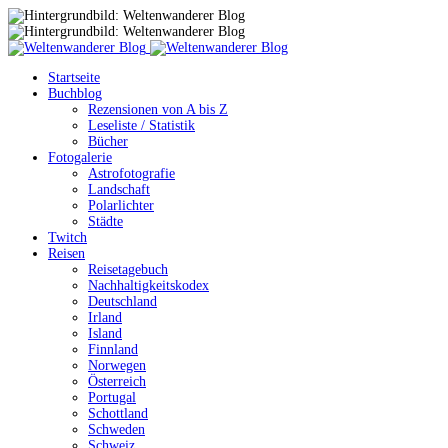
Startseite
Buchblog
Rezensionen von A bis Z
Leseliste / Statistik
Bücher
Fotogalerie
Astrofotografie
Landschaft
Polarlichter
Städte
Twitch
Reisen
Reisetagebuch
Nachhaltigkeitskodex
Deutschland
Irland
Island
Finnland
Norwegen
Österreich
Portugal
Schottland
Schweden
Schweiz