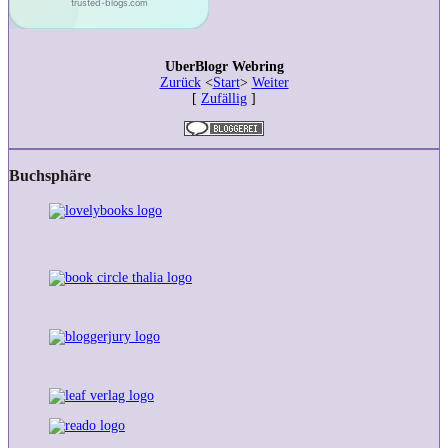
UberBlogr Webring
Zurück
<
Start
>
Weiter
[
Zufällig
]
Buchsphäre