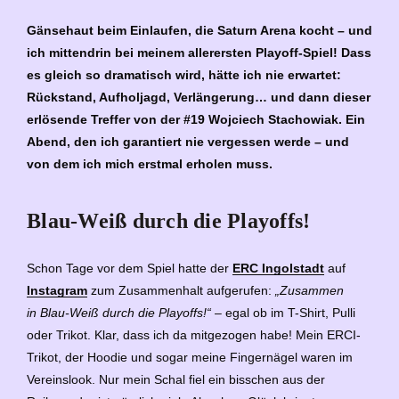
Gänsehaut beim Einlaufen, die Saturn Arena kocht – und
ich mittendrin bei meinem allerersten Playoff-Spiel! Dass
es gleich so dramatisch wird, hätte ich nie erwartet:
Rückstand, Aufholjagd, Verlängerung… und dann dieser
erlösende Treffer von der #19 Wojciech Stachowiak. Ein
Abend, den ich garantiert nie vergessen werde – und
von dem ich mich erstmal erholen muss.
Blau-Weiß durch die Playoffs!
Schon Tage vor dem Spiel hatte der
ERC Ingolstadt
auf
Instagram
zum Zusammenhalt aufgerufen:
„Zusammen
in Blau-Weiß durch die Playoffs!“
– egal ob im T-Shirt, Pulli
oder Trikot. Klar, dass ich da mitgezogen habe! Mein ERCI-
Trikot, der Hoodie und sogar meine Fingernägel waren im
Vereinslook. Nur mein Schal fiel ein bisschen aus der