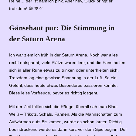
Reihe… der ist nämlich pink. Aber hey, Glück bringt er
trotzdem! 😄 💙🤍
Gänsehaut pur: Die Stimmung in
der Saturn Arena
Ich war ziemlich früh in der Saturn Arena. Noch war alles
recht entspannt, viele Plätze waren leer, und die Fans holten
sich in aller Ruhe etwas zu trinken oder unterhielten sich.
Trotzdem lag eine gewisse Spannung in der Luft. So ein
Gefühl, dass heute etwas Besonderes passieren könnte.
Diese leise Vorfreude, bevor es richtig losgeht.
Mit der Zeit füllten sich die Ränge, überall sah man Blau-
Weiß – Trikots, Schals, Fahnen. Als die Mannschaften zum
Aufwärmen aufs Eis kamen, wurde es schon lauter. Richtig
beeindruckend wurde es dann kurz vor dem Spielbeginn: Der