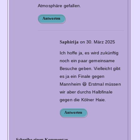
Atmosphäre gefallen.
Antworten
on 30. März 2025
Saphirija
Ich hoffe ja, es wird zukünftig
noch ein paar gemeinsame
Besuche geben. Vielleicht gibt
es ja ein Finale gegen
Mannheim 😆 Erstmal müssen
wir aber durchs Halbfinale
gegen die Kölner Haie.
Antworten
Schreibe einen Kommentar