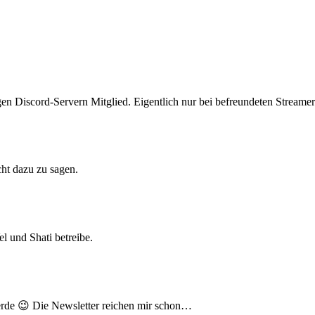
gen Discord-Servern Mitglied. Eigentlich nur bei befreundeten Stream
cht dazu zu sagen.
l und Shati betreibe.
werde 😉 Die Newsletter reichen mir schon…