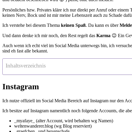
Persönliches bzw. Privates kläre ich nur direkt per Anruf oder einem
keinen Nerv, Bock und ist mir meine Lebenszeit auch zu Schade dafü
Ich verstehe bei diesem Thema
keinen Spaß
. Da kann es über
Meld
Und dann denke ich mir noch, den Rest regelt das
Karma
😉 Ein Gew
Auch wenn ich echt viel im Social Media unterwegs bin, ich versuch
sind eh fast alle bekannt.
Inhaltsverzeichnis
Instagram
Ich nutze offiziell im Social Media Bereich auf Instagram nur den A
Ich besitze auf Instagram namentlich noch folgende Accounts, die abe
_myafaye_ (alter Account, wird behalten wg Namen)
weltenwanderer.blog (wg Blog reserviert)
_graefchen_ und hexenschafe