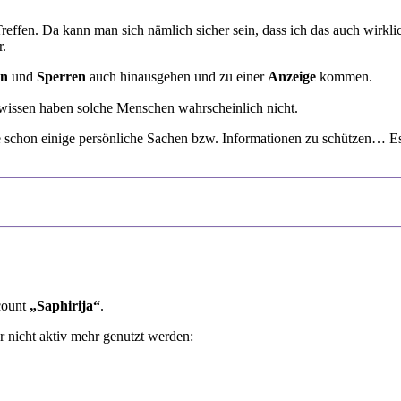
 Treffen. Da kann man sich nämlich sicher sein, dass ich das auch wir
r.
en
und
Sperren
auch hinausgehen und zu einer
Anzeige
kommen.
issen haben solche Menschen wahrscheinlich nicht.
e schon einige persönliche Sachen bzw. Informationen zu schützen… E
ccount
„Saphirija“
.
r nicht aktiv mehr genutzt werden: