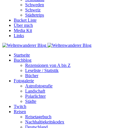
Schweden
Schweiz
Städtetrips
Bucket Liste
Über mich
Media Kit
Links
Startseite
Buchblog
Rezensionen von A bis Z
Leseliste / Statistik
Bücher
Fotogalerie
Astrofotografie
Landschaft
Polarlichter
Städte
Twitch
Reisen
Reisetagebuch
Nachhaltigkeitskodex
Deutschland