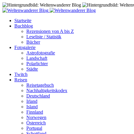
Startseite
Buchblog
Rezensionen von A bis Z
Leseliste / Statistik
Bücher
Fotogalerie
Astrofotografie
Landschaft
Polarlichter
Städte
Twitch
Reisen
Reisetagebuch
Nachhaltigkeitskodex
Deutschland
Irland
Island
Finnland
Norwegen
Österreich
Portugal
Schottland