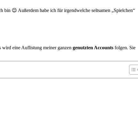
klich bin 😉 Außerdem habe ich für irgendwelche seltsamen „Spielchen“
s wird eine Auflistung meiner ganzen
genutzten Accounts
folgen. Sie