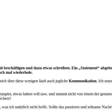
it beschäftigen und dazu etwas schreiben. Ein „Statement“ abgeben
auch mal wiederhole.
prich über diese wenigen läuft auch jegliche
Kommunikation
. Ich nut
uptet, etwas haben will usw. und stammt nicht von einem der genann
Scherz!
as ich natürlich nicht hoffe. Sollte das passieren und seltsame Nachrich