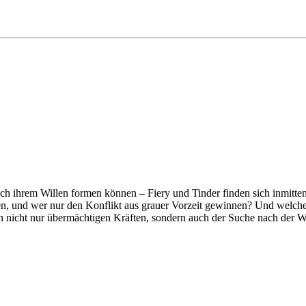
nach ihrem Willen formen können – Fiery und Tinder finden sich inmitte
en, und wer nur den Konflikt aus grauer Vorzeit gewinnen? Und welche 
 nicht nur übermächtigen Kräften, sondern auch der Suche nach der Wa