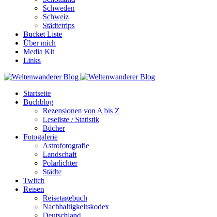
Schweden
Schweiz
Städtetrips
Bucket Liste
Über mich
Media Kit
Links
Startseite
Buchblog
Rezensionen von A bis Z
Leseliste / Statistik
Bücher
Fotogalerie
Astrofotografie
Landschaft
Polarlichter
Städte
Twitch
Reisen
Reisetagebuch
Nachhaltigkeitskodex
Deutschland