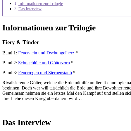
Informationen zur Trilogie
Das Interview
Informationen zur Trilogie
Fiery & Tinder
Band 1:
Feuerstein und Dschungelherz
*
Band 2:
Schneeblüte und Götterzorn
*
Band 3:
Feuerregen und Sternenstaub
*
Rivalisierende Götter, welche die Erde mithilfe uralter Technologie 
beginnen. Doch wer will tatsächlich die Erde und ihre Bewohner rett
Gemeinsam nehmen sie ein letztes Mal den Kampf auf und stellen sich
ihre Liebe diesen Krieg überdauern wird…
Das Interview