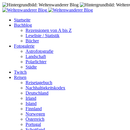
Startseite
Buchblog
Rezensionen von A bis Z
Leseliste / Statistik
Bücher
Fotogalerie
Astrofotografie
Landschaft
Polarlichter
Städte
Twitch
Reisen
Reisetagebuch
Nachhaltigkeitskodex
Deutschland
Irland
Island
Finnland
Norwegen
Österreich
Portugal
Schottland