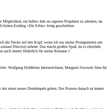
 Möglichkeit, ein halbes Jahr an eigenen Projekten zu arbeiten, da
Seiten-Erstling »Die Erbin« fertig geschrieben.
 doch die Decke auf den Kopf, wenn ich nur meine Protagonisten um
Assistant Director) arbeite. Das macht großen Spaß, da es ebenfalls
ann auch immer förderlich für meine Romane J
nstrebe: Wolfgang Hohlbeins Ideenreichtum, Margaret Atwoods Sinn für
e mir einen neuen Denkimpuls geben. Der Prozess danach ist immer