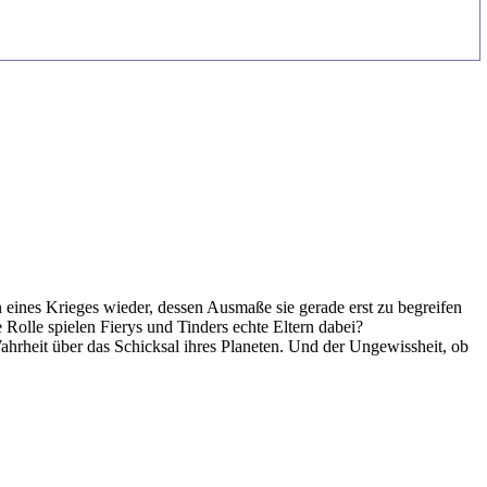
n eines Krieges wieder, dessen Ausmaße sie gerade erst zu begreifen
Rolle spielen Fierys und Tinders echte Eltern dabei?
hrheit über das Schicksal ihres Planeten. Und der Ungewissheit, ob