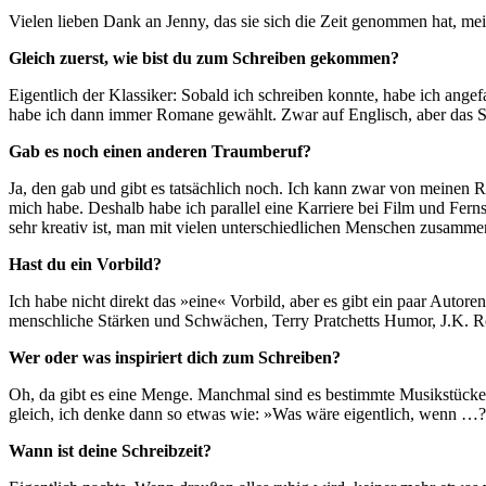
Vielen lieben Dank an Jenny, das sie sich die Zeit genommen hat, me
Gleich zuerst, wie bist du zum Schreiben gekommen?
Eigentlich der Klassiker: Sobald ich schreiben konnte, habe ich ange
habe ich dann immer Romane gewählt. Zwar auf Englisch, aber das Sc
Gab es noch einen anderen Traumberuf?
Ja, den gab und gibt es tatsächlich noch. Ich kann zwar von meinen 
mich habe. Deshalb habe ich parallel eine Karriere bei Film und Fernse
sehr kreativ ist, man mit vielen unterschiedlichen Menschen zusamm
Hast du ein Vorbild?
Ich habe nicht direkt das »eine« Vorbild, aber es gibt ein paar Aut
menschliche Stärken und Schwächen, Terry Pratchetts Humor, J.K. R
Wer oder was inspiriert dich zum Schreiben?
Oh, da gibt es eine Menge. Manchmal sind es bestimmte Musikstücke
gleich, ich denke dann so etwas wie: »Was wäre eigentlich, wenn …?«
Wann ist deine Schreibzeit?