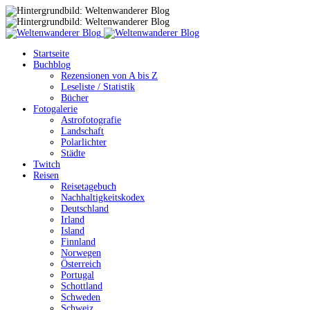
Startseite
Buchblog
Rezensionen von A bis Z
Leseliste / Statistik
Bücher
Fotogalerie
Astrofotografie
Landschaft
Polarlichter
Städte
Twitch
Reisen
Reisetagebuch
Nachhaltigkeitskodex
Deutschland
Irland
Island
Finnland
Norwegen
Österreich
Portugal
Schottland
Schweden
Schweiz