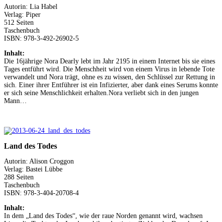
Autorin: Lia Habel
Verlag: Piper
512 Seiten
Taschenbuch
ISBN: 978-3-492-26902-5
Inhalt:
Die 16jährige Nora Dearly lebt im Jahr 2195 in einem Internet bis sie eines
Tages entführt wird. Die Menschheit wird von einem Virus in lebende Tote
verwandelt und Nora trägt, ohne es zu wissen, den Schlüssel zur Rettung in
sich. Einer ihrer Entführer ist ein Infizierter, aber dank eines Serums konnte
er sich seine Menschlichkeit erhalten.Nora verliebt sich in den jungen
Mann…
Land des Todes
Autorin: Alison Croggon
Verlag: Bastei Lübbe
288 Seiten
Taschenbuch
ISBN: 978-3-404-20708-4
Inhalt:
In dem „Land des Todes“, wie der raue Norden genannt wird, wachsen