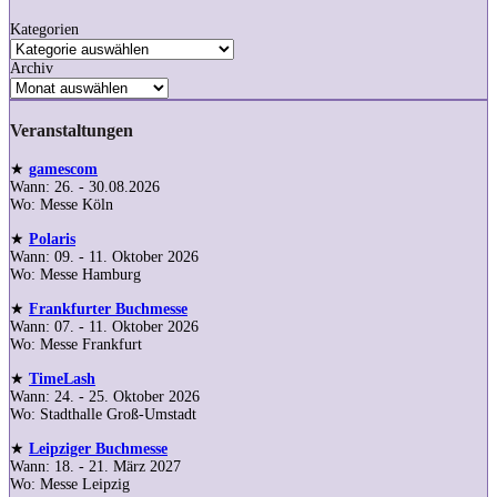
Kategorien
Archiv
Veranstaltungen
★
gamescom
Wann: 26. - 30.08.2026
Wo: Messe Köln
★
Polaris
Wann: 09. - 11. Oktober 2026
Wo: Messe Hamburg
★
Frankfurter Buchmesse
Wann: 07. - 11. Oktober 2026
Wo: Messe Frankfurt
★
TimeLash
Wann: 24. - 25. Oktober 2026
Wo: Stadthalle Groß-Umstadt
★
Leipziger Buchmesse
Wann: 18. - 21. März 2027
Wo: Messe Leipzig