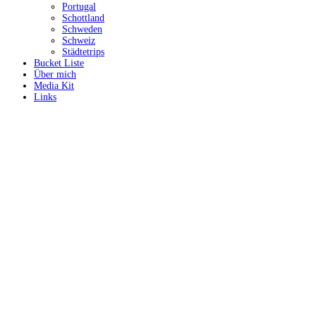
Portugal
Schottland
Schweden
Schweiz
Städtetrips
Bucket Liste
Über mich
Media Kit
Links