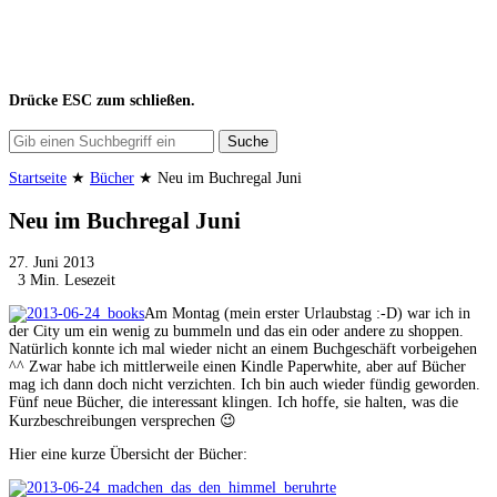
Drücke
ESC
zum schließen.
Suche
Startseite
★
Bücher
★
Neu im Buchregal Juni
Neu im Buchregal Juni
27. Juni 2013
3 Min. Lesezeit
Am Montag (mein erster Urlaubstag :-D) war ich in
der City um ein wenig zu bummeln und das ein oder andere zu shoppen.
Natürlich konnte ich mal wieder nicht an einem Buchgeschäft vorbeigehen
^^ Zwar habe ich mittlerweile einen Kindle Paperwhite, aber auf Bücher
mag ich dann doch nicht verzichten. Ich bin auch wieder fündig geworden.
Fünf neue Bücher, die interessant klingen. Ich hoffe, sie halten, was die
Kurzbeschreibungen versprechen 😉
Hier eine kurze Übersicht der Bücher: