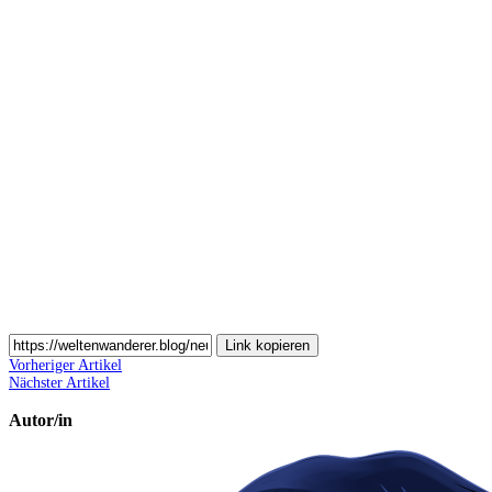
Auf
Pinterest
teilen
Auf
Email
teilen
Link kopieren
Vorheriger Artikel
Nächster Artikel
Autor/in