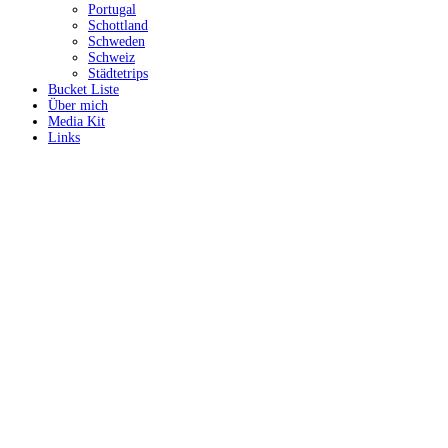
Portugal
Schottland
Schweden
Schweiz
Städtetrips
Bucket Liste
Über mich
Media Kit
Links