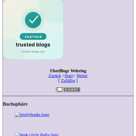
UberBlogr Webring
Zurück
<
Start
>
Weiter
[
Zufällig
]
Buchsphäre