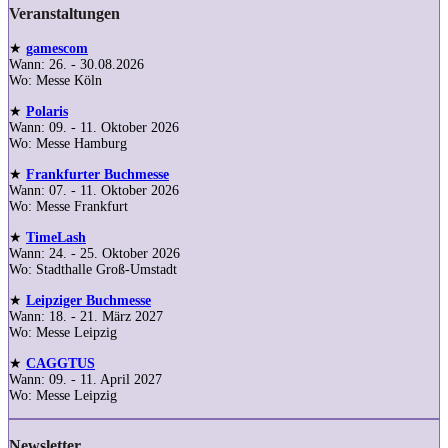
Veranstaltungen
★
gamescom
Wann: 26. - 30.08.2026
Wo: Messe Köln
★
Polaris
Wann: 09. - 11. Oktober 2026
Wo: Messe Hamburg
★
Frankfurter Buchmesse
Wann: 07. - 11. Oktober 2026
Wo: Messe Frankfurt
★
TimeLash
Wann: 24. - 25. Oktober 2026
Wo: Stadthalle Groß-Umstadt
★
Leipziger Buchmesse
Wann: 18. - 21. März 2027
Wo: Messe Leipzig
★
CAGGTUS
Wann: 09. - 11. April 2027
Wo: Messe Leipzig
Newsletter