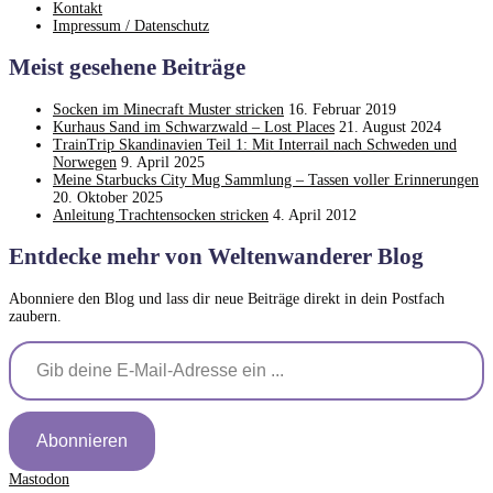
Kontakt
Impressum / Datenschutz
Meist gesehene Beiträge
Socken im Minecraft Muster stricken
16. Februar 2019
Kurhaus Sand im Schwarzwald – Lost Places
21. August 2024
TrainTrip Skandinavien Teil 1: Mit Interrail nach Schweden und
Norwegen
9. April 2025
Meine Starbucks City Mug Sammlung – Tassen voller Erinnerungen
20. Oktober 2025
Anleitung Trachtensocken stricken
4. April 2012
Entdecke mehr von Weltenwanderer Blog
Abonniere den Blog und lass dir neue Beiträge direkt in dein Postfach
zaubern.
Gib deine E-Mail-Adresse ein ...
Abonnieren
Mastodon