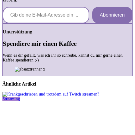
zaubern.
Gib deine E-Mail-Adresse ein ...
Abonnieren
Unterstützung
Spendiere mir einen Kaffee
Wenn es dir gefällt, was ich ihr so schreibe, kannst du mir gerne einen
Kaffee spendieren ;-)
Ähnliche Artikel
Streaming