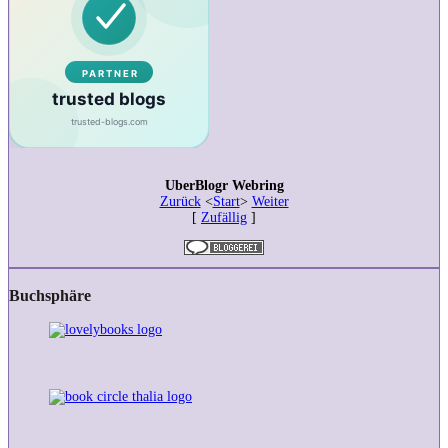
UberBlogr Webring
Zurück
<
Start
>
Weiter
[
Zufällig
]
Buchsphäre