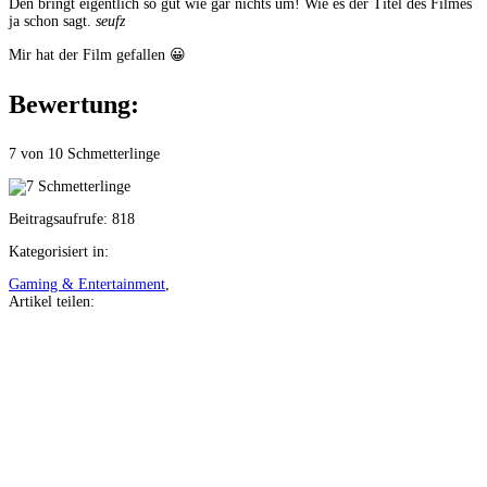
Den bringt eigentlich so gut wie gar nichts um! Wie es der Titel des Filmes
ja schon sagt.
seufz
Mir hat der Film gefallen 😀
Bewertung:
7 von 10 Schmetterlinge
Beitragsaufrufe:
818
Kategorisiert in:
Gaming & Entertainment
,
Artikel teilen:
Auf
Facebook
teilen
Auf