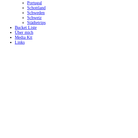
Portugal
Schottland
Schweden
Schweiz
Städtetrips
Bucket Liste
Über mich
Media Kit
Links