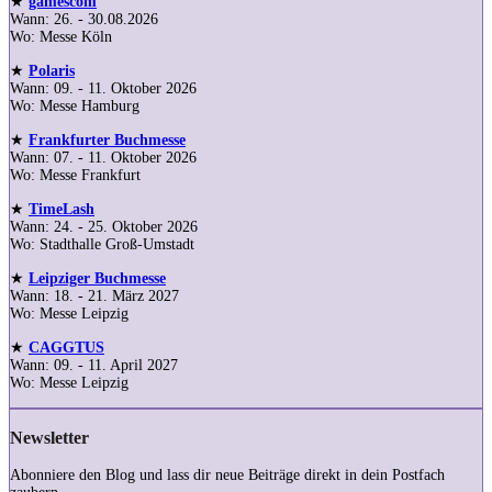
★
gamescom
Wann: 26. - 30.08.2026
Wo: Messe Köln
★
Polaris
Wann: 09. - 11. Oktober 2026
Wo: Messe Hamburg
★
Frankfurter Buchmesse
Wann: 07. - 11. Oktober 2026
Wo: Messe Frankfurt
★
TimeLash
Wann: 24. - 25. Oktober 2026
Wo: Stadthalle Groß-Umstadt
★
Leipziger Buchmesse
Wann: 18. - 21. März 2027
Wo: Messe Leipzig
★
CAGGTUS
Wann: 09. - 11. April 2027
Wo: Messe Leipzig
Newsletter
Abonniere den Blog und lass dir neue Beiträge direkt in dein Postfach