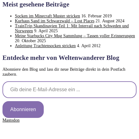
Meist gesehene Beiträge
Socken im Minecraft Muster stricken
16. Februar 2019
Kurhaus Sand im Schwarzwald – Lost Places
21. August 2024
TrainTrip Skandinavien Teil 1: Mit Interrail nach Schweden und
Norwegen
9. April 2025
Meine Starbucks City Mug Sammlung – Tassen voller Erinnerungen
20. Oktober 2025
Anleitung Trachtensocken stricken
4. April 2012
Entdecke mehr von Weltenwanderer Blog
Abonniere den Blog und lass dir neue Beiträge direkt in dein Postfach
zaubern.
Gib deine E-Mail-Adresse ein ...
Abonnieren
Mastodon