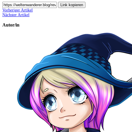
Link kopieren
Vorheriger Artikel
Nächster Artikel
Autor/in