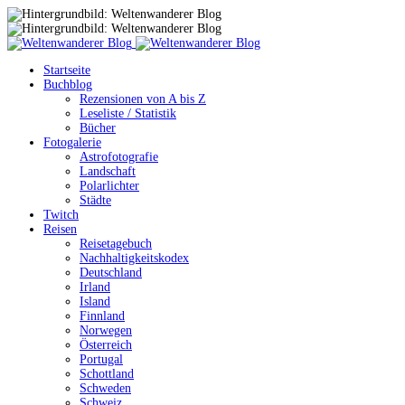
Startseite
Buchblog
Rezensionen von A bis Z
Leseliste / Statistik
Bücher
Fotogalerie
Astrofotografie
Landschaft
Polarlichter
Städte
Twitch
Reisen
Reisetagebuch
Nachhaltigkeitskodex
Deutschland
Irland
Island
Finnland
Norwegen
Österreich
Portugal
Schottland
Schweden
Schweiz