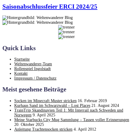
Saisonabschlussfeier ERCI 2024/25
Quick Links
Startseite
Weltenwanderer-Team
Rollenspiel Ingolstadt
Kontakt
Impressum / Datenschutz
Meist gesehene Beiträge
Socken im Minecraft Muster stricken
16. Februar 2019
Kurhaus Sand im Schwarzwald – Lost Places
21. August 2024
TrainTrip Skandinavien Teil 1: Mit Interrail nach Schweden und
Norwegen
9. April 2025
Meine Starbucks City Mug Sammlung – Tassen voller Erinnerungen
20. Oktober 2025
Anleitung Trachtensocken stricken
4. April 2012