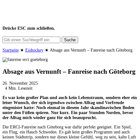
Drücke
ESC
zum schließen.
Suche
Startseite
★
Eishockey
★
Absage aus Vernunft – Fanreise nach Göteborg
Absage aus Vernunft – Fanreise nach Göteborg
26. November 2025
4 Min. Lesezeit
Es war kein großer Plan und auch kein Lebenstraum, sondern eher ein
leiser Wunsch, der sich irgendwo zwischen Alltag und Vorfreude
eingenistet hatte: Noch einmal in diesem Jahr skandinavischen Boden
unter den Füßen spüren. Nur kurz. Ein paar Stunden Norden, bevor
der Alltag mich wieder ganz für sich beansprucht.
Die ERCI-Fanreise nach Göteborg war dafür perfekt geeignet. Ein Spiel,
ein Flug, ein Hauch Schweden. Es gab kein großes Programm und auch
keinen Städtetrip, sondern nur dieses kleine Gefühl, weg zu sein, kalte Luft