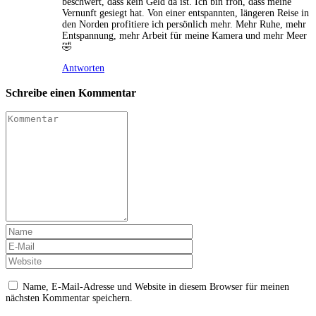
beschwert, dass kein Geld da ist. Ich bin froh, dass meine
Vernunft gesiegt hat. Von einer entspannten, längeren Reise in
den Norden profitiere ich persönlich mehr. Mehr Ruhe, mehr
Entspannung, mehr Arbeit für meine Kamera und mehr Meer
🤣
Antworten
Schreibe einen Kommentar
Name, E-Mail-Adresse und Website in diesem Browser für meinen
nächsten Kommentar speichern.