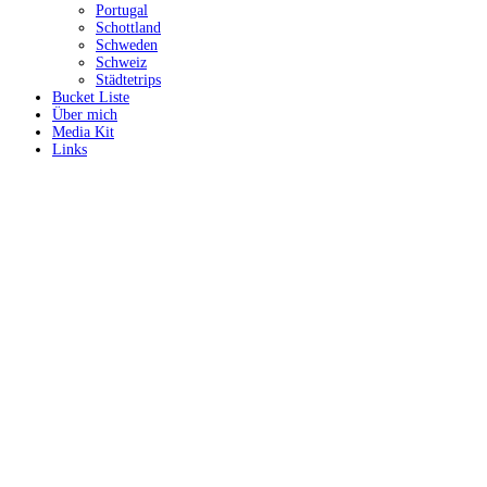
Portugal
Schottland
Schweden
Schweiz
Städtetrips
Bucket Liste
Über mich
Media Kit
Links