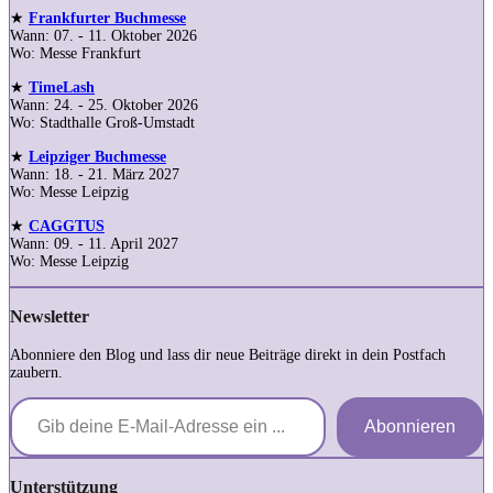
★
Frankfurter Buchmesse
Wann: 07. - 11. Oktober 2026
Wo: Messe Frankfurt
★
TimeLash
Wann: 24. - 25. Oktober 2026
Wo: Stadthalle Groß-Umstadt
★
Leipziger Buchmesse
Wann: 18. - 21. März 2027
Wo: Messe Leipzig
★
CAGGTUS
Wann: 09. - 11. April 2027
Wo: Messe Leipzig
Newsletter
Abonniere den Blog und lass dir neue Beiträge direkt in dein Postfach
zaubern.
Gib deine E-Mail-Adresse ein ...
Abonnieren
Unterstützung