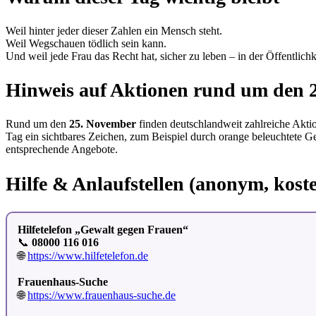
Weil hinter jeder dieser Zahlen ein Mensch steht.
Weil Wegschauen tödlich sein kann.
Und weil jede Frau das Recht hat, sicher zu leben – in der Öffentlic
Hinweis auf Aktionen rund um den 
Rund um den
25. November
finden deutschlandweit zahlreiche Aktio
Tag ein sichtbares Zeichen, zum Beispiel durch orange beleuchtete Ge
entsprechende Angebote.
Hilfe & Anlaufstellen (anonym, koste
Hilfetelefon „Gewalt gegen Frauen“
📞
08000 116 016
🌐
https://www.hilfetelefon.de
Frauenhaus-Suche
🌐
https://www.frauenhaus-suche.de