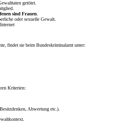
walttaten getötet.
itglied.
fenen sind Frauen
.
erliche oder sexuelle Gewalt.
Internet
hte, findet sie beim Bundeskriminalamt unter:
aren Kriterien:
Besitzdenken, Abwertung etc.).
ewaltkontext.