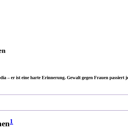
en
ia – er ist eine harte Erinnerung. Gewalt gegen Frauen passiert j
1
nen