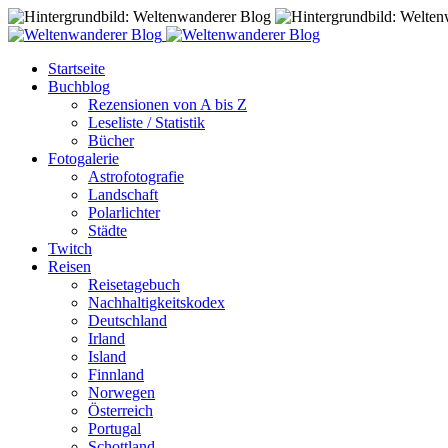
Startseite
Buchblog
Rezensionen von A bis Z
Leseliste / Statistik
Bücher
Fotogalerie
Astrofotografie
Landschaft
Polarlichter
Städte
Twitch
Reisen
Reisetagebuch
Nachhaltigkeitskodex
Deutschland
Irland
Island
Finnland
Norwegen
Österreich
Portugal
Schottland