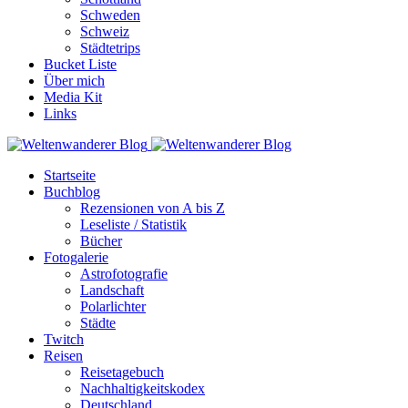
Schweden
Schweiz
Städtetrips
Bucket Liste
Über mich
Media Kit
Links
Startseite
Buchblog
Rezensionen von A bis Z
Leseliste / Statistik
Bücher
Fotogalerie
Astrofotografie
Landschaft
Polarlichter
Städte
Twitch
Reisen
Reisetagebuch
Nachhaltigkeitskodex
Deutschland