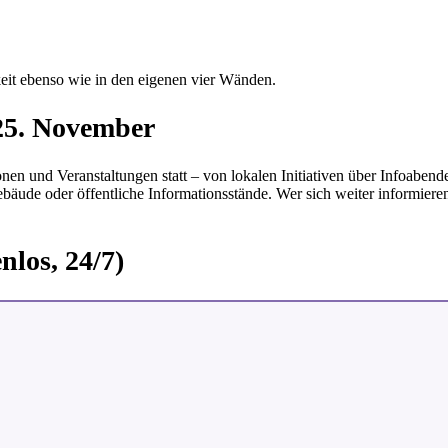
hkeit ebenso wie in den eigenen vier Wänden.
25. November
nen und Veranstaltungen statt – von lokalen Initiativen über Infoabe
bäude oder öffentliche Informationsstände. Wer sich weiter informiere
nlos, 24/7)