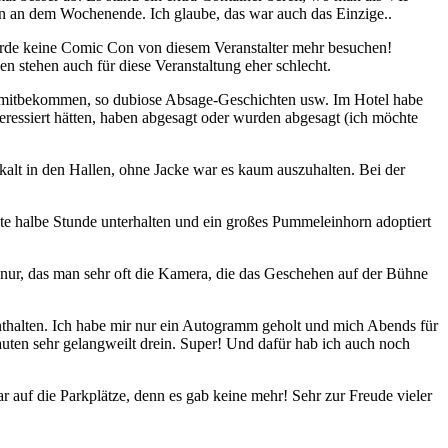
 an dem Wochenende. Ich glaube, das war auch das Einzige..
werde keine Comic Con von diesem Veranstalter mehr besuchen!
 stehen auch für diese Veranstaltung eher schlecht.
n mitbekommen, so dubiose Absage-Geschichten usw. Im Hotel habe
nteressiert hätten, haben abgesagt oder wurden abgesagt (ich möchte
kalt in den Hallen, ohne Jacke war es kaum auszuhalten. Bei der
ute halbe Stunde unterhalten und ein großes Pummeleinhorn adoptiert
ll nur, das man sehr oft die Kamera, die das Geschehen auf der Bühne
thalten. Ich habe mir nur ein Autogramm geholt und mich Abends für
uten sehr gelangweilt drein. Super! Und dafür hab ich auch noch
 auf die Parkplätze, denn es gab keine mehr! Sehr zur Freude vieler