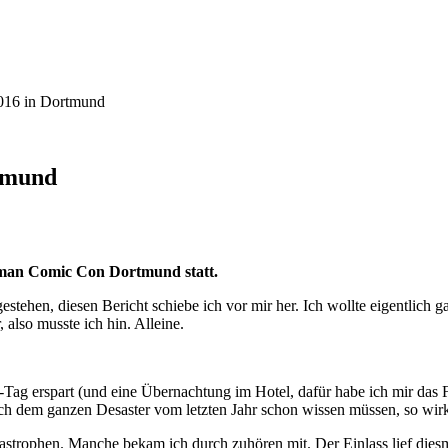
016 in Dortmund
tmund
erman Comic Con Dortmund statt.
estehen, diesen Bericht schiebe ich vor mir her. Ich wollte eigentlich g
 also musste ich hin. Alleine.
on-Tag erspart (und eine Übernachtung im Hotel, dafür habe ich mir das
nach dem ganzen Desaster vom letzten Jahr schon wissen müssen, so wirk
astrophen. Manche bekam ich durch zuhören mit. Der Einlass lief diesma