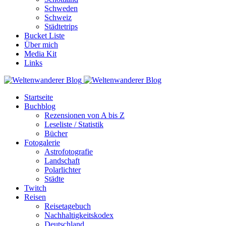
Schweden
Schweiz
Städtetrips
Bucket Liste
Über mich
Media Kit
Links
Startseite
Buchblog
Rezensionen von A bis Z
Leseliste / Statistik
Bücher
Fotogalerie
Astrofotografie
Landschaft
Polarlichter
Städte
Twitch
Reisen
Reisetagebuch
Nachhaltigkeitskodex
Deutschland