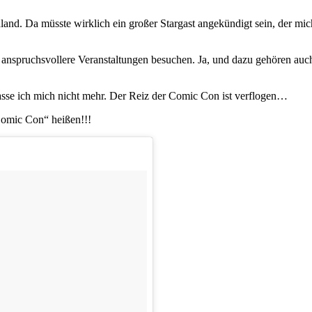
nd. Da müsste wirklich ein großer Stargast angekündigt sein, der mic
) anspruchsvollere Veranstaltungen besuchen. Ja, und dazu gehören au
asse ich mich nicht mehr. Der Reiz der Comic Con ist verflogen…
Comic Con“ heißen!!!