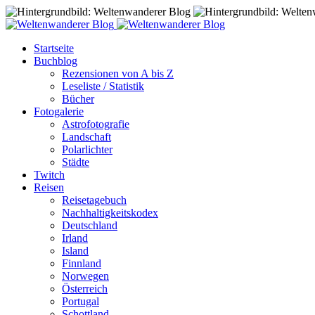
Startseite
Buchblog
Rezensionen von A bis Z
Leseliste / Statistik
Bücher
Fotogalerie
Astrofotografie
Landschaft
Polarlichter
Städte
Twitch
Reisen
Reisetagebuch
Nachhaltigkeitskodex
Deutschland
Irland
Island
Finnland
Norwegen
Österreich
Portugal
Schottland