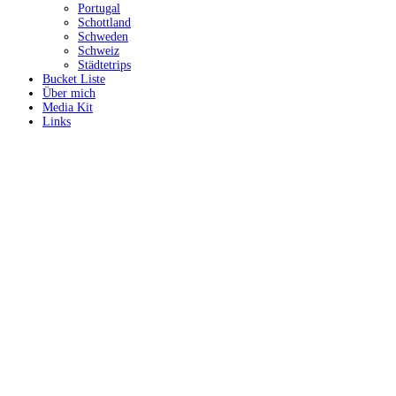
Portugal
Schottland
Schweden
Schweiz
Städtetrips
Bucket Liste
Über mich
Media Kit
Links