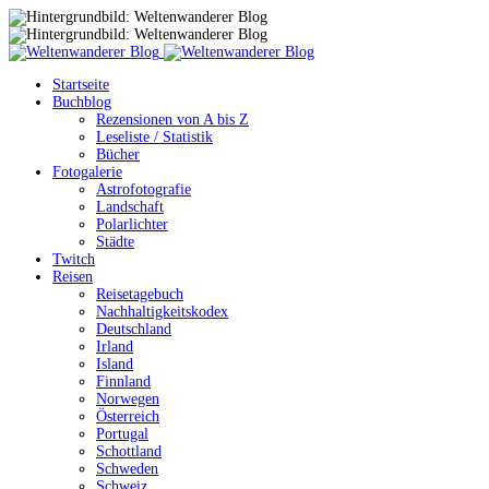
Startseite
Buchblog
Rezensionen von A bis Z
Leseliste / Statistik
Bücher
Fotogalerie
Astrofotografie
Landschaft
Polarlichter
Städte
Twitch
Reisen
Reisetagebuch
Nachhaltigkeitskodex
Deutschland
Irland
Island
Finnland
Norwegen
Österreich
Portugal
Schottland
Schweden
Schweiz