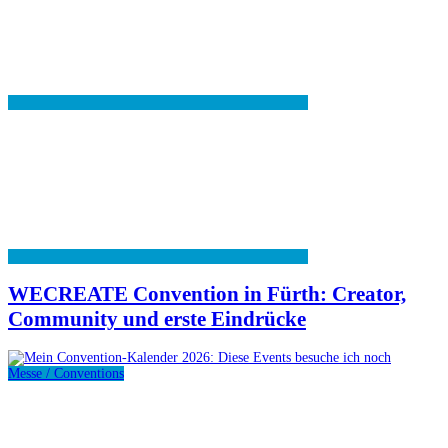
WECREATE Convention in Fürth: Creator,
Community und erste Eindrücke
Messe / Conventions