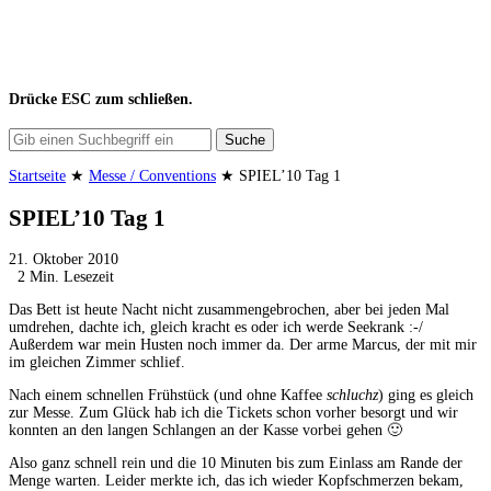
Drücke
ESC
zum schließen.
Suche
Startseite
★
Messe / Conventions
★
SPIEL’10 Tag 1
SPIEL’10 Tag 1
21. Oktober 2010
2 Min. Lesezeit
Das Bett ist heute Nacht nicht zusammengebrochen, aber bei jeden Mal
umdrehen, dachte ich, gleich kracht es oder ich werde Seekrank :-/
Außerdem war mein Husten noch immer da. Der arme Marcus, der mit mir
im gleichen Zimmer schlief.
Nach einem schnellen Frühstück (und ohne Kaffee
schluchz
) ging es gleich
zur Messe. Zum Glück hab ich die Tickets schon vorher besorgt und wir
konnten an den langen Schlangen an der Kasse vorbei gehen 🙂
Also ganz schnell rein und die 10 Minuten bis zum Einlass am Rande der
Menge warten. Leider merkte ich, das ich wieder Kopfschmerzen bekam,