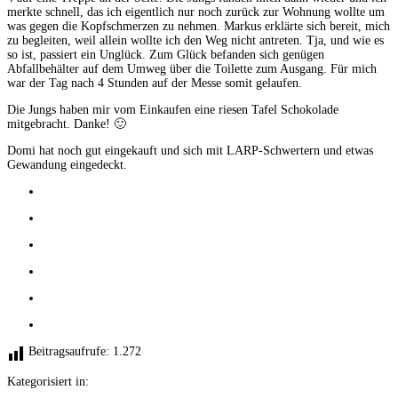
merkte schnell, das ich eigentlich nur noch zurück zur Wohnung wollte um
was gegen die Kopfschmerzen zu nehmen. Markus erklärte sich bereit, mich
zu begleiten, weil allein wollte ich den Weg nicht antreten. Tja, und wie es
so ist, passiert ein Unglück. Zum Glück befanden sich genügen
Abfallbehälter auf dem Umweg über die Toilette zum Ausgang. Für mich
war der Tag nach 4 Stunden auf der Messe somit gelaufen.
Die Jungs haben mir vom Einkaufen eine riesen Tafel Schokolade
mitgebracht. Danke! 🙂
Domi hat noch gut eingekauft und sich mit LARP-Schwertern und etwas
Gewandung eingedeckt.
Beitragsaufrufe:
1.272
Kategorisiert in: