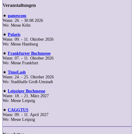
Veranstaltungen
★
gamescom
Wann: 26. - 30.08.2026
Wo: Messe Köln
★
Polaris
Wann: 09. - 11. Oktober 2026
Wo: Messe Hamburg
★
Frankfurter Buchmesse
Wann: 07. - 11. Oktober 2026
Wo: Messe Frankfurt
★
TimeLash
Wann: 24. - 25. Oktober 2026
Wo: Stadthalle Groß-Umstadt
★
Leipziger Buchmesse
Wann: 18. - 21. März 2027
Wo: Messe Leipzig
★
CAGGTUS
Wann: 09. - 11. April 2027
Wo: Messe Leipzig