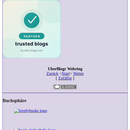
UberBlogr Webring
Zurück
<
Start
>
Weiter
[
Zufällig
]
Buchsphäre