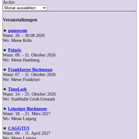
Archiv
Veranstaltungen
★
gamescom
Wann: 26. - 30.08.2026
Wo: Messe Köln
★
Polaris
Wann: 09. - 11. Oktober 2026
Wo: Messe Hamburg
★
Frankfurter Buchmesse
Wann: 07. - 11. Oktober 2026
Wo: Messe Frankfurt
★
TimeLash
Wann: 24. - 25. Oktober 2026
Wo: Stadthalle Groß-Umstadt
★
Leipziger Buchmesse
Wann: 18. - 21. März 2027
Wo: Messe Leipzig
★
CAGGTUS
Wann: 09. - 11. April 2027
Wo: Messe Leipzig