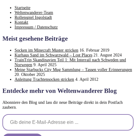
Startseite
Weltenwanderer-Team
Rollenspiel Ingolstadt
Kontakt
Impressum / Datenschutz
Meist gesehene Beiträge
Socken im Minecraft Muster stricken
16. Februar 2019
Kurhaus Sand im Schwarzwald – Lost Places
21. August 2024
TrainTrip Skandinavien Teil 1: Mit Interrail nach Schweden und
Norwegen
9. April 2025
Meine Starbucks City Mug Sammlung – Tassen voller Erinnerungen
20. Oktober 2025
Anleitung Trachtensocken stricken
4. April 2012
Entdecke mehr von Weltenwanderer Blog
Abonniere den Blog und lass dir neue Beiträge direkt in dein Postfach
zaubern.
Gib deine E-Mail-Adresse ein ...