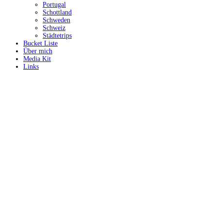
Portugal
Schottland
Schweden
Schweiz
Städtetrips
Bucket Liste
Über mich
Media Kit
Links