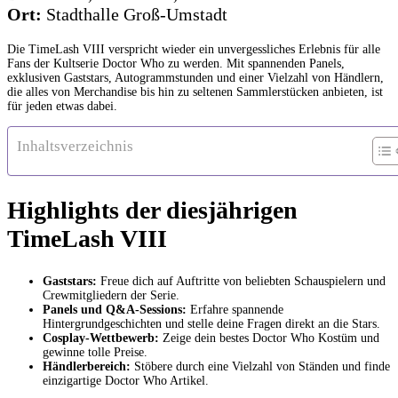
Ort:
Stadthalle Groß-Umstadt
Die TimeLash VIII verspricht wieder ein unvergessliches Erlebnis für alle
Fans der Kultserie Doctor Who zu werden. Mit spannenden Panels,
exklusiven Gaststars, Autogrammstunden und einer Vielzahl von Händlern,
die alles von Merchandise bis hin zu seltenen Sammlerstücken anbieten, ist
für jeden etwas dabei.
Inhaltsverzeichnis
Highlights der diesjährigen
TimeLash VIII
Gaststars:
Freue dich auf Auftritte von beliebten Schauspielern und
Crewmitgliedern der Serie.
Panels und Q&A-Sessions:
Erfahre spannende
Hintergrundgeschichten und stelle deine Fragen direkt an die Stars.
Cosplay-Wettbewerb:
Zeige dein bestes Doctor Who Kostüm und
gewinne tolle Preise.
Händlerbereich:
Stöbere durch eine Vielzahl von Ständen und finde
einzigartige Doctor Who Artikel.