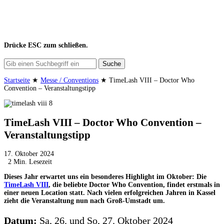
Drücke
ESC
zum schließen.
Suche
Startseite
★
Messe / Conventions
★
TimeLash VIII – Doctor Who
Convention – Veranstaltungstipp
TimeLash VIII – Doctor Who Convention –
Veranstaltungstipp
17. Oktober 2024
2 Min. Lesezeit
Dieses Jahr erwartet uns ein besonderes Highlight im Oktober: Die
TimeLash VIII
, die beliebte Doctor Who Convention, findet erstmals in
einer neuen Location statt. Nach vielen erfolgreichen Jahren in Kassel
zieht die Veranstaltung nun nach Groß-Umstadt um.
Datum:
Sa, 26. und So, 27. Oktober 2024