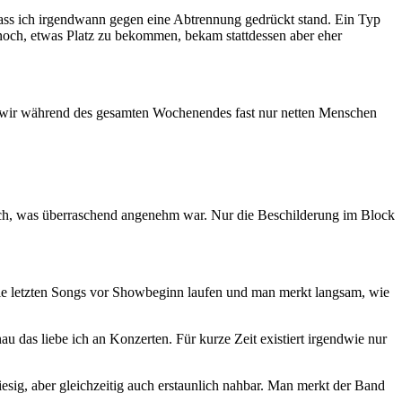
ass ich irgendwann gegen eine Abtrennung gedrückt stand. Ein Typ
e noch, etwas Platz zu bekommen, bekam stattdessen aber eher
nd wir während des gesamten Wochenendes fast nur netten Menschen
reich, was überraschend angenehm war. Nur die Beschilderung im Block
 die letzten Songs vor Showbeginn laufen und man merkt langsam, wie
u das liebe ich an Konzerten. Für kurze Zeit existiert irgendwie nur
iesig, aber gleichzeitig auch erstaunlich nahbar. Man merkt der Band