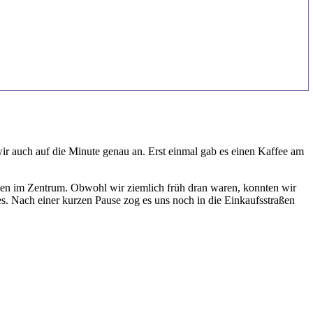
r auch auf die Minute genau an. Erst einmal gab es einen Kaffee am
itten im Zentrum. Obwohl wir ziemlich früh dran waren, konnten wir
es. Nach einer kurzen Pause zog es uns noch in die Einkaufsstraßen