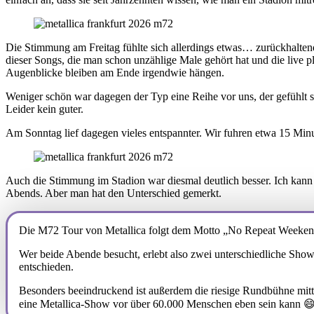
Die Stimmung am Freitag fühlte sich allerdings etwas… zurückhaltend 
dieser Songs, die man schon unzählige Male gehört hat und die live 
Augenblicke bleiben am Ende irgendwie hängen.
Weniger schön war dagegen der Typ eine Reihe vor uns, der gefühlt stä
Leider kein guter.
Am Sonntag lief dagegen vieles entspannter. Wir fuhren etwa 15 Minut
Auch die Stimmung im Stadion war diesmal deutlich besser. Ich kann ni
Abends. Aber man hat den Unterschied gemerkt.
Die M72 Tour von Metallica folgt dem Motto „No Repeat Weekend“.
Wer beide Abende besucht, erlebt also zwei unterschiedliche Show
entschieden.
Besonders beeindruckend ist außerdem die riesige Rundbühne mitt
eine Metallica-Show vor über 60.000 Menschen eben sein kann 