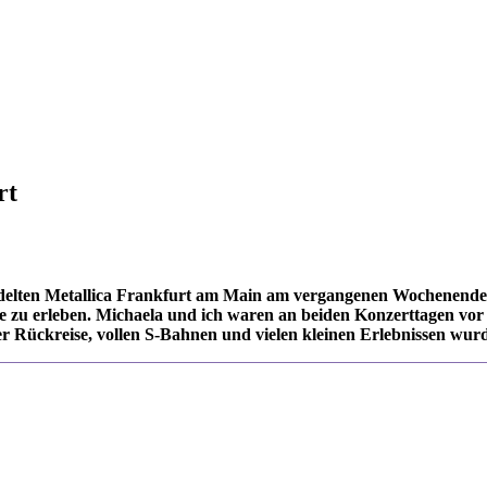
rt
elten Metallica Frankfurt am Main am vergangenen Wochenende e
ve zu erleben. Michaela und ich waren an beiden Konzerttagen vor
r Rückreise, vollen S-Bahnen und vielen kleinen Erlebnissen wurd