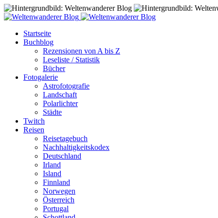
Startseite
Buchblog
Rezensionen von A bis Z
Leseliste / Statistik
Bücher
Fotogalerie
Astrofotografie
Landschaft
Polarlichter
Städte
Twitch
Reisen
Reisetagebuch
Nachhaltigkeitskodex
Deutschland
Irland
Island
Finnland
Norwegen
Österreich
Portugal
Schottland