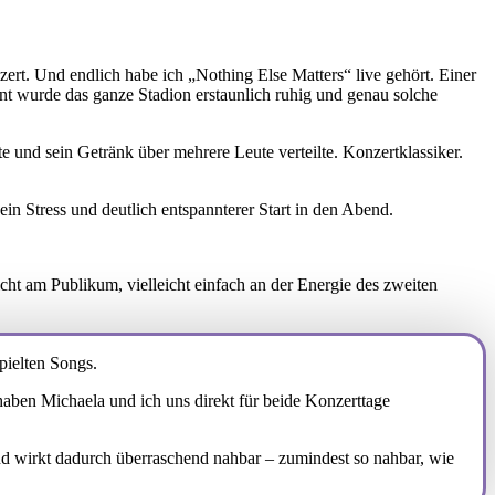
ert. Und endlich habe ich „Nothing Else Matters“ live gehört. Einer
nt wurde das ganze Stadion erstaunlich ruhig und genau solche
e und sein Getränk über mehrere Leute verteilte. Konzertklassiker.
in Stress und deutlich entspannterer Start in den Abend.
icht am Publikum, vielleicht einfach an der Energie des zweiten
pielten Songs.
aben Michaela und ich uns direkt für beide Konzerttage
nd wirkt dadurch überraschend nahbar – zumindest so nahbar, wie