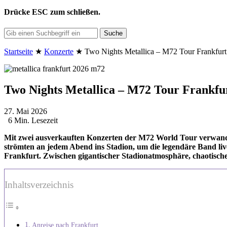
Drücke
ESC
zum schließen.
Suche
Startseite
★
Konzerte
★
Two Nights Metallica – M72 Tour Frankfurt
Two Nights Metallica – M72 Tour Frankfu
27. Mai 2026
6 Min. Lesezeit
Mit zwei ausverkauften Konzerten der M72 World Tour verwand
strömten an jedem Abend ins Stadion, um die legendäre Band li
Frankfurt. Zwischen gigantischer Stadionatmosphäre, chaotische
Inhaltsverzeichnis
Anreise nach Frankfurt