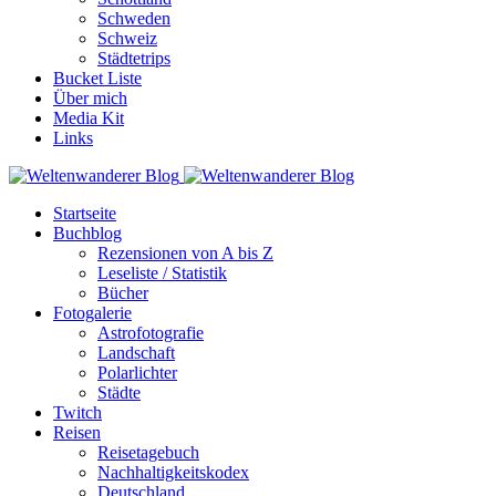
Schweden
Schweiz
Städtetrips
Bucket Liste
Über mich
Media Kit
Links
Startseite
Buchblog
Rezensionen von A bis Z
Leseliste / Statistik
Bücher
Fotogalerie
Astrofotografie
Landschaft
Polarlichter
Städte
Twitch
Reisen
Reisetagebuch
Nachhaltigkeitskodex
Deutschland