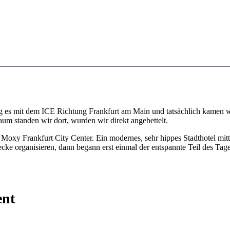
 es mit dem ICE Richtung Frankfurt am Main und tatsächlich kamen wi
m standen wir dort, wurden wir direkt angebettelt.
as Moxy Frankfurt City Center. Ein modernes, sehr hippes Stadthotel m
cke organisieren, dann begann erst einmal der entspannte Teil des Tag
ent