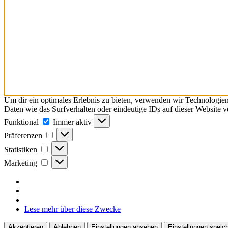
Um dir ein optimales Erlebnis zu bieten, verwenden wir Technologie
Daten wie das Surfverhalten oder eindeutige IDs auf dieser Website 
Funktional
Funktional
Immer aktiv
Präferenzen
Präferenzen
Statistiken
Statistiken
Marketing
Marketing
Lese mehr über diese Zwecke
Akzeptieren
Ablehnen
Einstellungen ansehen
Einstellungen speic